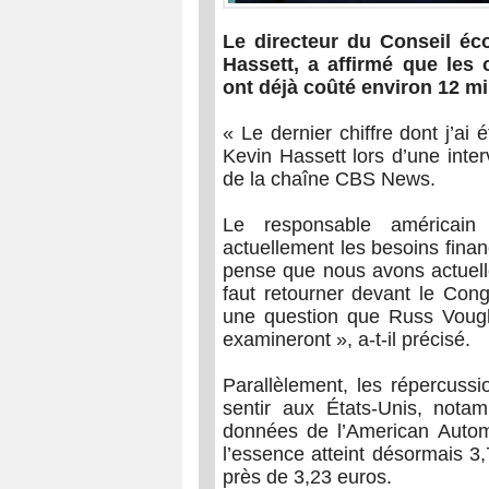
Le directeur du Conseil éc
Hassett, a affirmé que les 
ont déjà coûté environ 12 mil
« Le dernier chiffre dont j’ai 
Kevin Hassett lors d’une inte
de la chaîne CBS News.
Le responsable américain
actuellement les besoins financ
pense que nous avons actuelle
faut retourner devant le Cong
une question que Russ Vough
examineront », a-t-il précisé.
Parallèlement, les répercussi
sentir aux États-Unis, nota
données de l’American Autom
l’essence atteint désormais 3,70
près de 3,23 euros.