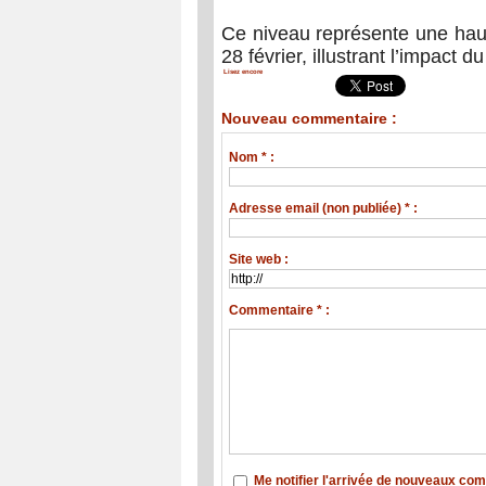
Ce niveau représente une haus
28 février, illustrant l’impact 
Lisez encore
Nouveau commentaire :
Nom * :
Adresse email (non publiée) * :
Site web :
Commentaire * :
Me notifier l'arrivée de nouveaux co