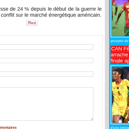
se de 24 % depuis le début de la guerre le
du conflit sur le marché énergétique américain.
groupes de 
CAN Fé
arrache 
finale a
mmentaires
d'une rencon