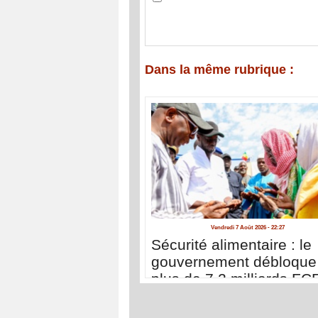
Dans la même rubrique :
Vendredi 7 Août 2026 - 22:27
Sécurité alimentaire : le
gouvernement débloque
plus de 7,2 milliards FC
pour gérer la période de
soudure