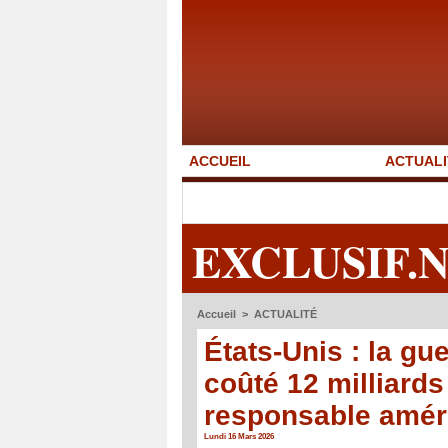
ACCUEIL
ACTUALI
EXCLUSIF.
Accueil
>
ACTUALITÉ
États-Unis : la gue
coûté 12 milliards
responsable amér
Lundi 16 Mars 2026