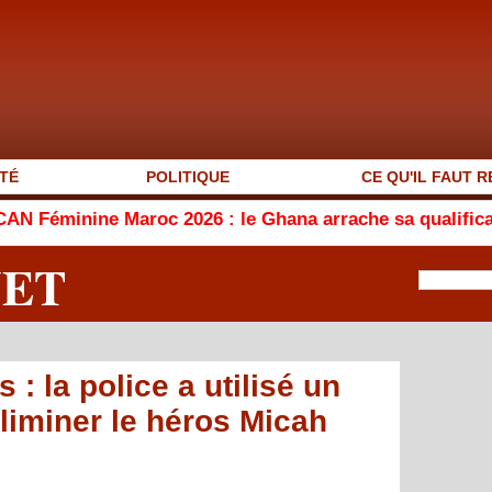
TÉ
POLITIQUE
CE QU'IL FAUT R
e Maroc 2026 : le Ghana arrache sa qualification en qua
NET
 : la police a utilisé un
liminer le héros Micah