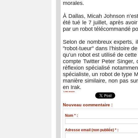
morales.
À Dallas, Micah Johnson n’est 
été tué le 7 juillet, après avo
par un robot télécommandé po
Selon de nombreux experts, il
"robot-tueur" dans l’histoire d
qu’un robot est utilisé de cette
compte Twitter Peter Singer,
réflexion spécialisé notammen
spécialiste, un robot de type
manière similaire, non pas sur 
en Irak.
Lisez encore
Nouveau commentaire :
Nom * :
Adresse email (non publiée) * :