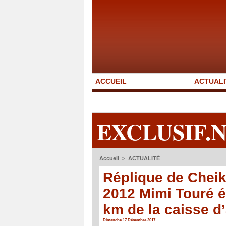
ACCUEIL
ACTUALI
EXCLUSIF.
Accueil
>
ACTUALITÉ
Réplique de Cheik
2012 Mimi Touré é
km de la caisse d’
Dimanche 17 Décembre 2017