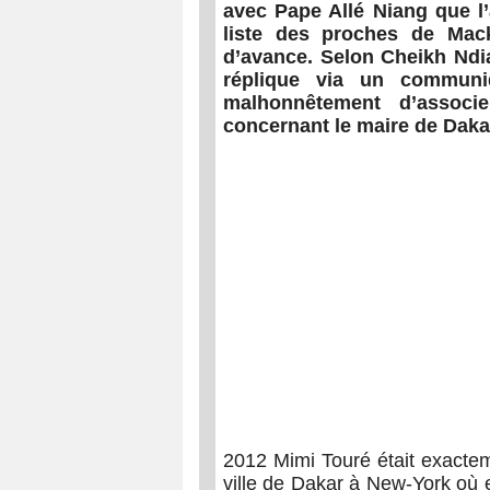
avec Pape Allé Niang que l
liste des proches de Mack
d’avance. Selon Cheikh Ndi
réplique via un communiq
malhonnêtement d’associe
concernant le maire de Daka
2012 Mimi Touré était exactem
ville de Dakar à New-York où e