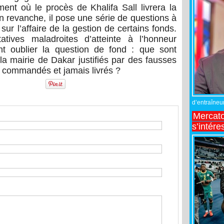
ment où le procès de Khalifa Sall livrera la
 En revanche, il pose une série de questions à
sur l’affaire de la gestion de certains fonds.
tives maladroites d’atteinte à l’honneur
nt oublier la question de fond : que sont
la mairie de Dakar justifiés par des fausses
is commandés et jamais livrés ?
d’entraîneur
Mercato
s’intére