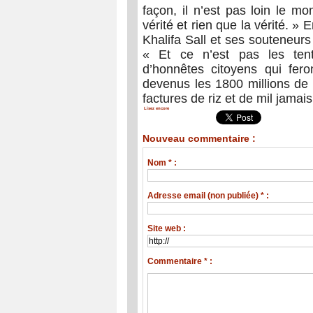
façon, il n’est pas loin le mo
vérité et rien que la vérité. »
Khalifa Sall et ses souteneurs 
« Et ce n’est pas les tenta
d’honnêtes citoyens qui fero
devenus les 1800 millions de 
factures de riz et de mil jama
Lisez encore
Nouveau commentaire :
Nom * :
Adresse email (non publiée) * :
Site web :
Commentaire * :