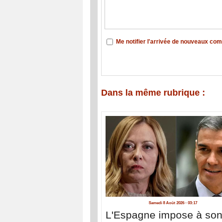
Me notifier l'arrivée de nouveaux co
Dans la même rubrique :
Samedi 8 Août 2026 - 03:17
L'Espagne impose à so