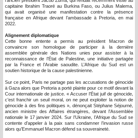
l’ancien président Jacob Zuma, qui rendait récemment visite au
capitaine Ibrahim Traoré au Burkina Faso, ou Julius Malema,
qui avait organisé une manifestation contre la présence
française en Afrique devant l’ambassade à Pretoria, en mai
2022.
Alignement diplomatique
Cette bonne entente a permis au président Macron de
convaincre son homologue de participer à la dernière
assemblée générale des Nations unies pour assister à la
reconnaissance de l’État de Palestine, une initiative partagée
par la France et l’Arabie saoudite. L’Afrique du Sud est un
soutien historique de la cause palestinienne.
Sur ce point, Paris ne partage pas les accusations de génocide
à Gaza alors que Pretoria a porté plainte pour ce motif devant la
Cour internationale de justice. « Accuser l’État juif de génocide,
c’est franchir un seuil moral, on ne peut exploiter la notion de
génocide à des fins politiques », dénonçait Stéphane Séjourné,
ancien ministre des Affaires étrangères, devant l’Assemblée
nationale le 17 janvier 2024. Sur l’Ukraine, l’Afrique du Sud se
contente d’appeler à la paix sans condamner l’invasion russe
alors qu’Emmanuel Macron défend sa souveraineté.