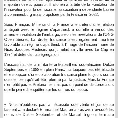
majorité noire », poursuit l’historien à la tête de la Fondation de
l’innovation pour la démocratie, association indépendante basée
à Johannesburg mais propulsée par la France en 2022.
Sous François Mitterrand, la France a entretenu une relation
ambiguë avec le régime d’apartheid, à qui elle a vendu des
armes en violation de l’embargo, selon les révélations de l’ONG
Open Secret. La droite française s’est également montrée
favorable au régime d’apartheid, à l’image de l’ancien maire de
Nice, Jacques Médecin, qui jumelait sa ville avec Le Cap en
1974 et défendait la ségrégation.
L’assassinat de la militante anti-apartheid sud-africaine Dulcie
September, en 1988 en plein Paris, n’a toujours pas été élucidé
et le soupçon d’une collaboration française plane toujours sur ce
dossier bien qu’il ait été refermé par la justice. Mais la France
n’en pâtit pas et Pretoria n’en fait pas un point de discorde alors
qu’elle peine à enquêter sur les crimes du passé.
« Nous n’oublions pas la nécessité que vérité et justice se
fassent », a déclaré Emmanuel Macron après avoir évoqué les
noms de Dulcie September et de Marcel Trignon, le maire