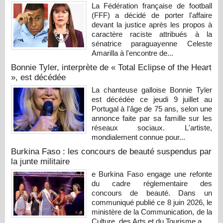
La Fédération française de football
(FFF) a décidé de porter l'affaire
devant la justice après les propos à
caractère raciste attribués à la
sénatrice paraguayenne Celeste
Amarilla à l'encontre de...
Bonnie Tyler, interprète de « Total Eclipse of the Heart
», est décédée
La chanteuse galloise Bonnie Tyler
est décédée ce jeudi 9 juillet au
Portugal à l'âge de 75 ans, selon une
annonce faite par sa famille sur les
réseaux sociaux. L'artiste,
mondialement connue pour...
Burkina Faso : les concours de beauté suspendus par
la junte militaire
e Burkina Faso engage une refonte
du cadre réglementaire des
concours de beauté. Dans un
communiqué publié ce 8 juin 2026, le
ministère de la Communication, de la
Culture, des Arts et du Tourisme a...