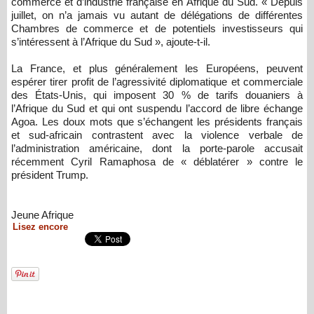
commerce et d’industrie française en Afrique du Sud. « Depuis
juillet, on n’a jamais vu autant de délégations de différentes
Chambres de commerce et de potentiels investisseurs qui
s’intéressent à l’Afrique du Sud », ajoute-t-il.
La France, et plus généralement les Européens, peuvent
espérer tirer profit de l’agressivité diplomatique et commerciale
des États-Unis, qui imposent 30 % de tarifs douaniers à
l’Afrique du Sud et qui ont suspendu l’accord de libre échange
Agoa. Les doux mots que s’échangent les présidents français
et sud-africain contrastent avec la violence verbale de
l’administration américaine, dont la porte-parole accusait
récemment Cyril Ramaphosa de « déblatérer » contre le
président Trump.
Jeune Afrique
Lisez encore