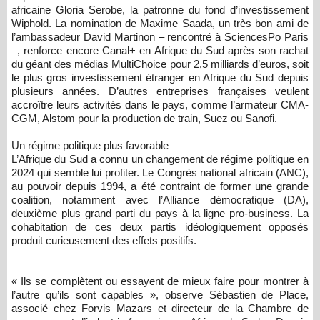
africaine Gloria Serobe, la patronne du fond d’investissement
Wiphold. La nomination de Maxime Saada, un très bon ami de
l’ambassadeur David Martinon – rencontré à SciencesPo Paris
–, renforce encore Canal+ en Afrique du Sud après son rachat
du géant des médias MultiChoice pour 2,5 milliards d’euros, soit
le plus gros investissement étranger en Afrique du Sud depuis
plusieurs années. D’autres entreprises françaises veulent
accroître leurs activités dans le pays, comme l’armateur CMA-
CGM, Alstom pour la production de train, Suez ou Sanofi.
Un régime politique plus favorable
L’Afrique du Sud a connu un changement de régime politique en
2024 qui semble lui profiter. Le Congrès national africain (ANC),
au pouvoir depuis 1994, a été contraint de former une grande
coalition, notamment avec l’Alliance démocratique (DA),
deuxième plus grand parti du pays à la ligne pro-business. La
cohabitation de ces deux partis idéologiquement opposés
produit curieusement des effets positifs.
« Ils se complètent ou essayent de mieux faire pour montrer à
l’autre qu’ils sont capables », observe Sébastien de Place,
associé chez Forvis Mazars et directeur de la Chambre de