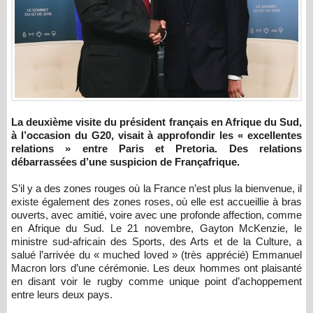
La deuxième visite du président français en Afrique du Sud,
à l’occasion du G20, visait à approfondir les « excellentes
relations » entre Paris et Pretoria. Des relations
débarrassées d’une suspicion de Françafrique.
S’il y a des zones rouges où la France n’est plus la bienvenue, il
existe également des zones roses, où elle est accueillie à bras
ouverts, avec amitié, voire avec une profonde affection, comme
en Afrique du Sud. Le 21 novembre, Gayton McKenzie, le
ministre sud-africain des Sports, des Arts et de la Culture, a
salué l’arrivée du « muched loved » (très apprécié) Emmanuel
Macron lors d’une cérémonie. Les deux hommes ont plaisanté
en disant voir le rugby comme unique point d’achoppement
entre leurs deux pays.