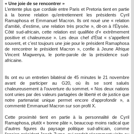
« Une joie de se rencontrer »
L’entente plus que cordiale entre Paris et Pretoria tient en partie
à la bonne relation qu’entretiennent les présidents Cyril
Ramaphosa et Emmanuel Macron. Ils ont noué une « relation
d’amitié, d’estime, une relation très proche », dit-on à l’Élysée.
Côté sud-africain, cette relation est qualifiée d’« extrêmement
positive et chaleureuse ». Les deux chef d’État « s’appellent
souvent, et c’est toujours une joie pour le président Ramaphosa
de rencontrer le président Macron », confie à Jeune Afrique
Vincent Magwenya, le porte-parole de la présidence sud-
africaine.
Ils ont eu un entretien bilatéral de 45 minutes le 21 novembre
avant de participer au G20, où ils se sont salués
chaleureusement à l’ouverture du sommet. « Nos deux nations
sont unies par des valeurs partagées de liberté et de justice que
notre partenariat unique permet encore d’approfondir », a
commenté Emmanuel Macron sur son profil X.
Cette proximité tient en partie à la personnalité de Cyril
Ramaphosa, plutôt « bonne pâte », beaucoup moins radical que
d’autres figures du paysage politique sud-africain, comme