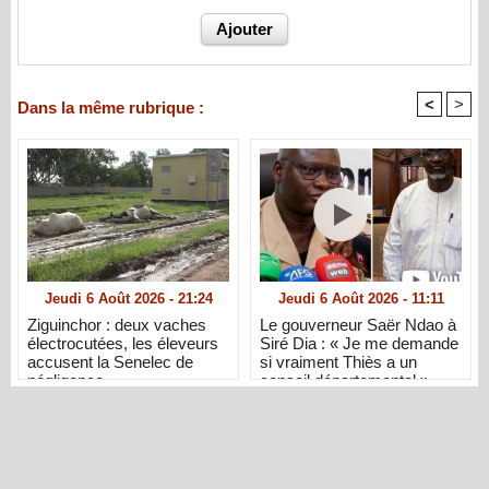
<
>
Dans la même rubrique :
Jeudi 6 Août 2026 - 21:24
Jeudi 6 Août 2026 - 11:11
Ziguinchor : deux vaches
Le gouverneur Saër Ndao à
électrocutées, les éleveurs
Siré Dia : « Je me demande
accusent la Senelec de
si vraiment Thiès a un
négligence
conseil départemental »