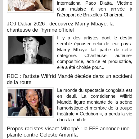
international Paco Diatta. Victime
d'un malaise à son arrivée à
l'aéroport de Bruxelles-Charleroi...
JOJ Dakar 2026 : découvrez Mamy Mbaye, la
chanteuse de l'hymne officiel
Il y a des artistes dont le destin
semble épouser celui de leur pays.
Mamy Mbaye fait partie de cette
catégorie. Chanteuse, auteure-
compositrice, actrice et productrice,
elle a été choisie pour...
RDC : l'artiste Wilfrid Mandé décède dans un accident
de la route
Le monde du spectacle congolais est
en deuil. La comédienne Wilfrid
Mandé, figure montante de la scène
humoristique et membre de la troupe
théâtrale « Cedubon », a perdu la vie
dans la nuit de...
Propos racistes visant Mbappé : la FFF annonce une
plainte contre Celeste Amarilla