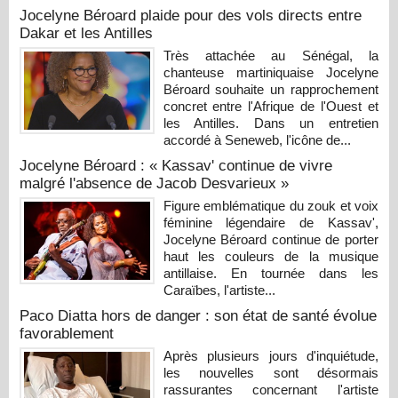
Jocelyne Béroard plaide pour des vols directs entre
Dakar et les Antilles
Très attachée au Sénégal, la
chanteuse martiniquaise Jocelyne
Béroard souhaite un rapprochement
concret entre l'Afrique de l'Ouest et
les Antilles. Dans un entretien
accordé à Seneweb, l'icône de...
Jocelyne Béroard : « Kassav' continue de vivre
malgré l'absence de Jacob Desvarieux »
Figure emblématique du zouk et voix
féminine légendaire de Kassav',
Jocelyne Béroard continue de porter
haut les couleurs de la musique
antillaise. En tournée dans les
Caraïbes, l'artiste...
Paco Diatta hors de danger : son état de santé évolue
favorablement
Après plusieurs jours d'inquiétude,
les nouvelles sont désormais
rassurantes concernant l'artiste