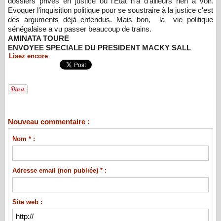
dossiers privés en justice où l'Etat n'a d'ailleurs rien à voir.
Evoquer l'inquisition politique pour se soustraire à la justice c'est
des arguments déjà entendus. Mais bon, la vie politique
sénégalaise a vu passer beaucoup de trains.
AMINATA TOURE
ENVOYEE SPECIALE DU PRESIDENT MACKY SALL
Lisez encore
Nouveau commentaire :
Nom * :
Adresse email (non publiée) * :
Site web :