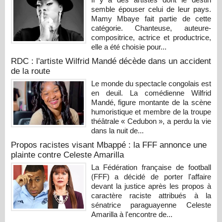
semble épouser celui de leur pays.
Mamy Mbaye fait partie de cette
catégorie. Chanteuse, auteure-
compositrice, actrice et productrice,
elle a été choisie pour...
RDC : l'artiste Wilfrid Mandé décède dans un accident
de la route
Le monde du spectacle congolais est
en deuil. La comédienne Wilfrid
Mandé, figure montante de la scène
humoristique et membre de la troupe
théâtrale « Cedubon », a perdu la vie
dans la nuit de...
Propos racistes visant Mbappé : la FFF annonce une
plainte contre Celeste Amarilla
La Fédération française de football
(FFF) a décidé de porter l'affaire
devant la justice après les propos à
caractère raciste attribués à la
sénatrice paraguayenne Celeste
Amarilla à l'encontre de...