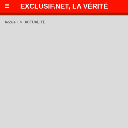
EXCLUSIF.NET, LA VÉRITÉ
Accueil
>
ACTUALITÉ