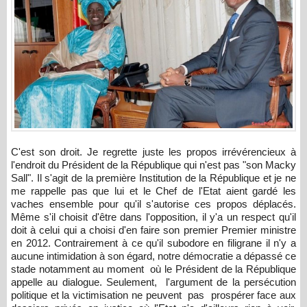
C'est son droit. Je regrette juste les propos irrévérencieux à
l'endroit du Président de la République qui n'est pas "son Macky
Sall". Il s'agit de la première Institution de la République et je ne
me rappelle pas que lui et le Chef de l'Etat aient gardé les
vaches ensemble pour qu'il s'autorise ces propos déplacés.
Même s'il choisit d'être dans l'opposition, il y'a un respect qu'il
doit à celui qui a choisi d'en faire son premier Premier ministre
en 2012. Contrairement à ce qu'il subodore en filigrane il n'y a
aucune intimidation à son égard, notre démocratie a dépassé ce
stade notamment au moment où le Président de la République
appelle au dialogue. Seulement, l'argument de la persécution
politique et la victimisation ne peuvent pas prospérer face aux