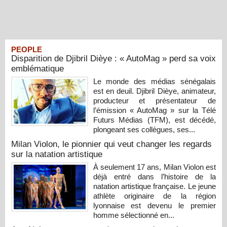
PEOPLE
Disparition de Djibril Dièye : « AutoMag » perd sa voix
emblématique
Le monde des médias sénégalais
est en deuil. Djibril Dièye, animateur,
producteur et présentateur de
l’émission « AutoMag » sur la Télé
Futurs Médias (TFM), est décédé,
plongeant ses collègues, ses...
Milan Violon, le pionnier qui veut changer les regards
sur la natation artistique
À seulement 17 ans, Milan Violon est
déjà entré dans l’histoire de la
natation artistique française. Le jeune
athlète originaire de la région
lyonnaise est devenu le premier
homme sélectionné en...