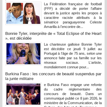
La Fédération française de football
(FFF) a décidé de porter l'affaire
devant la justice après les propos à
caractère raciste attribués à la
sénatrice paraguayenne Celeste
Amarilla à l'encontre de...
Bonnie Tyler, interprète de « Total Eclipse of the Heart
», est décédée
La chanteuse galloise Bonnie Tyler
est décédée ce jeudi 9 juillet au
Portugal à l'âge de 75 ans, selon une
annonce faite par sa famille sur les
réseaux sociaux. L'artiste,
mondialement connue pour...
Burkina Faso : les concours de beauté suspendus par
la junte militaire
e Burkina Faso engage une refonte
du cadre réglementaire des
concours de beauté. Dans un
communiqué publié ce 8 juin 2026, le
ministère de la Communication, de la