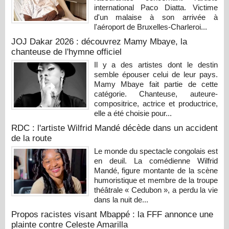
international Paco Diatta. Victime
d'un malaise à son arrivée à
l'aéroport de Bruxelles-Charleroi...
JOJ Dakar 2026 : découvrez Mamy Mbaye, la
chanteuse de l'hymne officiel
Il y a des artistes dont le destin
semble épouser celui de leur pays.
Mamy Mbaye fait partie de cette
catégorie. Chanteuse, auteure-
compositrice, actrice et productrice,
elle a été choisie pour...
RDC : l'artiste Wilfrid Mandé décède dans un accident
de la route
Le monde du spectacle congolais est
en deuil. La comédienne Wilfrid
Mandé, figure montante de la scène
humoristique et membre de la troupe
théâtrale « Cedubon », a perdu la vie
dans la nuit de...
Propos racistes visant Mbappé : la FFF annonce une
plainte contre Celeste Amarilla