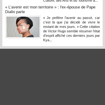
Culture, des Arts et du Tourisme a...
« L’avenir est mon territoire » : l'ex-épouse de Pape
Diallo parle
« Je préfère l’avenir au passé, car
c’est là que j’ai décidé de vivre le
restant de mes jours. » Cette citation
de Victor Hugo semble résumer l’état
d’esprit affiché ces derniers jours par
Kya...