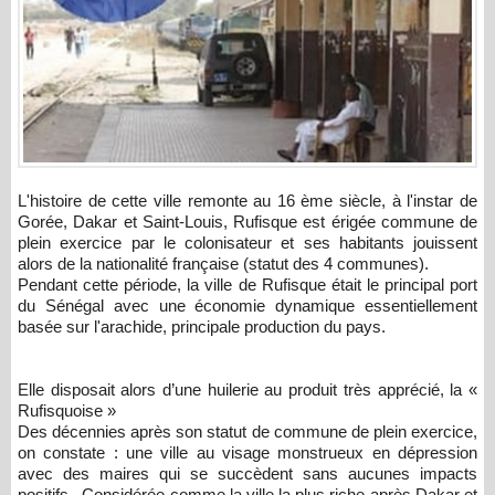
L'histoire de cette ville remonte au 16 ème siècle, à l'instar de
Gorée, Dakar et Saint-Louis, Rufisque est érigée commune de
plein exercice par le colonisateur et ses habitants jouissent
alors de la nationalité française (statut des 4 communes).
Pendant cette période, la ville de Rufisque était le principal port
du Sénégal avec une économie dynamique essentiellement
basée sur l'arachide, principale production du pays.
Elle disposait alors d’une huilerie au produit très apprécié, la «
Rufisquoise »
Des décennies après son statut de commune de plein exercice,
on constate : une ville au visage monstrueux en dépression
avec des maires qui se succèdent sans aucunes impacts
positifs. Considérée comme la ville la plus riche après Dakar et