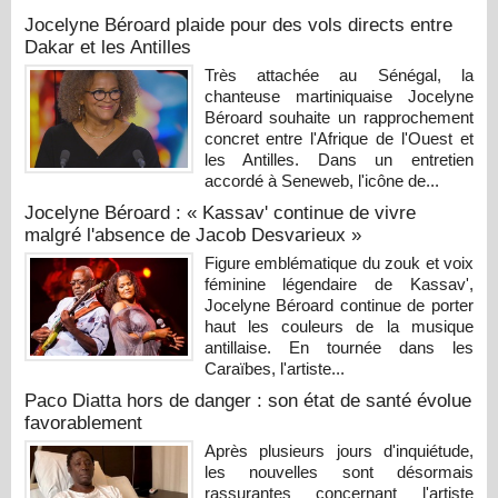
Jocelyne Béroard plaide pour des vols directs entre
Dakar et les Antilles
Très attachée au Sénégal, la
chanteuse martiniquaise Jocelyne
Béroard souhaite un rapprochement
concret entre l'Afrique de l'Ouest et
les Antilles. Dans un entretien
accordé à Seneweb, l'icône de...
Jocelyne Béroard : « Kassav' continue de vivre
malgré l'absence de Jacob Desvarieux »
Figure emblématique du zouk et voix
féminine légendaire de Kassav',
Jocelyne Béroard continue de porter
haut les couleurs de la musique
antillaise. En tournée dans les
Caraïbes, l'artiste...
Paco Diatta hors de danger : son état de santé évolue
favorablement
Après plusieurs jours d'inquiétude,
les nouvelles sont désormais
rassurantes concernant l'artiste