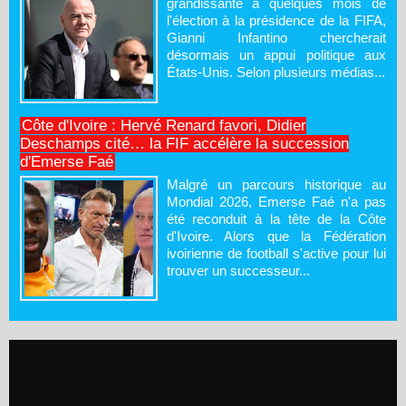
grandissante à quelques mois de
l'élection à la présidence de la FIFA,
Gianni Infantino chercherait
désormais un appui politique aux
États-Unis. Selon plusieurs médias...
Côte d'Ivoire : Hervé Renard favori, Didier
Deschamps cité… la FIF accélère la succession
d'Emerse Faé
Malgré un parcours historique au
Mondial 2026, Emerse Faé n'a pas
été reconduit à la tête de la Côte
d'Ivoire. Alors que la Fédération
ivoirienne de football s'active pour lui
trouver un successeur...