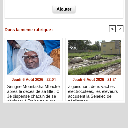
<
>
Dans la même rubrique :
Jeudi 6 Août 2026 - 22:04
Jeudi 6 Août 2026 - 21:24
Serigne Mountakha Mbacké
Ziguinchor : deux vaches
après le décès de sa fille : «
électrocutées, les éleveurs
Je dispense chacun de se
accusent la Senelec de
déplacer à Touba pour me
négligence
présenter ses condoléances
»