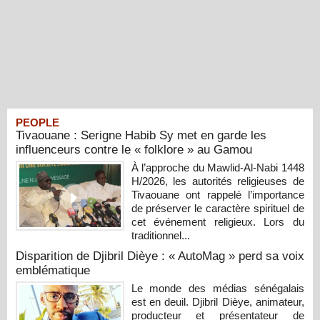
PEOPLE
Tivaouane : Serigne Habib Sy met en garde les
influenceurs contre le « folklore » au Gamou
À l’approche du Mawlid-Al-Nabi 1448
H/2026, les autorités religieuses de
Tivaouane ont rappelé l’importance
de préserver le caractère spirituel de
cet événement religieux. Lors du
traditionnel...
Disparition de Djibril Dièye : « AutoMag » perd sa voix
emblématique
Le monde des médias sénégalais
est en deuil. Djibril Dièye, animateur,
producteur et présentateur de