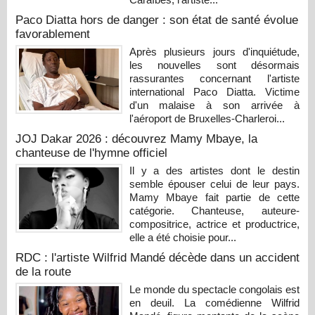
Paco Diatta hors de danger : son état de santé évolue
favorablement
Après plusieurs jours d'inquiétude,
les nouvelles sont désormais
rassurantes concernant l'artiste
international Paco Diatta. Victime
d'un malaise à son arrivée à
l'aéroport de Bruxelles-Charleroi...
JOJ Dakar 2026 : découvrez Mamy Mbaye, la
chanteuse de l'hymne officiel
Il y a des artistes dont le destin
semble épouser celui de leur pays.
Mamy Mbaye fait partie de cette
catégorie. Chanteuse, auteure-
compositrice, actrice et productrice,
elle a été choisie pour...
RDC : l'artiste Wilfrid Mandé décède dans un accident
de la route
Le monde du spectacle congolais est
en deuil. La comédienne Wilfrid