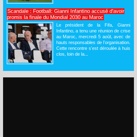
Scandale : Football: Gianni Infantino accusé d'avoir
promis la finale du Mondial 2030 au Maroc
Le président de la Fifa, Gianni
Infantino, a tenu une réunion de crise
au Maroc, mercredi 5 août, avec de
hauts responsables de l'organisation.
Cette rencontre s'est déroulée à huis
clos, loin de la...