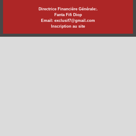
Directrice Financière Générale:.
Fanta Fifi Diop
Email: exclusif7@gmail.com
Inscription au site