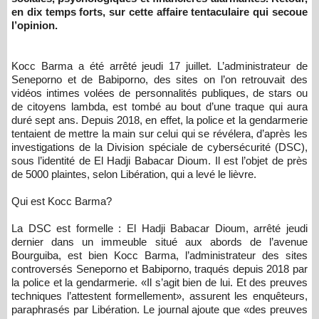
en dix temps forts, sur cette affaire tentaculaire qui secoue
l’opinion.
Kocc Barma a été arrêté jeudi 17 juillet. L’administrateur de
Seneporno et de Babiporno, des sites on l’on retrouvait des
vidéos intimes volées de personnalités publiques, de stars ou
de citoyens lambda, est tombé au bout d’une traque qui aura
duré sept ans. Depuis 2018, en effet, la police et la gendarmerie
tentaient de mettre la main sur celui qui se révélera, d’après les
investigations de la Division spéciale de cybersécurité (DSC),
sous l’identité de El Hadji Babacar Dioum. Il est l’objet de près
de 5000 plaintes, selon Libération, qui a levé le lièvre.
Qui est Kocc Barma?
La DSC est formelle : El Hadji Babacar Dioum, arrêté jeudi
dernier dans un immeuble situé aux abords de l’avenue
Bourguiba, est bien Kocc Barma, l’administrateur des sites
controversés Seneporno et Babiporno, traqués depuis 2018 par
la police et la gendarmerie. «Il s’agit bien de lui. Et des preuves
techniques l’attestent formellement», assurent les enquêteurs,
paraphrasés par Libération. Le journal ajoute que «des preuves