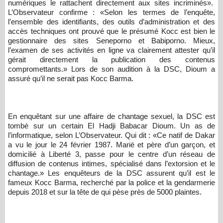
numériques le rattachent directement aux sites incriminés».
L’Observateur confirme : «Selon les termes de l’enquête,
l’ensemble des identifiants, des outils d’administration et des
accès techniques ont prouvé que le présumé Kocc est bien le
gestionnaire des sites Seneporno et Babiporno. Mieux,
l’examen de ses activités en ligne va clairement attester qu’il
gérait directement la publication des contenus
compromettants.» Lors de son audition à la DSC, Dioum a
assuré qu’il ne serait pas Kocc Barma.
En enquêtant sur une affaire de chantage sexuel, la DSC est
tombé sur un certain El Hadji Babacar Dioum. Un as de
l’informatique, selon L’Observateur. Qui dit : «Ce natif de Dakar
a vu le jour le 24 février 1987. Marié et père d’un garçon, et
domicilié à Liberté 3, passe pour le centre d’un réseau de
diffusion de contenus intimes, spécialisé dans l’extorsion et le
chantage.» Les enquêteurs de la DSC assurent qu’il est le
fameux Kocc Barma, recherché par la police et la gendarmerie
depuis 2018 et sur la tête de qui pèse près de 5000 plaintes.