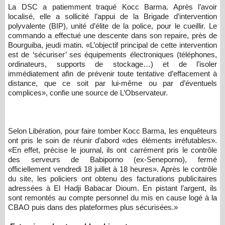
La DSC a patiemment traqué Kocc Barma. Après l’avoir
localisé, elle a sollicité l’appui de la Brigade d’intervention
polyvalente (BIP), unité d’élite de la police, pour le cueillir. Le
commando a effectué une descente dans son repaire, près de
Bourguiba, jeudi matin. «L’objectif principal de cette intervention
est de ‘sécuriser’ ses équipements électroniques (téléphones,
ordinateurs, supports de stockage…) et de l’isoler
immédiatement afin de prévenir toute tentative d’effacement à
distance, que ce soit par lui-même ou par d’éventuels
complices», confie une source de L’Observateur.
Selon Libération, pour faire tomber Kocc Barma, les enquêteurs
ont pris le soin de réunir d’abord «des éléments irréfutables».
«En effet, précise le journal, ils ont carrément pris le contrôle
des serveurs de Babiporno (ex-Seneporno), fermé
officiellement vendredi 18 juillet à 18 heures». Après le contrôle
du site, les policiers ont obtenu des facturations publicitaires
adressées à El Hadji Babacar Dioum. En pistant l’argent, ils
sont remontés au compte personnel du mis en cause logé à la
CBAO puis dans des plateformes plus sécurisées.»