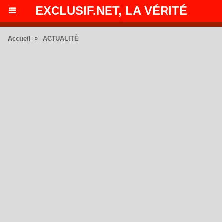
EXCLUSIF.NET, LA VÉRITÉ
Accueil
>
ACTUALITÉ