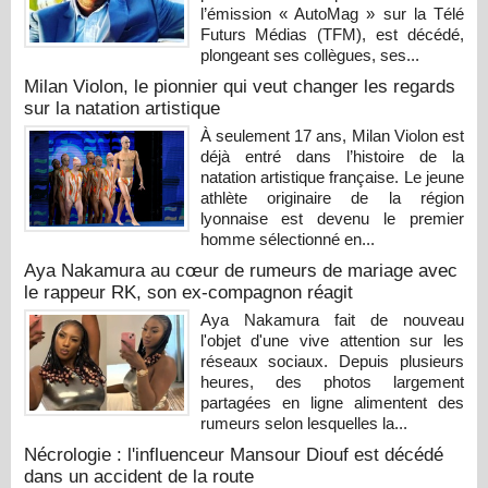
l’émission « AutoMag » sur la Télé
Futurs Médias (TFM), est décédé,
plongeant ses collègues, ses...
Milan Violon, le pionnier qui veut changer les regards
sur la natation artistique
À seulement 17 ans, Milan Violon est
déjà entré dans l’histoire de la
natation artistique française. Le jeune
athlète originaire de la région
lyonnaise est devenu le premier
homme sélectionné en...
Aya Nakamura au cœur de rumeurs de mariage avec
le rappeur RK, son ex-compagnon réagit
Aya Nakamura fait de nouveau
l'objet d'une vive attention sur les
réseaux sociaux. Depuis plusieurs
heures, des photos largement
partagées en ligne alimentent des
rumeurs selon lesquelles la...
Nécrologie : l'influenceur Mansour Diouf est décédé
dans un accident de la route