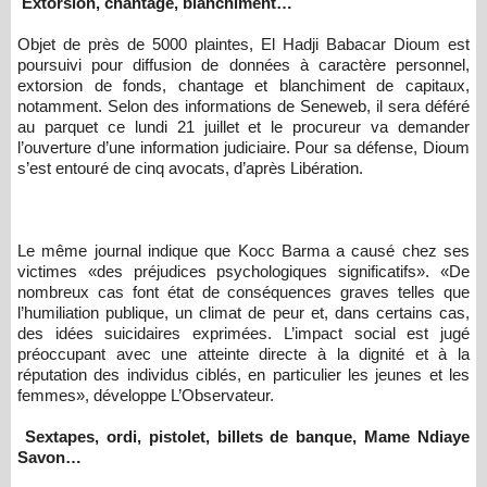
Extorsion, chantage, blanchiment…
Objet de près de 5000 plaintes, El Hadji Babacar Dioum est
poursuivi pour diffusion de données à caractère personnel,
extorsion de fonds, chantage et blanchiment de capitaux,
notamment. Selon des informations de Seneweb, il sera déféré
au parquet ce lundi 21 juillet et le procureur va demander
l’ouverture d’une information judiciaire. Pour sa défense, Dioum
s’est entouré de cinq avocats, d’après Libération.
Le même journal indique que Kocc Barma a causé chez ses
victimes «des préjudices psychologiques significatifs». «De
nombreux cas font état de conséquences graves telles que
l’humiliation publique, un climat de peur et, dans certains cas,
des idées suicidaires exprimées. L’impact social est jugé
préoccupant avec une atteinte directe à la dignité et à la
réputation des individus ciblés, en particulier les jeunes et les
femmes», développe L’Observateur.
Sextapes, ordi, pistolet, billets de banque, Mame Ndiaye
Savon…