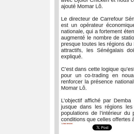
ajouté Momar Lô.
Le directeur de Carrefour S
est un opérateur économiqu
nationale, qui a fortement éten
augmenté le nombre de station
presque toutes les régions du 
attractifs, les Sénégalais do
expliqué.
C’est dans cette logique qu’est
pour un co-trading en noua
renforcer la présence nationa
Momar Lô.
L’objectif affiché par Demba
jusque dans les régions les
populations de l’intérieur d
conditions que celles offertes 
Lisez encore