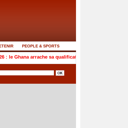
ETENIR
PEOPLE & SPORTS
rache sa qualification en quarts de finale après son nul