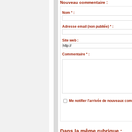
Nouveau commentaire :
Nom * :
Adresse email (non publiée) * :
Site web :
Commentaire * :
Me notifier l'arrivée de nouveaux co
Dans la même rubrique :