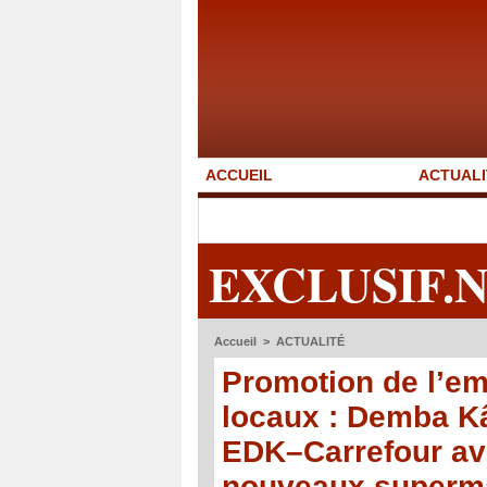
ACCUEIL
ACTUALI
EXCLUSIF.
Accueil
>
ACTUALITÉ
Promotion de l’em
locaux : Demba Kâ
EDK–Carrefour ave
nouveaux superm