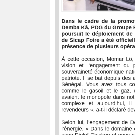
Dans le cadre de la promot
Demba Kâ, PDG du Groupe ED
poursuit le déploiement de m
de Sicap Foire a été offici
présence de plusieurs opér
À cette occasion, Momar Lô, 
vision et l’engagement du
souveraineté économique nati
patriote. Il se bat depuis de
Sénégal. Vous avez tous co
comme le gasoil et le gaz, 
avaient le monopole dans not
complexe et aujourd’hui, il 
revendeurs », a-t-il déclaré de
Selon lui, l’engagement de D
l’énergie. « Dans le domaine 
avec Djolof Chicken et nous c