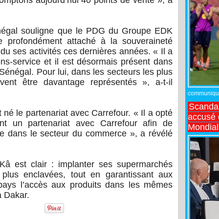
énégal souligne que le PDG du Groupe EDK
e profondément attaché à la souveraineté
du ses activités ces dernières années. « Il a
s-service et il est désormais présent dans
Sénégal. Pour lui, dans les secteurs les plus
ivent être davantage représentés », a-t-il
communiqué,
Scandal
 né le partenariat avec Carrefour. « Il a opté
accusé d
nt un partenariat avec Carrefour afin de
Mondial
le dans le secteur du commerce », a révélé
 Kâ est clair : implanter ses supermarchés
 plus enclavées, tout en garantissant aux
u pays l’accès aux produits dans les mêmes
à Dakar.