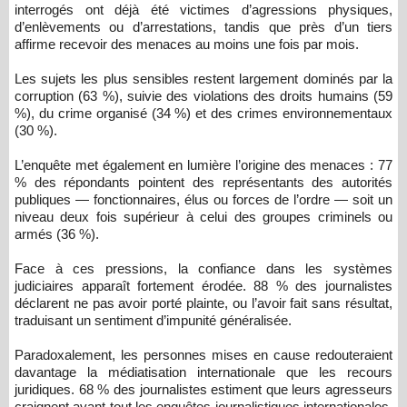
interrogés ont déjà été victimes d’agressions physiques,
d’enlèvements ou d’arrestations, tandis que près d’un tiers
affirme recevoir des menaces au moins une fois par mois.
Les sujets les plus sensibles restent largement dominés par la
corruption (63 %), suivie des violations des droits humains (59
%), du crime organisé (34 %) et des crimes environnementaux
(30 %).
L’enquête met également en lumière l’origine des menaces : 77
% des répondants pointent des représentants des autorités
publiques — fonctionnaires, élus ou forces de l’ordre — soit un
niveau deux fois supérieur à celui des groupes criminels ou
armés (36 %).
Face à ces pressions, la confiance dans les systèmes
judiciaires apparaît fortement érodée. 88 % des journalistes
déclarent ne pas avoir porté plainte, ou l’avoir fait sans résultat,
traduisant un sentiment d’impunité généralisée.
Paradoxalement, les personnes mises en cause redouteraient
davantage la médiatisation internationale que les recours
juridiques. 68 % des journalistes estiment que leurs agresseurs
craignent avant tout les enquêtes journalistiques internationales,