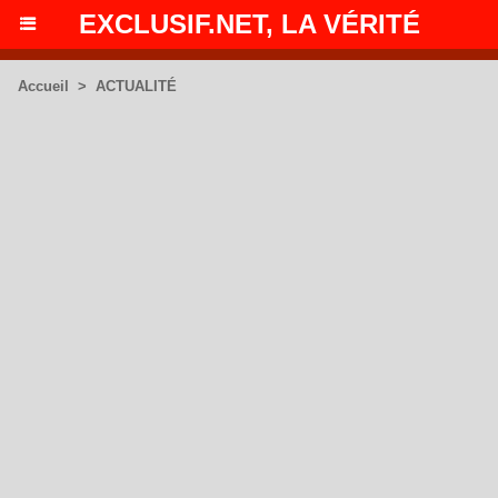
EXCLUSIF.NET, LA VÉRITÉ
Accueil
>
ACTUALITÉ