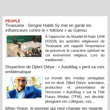
PEOPLE
Tivaouane : Serigne Habib Sy met en garde les
influenceurs contre le « folklore » au Gamou
À l’approche du Mawlid-Al-Nabi 1448
H/2026, les autorités religieuses de
Tivaouane ont rappelé l’importance
de préserver le caractère spirituel de
cet événement religieux. Lors du
traditionnel...
Disparition de Djibril Dièye : « AutoMag » perd sa voix
emblématique
Le monde des médias sénégalais
est en deuil. Djibril Dièye, animateur,
producteur et présentateur de
l’émission « AutoMag » sur la Télé
Futurs Médias (TFM), est décédé,
plongeant ses collègues, ses...
Milan Violon, le pionnier qui veut changer les regards