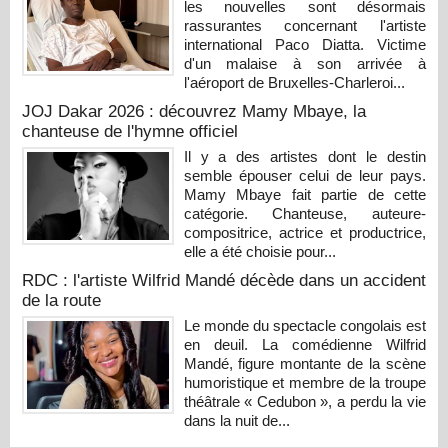
les nouvelles sont désormais
rassurantes concernant l'artiste
international Paco Diatta. Victime
d'un malaise à son arrivée à
l'aéroport de Bruxelles-Charleroi...
JOJ Dakar 2026 : découvrez Mamy Mbaye, la
chanteuse de l'hymne officiel
Il y a des artistes dont le destin
semble épouser celui de leur pays.
Mamy Mbaye fait partie de cette
catégorie. Chanteuse, auteure-
compositrice, actrice et productrice,
elle a été choisie pour...
RDC : l'artiste Wilfrid Mandé décède dans un accident
de la route
Le monde du spectacle congolais est
en deuil. La comédienne Wilfrid
Mandé, figure montante de la scène
humoristique et membre de la troupe
théâtrale « Cedubon », a perdu la vie
dans la nuit de...