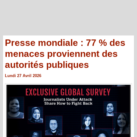
Presse mondiale : 77 % des
menaces proviennent des
autorités publiques
Lundi 27 Avril 2026