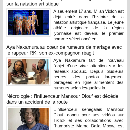
sur la natation artistique
À seulement 17 ans, Milan Violon est
déjà entré dans l’histoire de la
natation artistique française. Le jeune
athlète originaire de la région
lyonnaise est devenu le premier
homme sélectionné en...
Aya Nakamura au cœur de rumeurs de mariage avec
le rappeur RK, son ex-compagnon réagit
Aya Nakamura fait de nouveau
l'objet d'une vive attention sur les
réseaux sociaux. Depuis plusieurs
heures, des photos largement
partagées en ligne alimentent des
rumeurs selon lesquelles la...
Nécrologie : l'influenceur Mansour Diouf est décédé
dans un accident de la route
L'influenceur sénégalais Mansour
Diouf, connu pour ses vidéos sur
TikTok et ses collaborations avec
l'humoriste Mame Balla Mbow, est