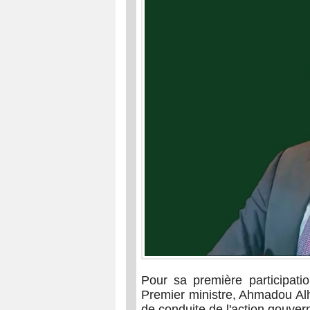
Pour sa première participati
Premier ministre, Ahmadou A
de conduite de l'action gouve