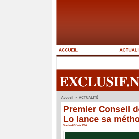
ACCUEIL
ACTUALI
EXCLUSIF.
Accueil
>
ACTUALITÉ
Premier Conseil d
Lo lance sa méth
Vendredi 5 Juin 2026