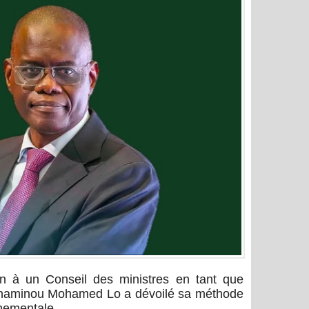
on à un Conseil des ministres en tant que
lhaminou Mohamed Lo a dévoilé sa méthode
rnementale.