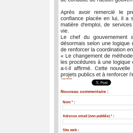
Après avoir remercié le p
confiance placée en lui, il a 
matière d'emploi, de services
vie.
Le chef du gouvernement a
désormais selon une logique d'i
de renforcer la coordination en
« Le changement de méthode e
les procédures à une logique 
a-t-il affirmé. Cette nouvell
projets publics et à renforcer l
Lisez encore
Nouveau commentaire :
Nom * :
Adresse email (non publiée) * :
Site web :