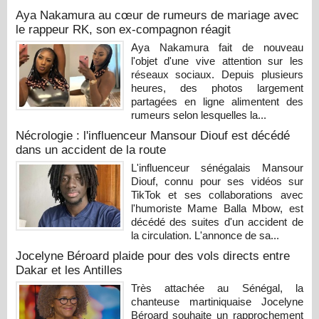
Aya Nakamura au cœur de rumeurs de mariage avec
le rappeur RK, son ex-compagnon réagit
Aya Nakamura fait de nouveau
l'objet d'une vive attention sur les
réseaux sociaux. Depuis plusieurs
heures, des photos largement
partagées en ligne alimentent des
rumeurs selon lesquelles la...
Nécrologie : l'influenceur Mansour Diouf est décédé
dans un accident de la route
L'influenceur sénégalais Mansour
Diouf, connu pour ses vidéos sur
TikTok et ses collaborations avec
l'humoriste Mame Balla Mbow, est
décédé des suites d'un accident de
la circulation. L'annonce de sa...
Jocelyne Béroard plaide pour des vols directs entre
Dakar et les Antilles
Très attachée au Sénégal, la
chanteuse martiniquaise Jocelyne
Béroard souhaite un rapprochement