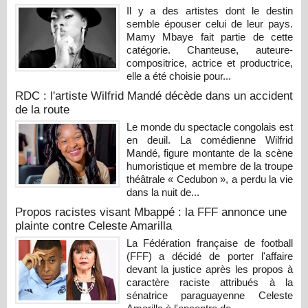
Il y a des artistes dont le destin
semble épouser celui de leur pays.
Mamy Mbaye fait partie de cette
catégorie. Chanteuse, auteure-
compositrice, actrice et productrice,
elle a été choisie pour...
RDC : l'artiste Wilfrid Mandé décède dans un accident
de la route
Le monde du spectacle congolais est
en deuil. La comédienne Wilfrid
Mandé, figure montante de la scène
humoristique et membre de la troupe
théâtrale « Cedubon », a perdu la vie
dans la nuit de...
Propos racistes visant Mbappé : la FFF annonce une
plainte contre Celeste Amarilla
La Fédération française de football
(FFF) a décidé de porter l'affaire
devant la justice après les propos à
caractère raciste attribués à la
sénatrice paraguayenne Celeste