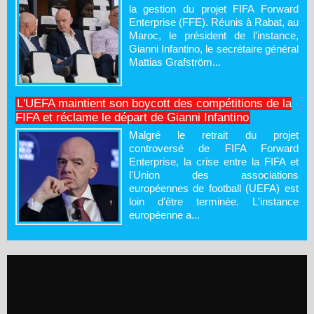
la gestion du projet FIFA Forward
Enterprise (FFE). Réunis à Rabat, au
Maroc, le président de l'instance,
Gianni Infantino, le secrétaire général
Mattias Grafström...
L'UEFA maintient son boycott des compétitions de la
FIFA et réclame le départ de Gianni Infantino
Malgré le retrait du projet
controversé de FIFA Forward
Enterprise, la crise entre la FIFA et
l'Union des associations
européennes de football (UEFA) est
loin d'être terminée. L'instance
européenne a...