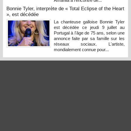
Amarilla à l'encontre de...
Bonnie Tyler, interprète de « Total Eclipse of the Heart
», est décédée
La chanteuse galloise Bonnie Tyler
est décédée ce jeudi 9 juillet au
Portugal à l'âge de 75 ans, selon une
annonce faite par sa famille sur les
réseaux sociaux. L'artiste,
mondialement connue pour...