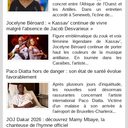
concret entre l'Afrique de l'Ouest et
les Antilles. Dans un entretien
accordé à Seneweb, l'icône de...
Jocelyne Béroard : « Kassav' continue de vivre
malgré l'absence de Jacob Desvarieux »
Figure emblématique du zouk et voix
féminine légendaire de Kassav',
Jocelyne Béroard continue de porter
haut les couleurs de la musique
antillaise. En tournée dans les
Caraïbes, l'artiste...
Paco Diatta hors de danger : son état de santé évolue
favorablement
Après plusieurs jours d'inquiétude,
les nouvelles sont désormais
rassurantes concernant l'artiste
international Paco Diatta. Victime
d'un malaise à son arrivée à
l'aéroport de Bruxelles-Charleroi...
JOJ Dakar 2026 : découvrez Mamy Mbaye, la
chanteuse de l'hymne officiel