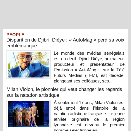
PEOPLE
Disparition de Djibril Dièye : « AutoMag » perd sa voix
emblématique
Le monde des médias sénégalais
est en deuil. Djibril Dièye, animateur,
producteur et présentateur de
l’émission « AutoMag » sur la Télé
Futurs Médias (TFM), est décédé,
plongeant ses collègues, ses...
Milan Violon, le pionnier qui veut changer les regards
sur la natation artistique
À seulement 17 ans, Milan Violon est
déjà entré dans l’histoire de la
natation artistique française. Le jeune
athlète originaire de la région
lyonnaise est devenu le premier
homme sélectionné en...