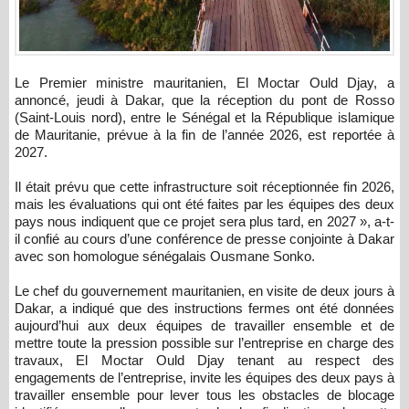
Le Premier ministre mauritanien, El Moctar Ould Djay, a
annoncé, jeudi à Dakar, que la réception du pont de Rosso
(Saint-Louis nord), entre le Sénégal et la République islamique
de Mauritanie, prévue à la fin de l’année 2026, est reportée à
2027.
Il était prévu que cette infrastructure soit réceptionnée fin 2026,
mais les évaluations qui ont été faites par les équipes des deux
pays nous indiquent que ce projet sera plus tard, en 2027 », a-t-
il confié au cours d’une conférence de presse conjointe à Dakar
avec son homologue sénégalais Ousmane Sonko.
Le chef du gouvernement mauritanien, en visite de deux jours à
Dakar, a indiqué que des instructions fermes ont été données
aujourd’hui aux deux équipes de travailler ensemble et de
mettre toute la pression possible sur l’entreprise en charge des
travaux, El Moctar Ould Djay tenant au respect des
engagements de l’entreprise, invite les équipes des deux pays à
travailler ensemble pour lever tous les obstacles de blocage