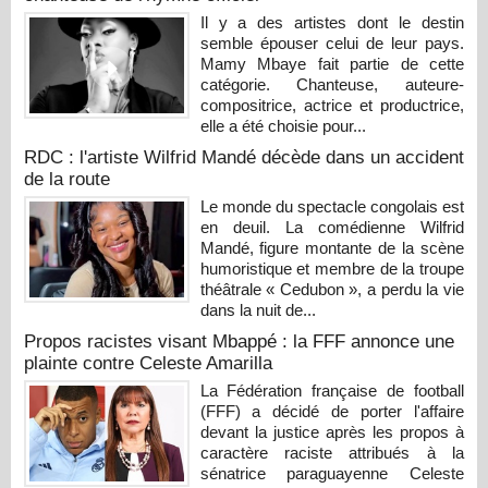
Il y a des artistes dont le destin
semble épouser celui de leur pays.
Mamy Mbaye fait partie de cette
catégorie. Chanteuse, auteure-
compositrice, actrice et productrice,
elle a été choisie pour...
RDC : l'artiste Wilfrid Mandé décède dans un accident
de la route
Le monde du spectacle congolais est
en deuil. La comédienne Wilfrid
Mandé, figure montante de la scène
humoristique et membre de la troupe
théâtrale « Cedubon », a perdu la vie
dans la nuit de...
Propos racistes visant Mbappé : la FFF annonce une
plainte contre Celeste Amarilla
La Fédération française de football
(FFF) a décidé de porter l'affaire
devant la justice après les propos à
caractère raciste attribués à la
sénatrice paraguayenne Celeste