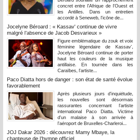
concret entre l'Afrique de l'Ouest et
les Antilles. Dans un entretien
accordé à Seneweb, l'icône de...
Jocelyne Béroard : « Kassav' continue de vivre
malgré l'absence de Jacob Desvarieux »
Figure emblématique du zouk et voix
féminine légendaire de Kassav',
Jocelyne Béroard continue de porter
haut les couleurs de la musique
antillaise. En tournée dans les
Caraïbes, l'artiste...
Paco Diatta hors de danger : son état de santé évolue
favorablement
Après plusieurs jours d'inquiétude,
les nouvelles sont désormais
rassurantes concernant l'artiste
international Paco Diatta. Victime
d'un malaise à son arrivée à
l'aéroport de Bruxelles-Charleroi...
JOJ Dakar 2026 : découvrez Mamy Mbaye, la
chanteuse de l'hymne officiel