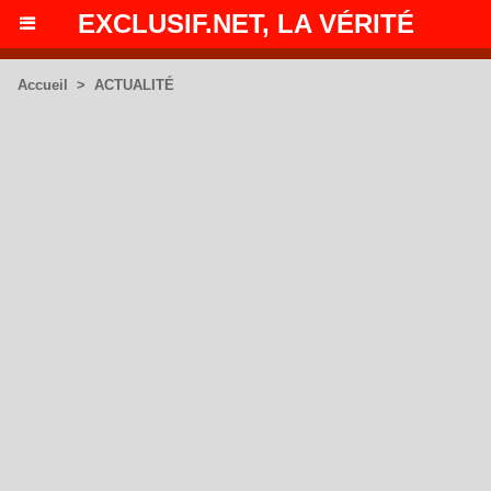
EXCLUSIF.NET, LA VÉRITÉ
Accueil
>
ACTUALITÉ