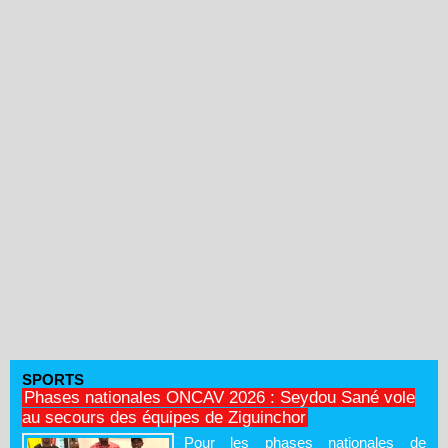
SPORTS
Phases nationales ONCAV 2026 : Seydou Sané vole
au secours des équipes de Ziguinchor
Pour les phases nationales de