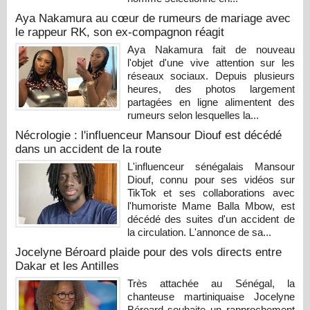
Aya Nakamura au cœur de rumeurs de mariage avec
le rappeur RK, son ex-compagnon réagit
Aya Nakamura fait de nouveau
l'objet d'une vive attention sur les
réseaux sociaux. Depuis plusieurs
heures, des photos largement
partagées en ligne alimentent des
rumeurs selon lesquelles la...
Nécrologie : l'influenceur Mansour Diouf est décédé
dans un accident de la route
L'influenceur sénégalais Mansour
Diouf, connu pour ses vidéos sur
TikTok et ses collaborations avec
l'humoriste Mame Balla Mbow, est
décédé des suites d'un accident de
la circulation. L'annonce de sa...
Jocelyne Béroard plaide pour des vols directs entre
Dakar et les Antilles
Très attachée au Sénégal, la
chanteuse martiniquaise Jocelyne
Béroard souhaite un rapprochement