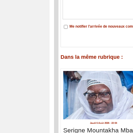
Me notifier l'arrivée de nouveaux co
Dans la même rubrique :
Jeudi 6 Août 2026 - 22:04
Serigne Mountakha Mb