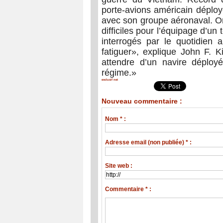
porte-avions américain déployé
avec son groupe aéronaval. Or
difficiles pour l’équipage d’un
interrogés par le quotidien a
fatiguer», explique John F. Ki
attendre d’un navire déployé
régime.»
exclusif net
Nouveau commentaire :
Nom * :
Adresse email (non publiée) * :
Site web :
Commentaire * :