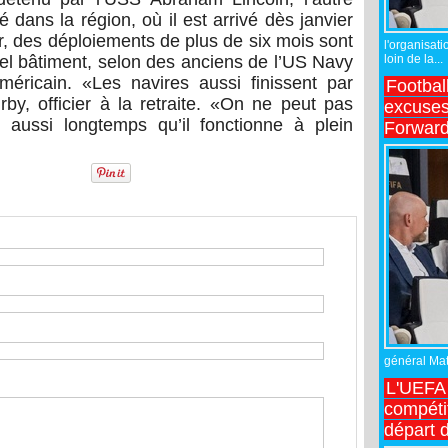
 dans la région, où il est arrivé dès janvier
, des déploiements de plus de six mois sont
l'organisati
loin de la...
 tel bâtiment, selon des anciens de l’US Navy
méricain. «Les navires aussi finissent par
Footbal
rby, officier à la retraite. «On ne peut pas
excuses 
 aussi longtemps qu’il fonctionne à plein
Forward
général Matt
L'UEFA 
compétit
départ d