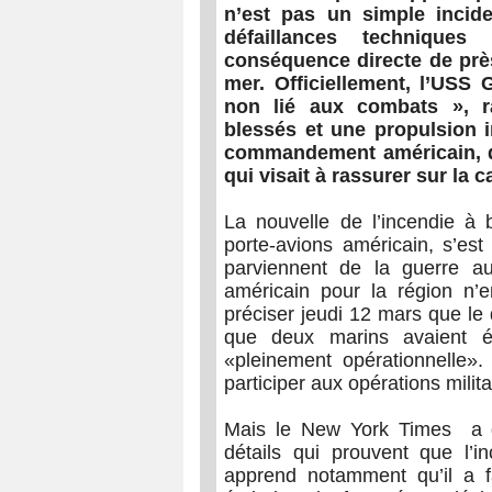
n’est pas un simple incide
défaillances techniques 
conséquence directe de prè
mer. Officiellement, l’
USS G
non lié aux combats », r
blessés et une propulsion 
commandement américain, da
qui visait à rassurer sur la 
La nouvelle de l’incendie à
porte-avions américain, s’est
parviennent de la guerre 
américain pour la région n’
préciser jeudi 12 mars que le 
que deux marins avaient ét
«pleinement opérationnelle
participer aux opérations militai
Mais le New York Times a d
détails qui prouvent que l’i
apprend notamment qu’il a 