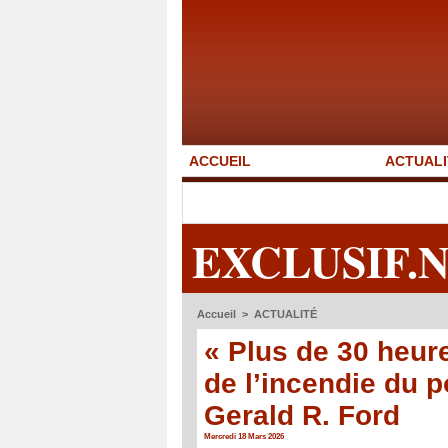
ACCUEIL
ACTUALI
EXCLUSIF.
Accueil
>
ACTUALITÉ
« Plus de 30 heure
de l’incendie du 
Gerald R. Ford
Mercredi 18 Mars 2026