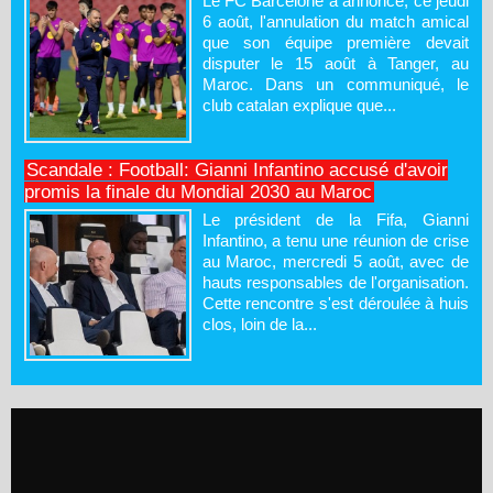
Le FC Barcelone a annoncé, ce jeudi
6 août, l'annulation du match amical
que son équipe première devait
disputer le 15 août à Tanger, au
Maroc. Dans un communiqué, le
club catalan explique que...
Scandale : Football: Gianni Infantino accusé d'avoir
promis la finale du Mondial 2030 au Maroc
Le président de la Fifa, Gianni
Infantino, a tenu une réunion de crise
au Maroc, mercredi 5 août, avec de
hauts responsables de l'organisation.
Cette rencontre s'est déroulée à huis
clos, loin de la...