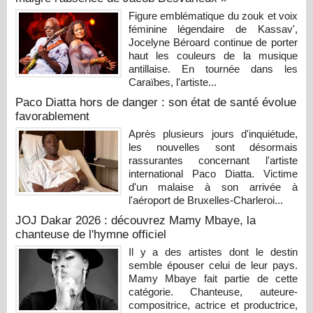
Figure emblématique du zouk et voix
féminine légendaire de Kassav',
Jocelyne Béroard continue de porter
haut les couleurs de la musique
antillaise. En tournée dans les
Caraïbes, l'artiste...
Paco Diatta hors de danger : son état de santé évolue
favorablement
Après plusieurs jours d'inquiétude,
les nouvelles sont désormais
rassurantes concernant l'artiste
international Paco Diatta. Victime
d'un malaise à son arrivée à
l'aéroport de Bruxelles-Charleroi...
JOJ Dakar 2026 : découvrez Mamy Mbaye, la
chanteuse de l'hymne officiel
Il y a des artistes dont le destin
semble épouser celui de leur pays.
Mamy Mbaye fait partie de cette
catégorie. Chanteuse, auteure-
compositrice, actrice et productrice,