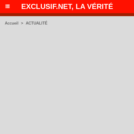
EXCLUSIF.NET, LA VÉRITÉ
Accueil
>
ACTUALITÉ