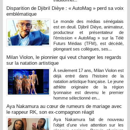
Disparition de Djibril Dièye : « AutoMag » perd sa voix
emblématique
Le monde des médias sénégalais
est en deuil. Djibril Dièye, animateur,
producteur et présentateur de
l’émission « AutoMag » sur la Télé
Futurs Médias (TFM), est décédé,
plongeant ses collègues, ses...
Milan Violon, le pionnier qui veut changer les regards
sur la natation artistique
À seulement 17 ans, Milan Violon est
déjà entré dans l’histoire de la
natation artistique française. Le jeune
athlète originaire de la région
lyonnaise est devenu le premier
homme sélectionné en...
Aya Nakamura au cœur de rumeurs de mariage avec
le rappeur RK, son ex-compagnon réagit
Aya Nakamura fait de nouveau
l'objet d'une vive attention sur les