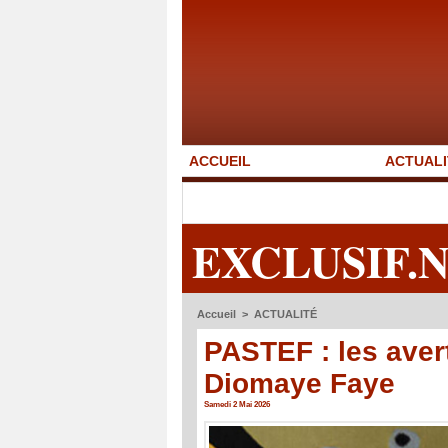
ACCUEIL
ACTUALI
EXCLUSIF.
Accueil
>
ACTUALITÉ
PASTEF : les aver
Diomaye Faye
Samedi 2 Mai 2026