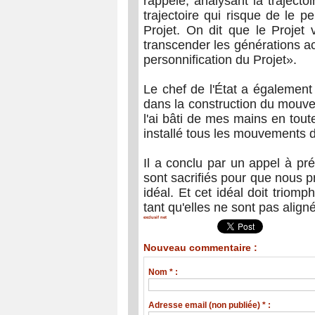
rappelé, analysant la trajectoi
trajectoire qui risque de le p
Projet. On dit que le Proje
transcender les générations ac
personnification du Projet».
Le chef de l'État a également
dans la construction du mouvem
l'ai bâti de mes mains en toute
installé tous les mouvements 
Il a conclu par un appel à prés
sont sacrifiés pour que nous pr
idéal. Et cet idéal doit triom
tant qu'elles ne sont pas align
exclusif net
Nouveau commentaire :
Nom * :
Adresse email (non publiée) * :