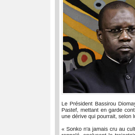
Le Président Bassirou Diomaye
Pastef, mettant en garde contr
une dérive qui pourrait, selon l
« Sonko n'a jamais cru au culte