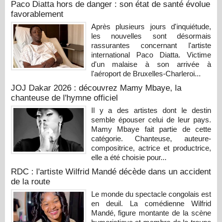
Paco Diatta hors de danger : son état de santé évolue
favorablement
Après plusieurs jours d'inquiétude,
les nouvelles sont désormais
rassurantes concernant l'artiste
international Paco Diatta. Victime
d'un malaise à son arrivée à
l'aéroport de Bruxelles-Charleroi...
JOJ Dakar 2026 : découvrez Mamy Mbaye, la
chanteuse de l'hymne officiel
Il y a des artistes dont le destin
semble épouser celui de leur pays.
Mamy Mbaye fait partie de cette
catégorie. Chanteuse, auteure-
compositrice, actrice et productrice,
elle a été choisie pour...
RDC : l'artiste Wilfrid Mandé décède dans un accident
de la route
Le monde du spectacle congolais est
en deuil. La comédienne Wilfrid
Mandé, figure montante de la scène