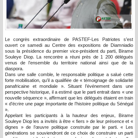
Le congrès extraordinaire de PASTEF-Les Patriotes s’est
ouvert ce samedi au Centre des expositions de Diamniadio
sous la présidence du premier vice-président du parti, Birame
Souleye Diop. La rencontre a réuni près de 1 200 délégués
venus de l’ensemble du territoire national ainsi que de la
diaspora.
Dans une salle comble, le responsable politique a salué cette
forte mobilisation, qu’il a qualifiée de « témoignage de solidarité
panafricaine et mondiale ». Situant l’événement dans une
perspective historique, il a estimé que le parti entrait dans « une
nouvelle séquence », affirmant que les délégués étaient en train
« d’écrire une page importante de l’histoire politique du Sénégal
».
Appelant les participants à la hauteur des enjeux, Birame
Souleye Diop les a invités à être « fiers » de leur présence et «
dignes » de l’œuvre politique construite par le parti. « Les
générations se souviendront de ce choix de construire un parti