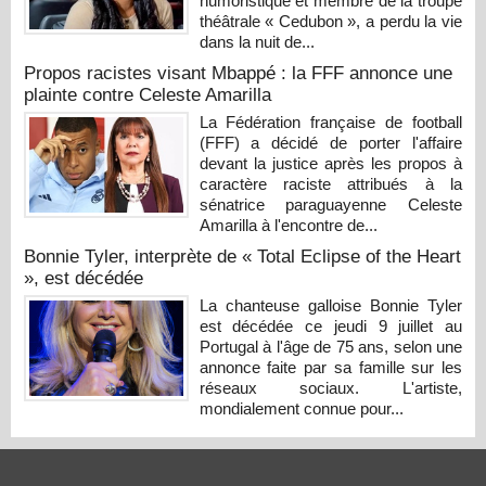
humoristique et membre de la troupe
théâtrale « Cedubon », a perdu la vie
dans la nuit de...
Propos racistes visant Mbappé : la FFF annonce une
plainte contre Celeste Amarilla
La Fédération française de football
(FFF) a décidé de porter l'affaire
devant la justice après les propos à
caractère raciste attribués à la
sénatrice paraguayenne Celeste
Amarilla à l'encontre de...
Bonnie Tyler, interprète de « Total Eclipse of the Heart
», est décédée
La chanteuse galloise Bonnie Tyler
est décédée ce jeudi 9 juillet au
Portugal à l'âge de 75 ans, selon une
annonce faite par sa famille sur les
réseaux sociaux. L'artiste,
mondialement connue pour...