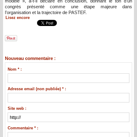
modèle », a-t-il déclaré en conclusion, donnant le ton d’un
congrès présenté comme une étape majeure dans
l’organisation et la trajectoire de PASTEF.
Lisez encore
Nouveau commentaire :
Nom * :
Adresse email (non publiée) * :
Site web :
Commentaire * :