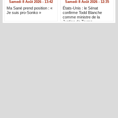
Samedi 8 Août 2026 - 13:42
Samedi 8 Août 2026 - 12:35
Ma Sané prend position : «
États-Unis : le Sénat
Je suis pro-Sonko »
confirme Todd Blanche
comme ministre de la
Justice de Trump