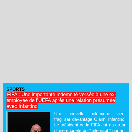
SPORTS
FIFA : Une importante indemnité versée à une ex-
employée de l’UEFA après une relation présumée
avec Infantino
Une nouvelle polémique vient
fragiliser davantage Gianni Infantino.
Le président de la FIFA est au cœur
d’une enquête du "Telegraph" portant