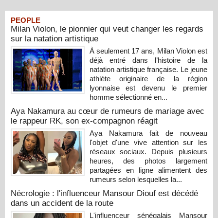
PEOPLE
Milan Violon, le pionnier qui veut changer les regards
sur la natation artistique
À seulement 17 ans, Milan Violon est
déjà entré dans l’histoire de la
natation artistique française. Le jeune
athlète originaire de la région
lyonnaise est devenu le premier
homme sélectionné en...
Aya Nakamura au cœur de rumeurs de mariage avec
le rappeur RK, son ex-compagnon réagit
Aya Nakamura fait de nouveau
l'objet d'une vive attention sur les
réseaux sociaux. Depuis plusieurs
heures, des photos largement
partagées en ligne alimentent des
rumeurs selon lesquelles la...
Nécrologie : l'influenceur Mansour Diouf est décédé
dans un accident de la route
L'influenceur sénégalais Mansour