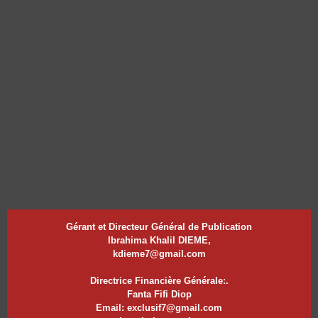
Gérant et Directeur Général de Publication
Ibrahima Khalil DIEME,
kdieme7@gmail.com
Directrice Financière Générale:.
Fanta Fifi Diop
Email: exclusif7@gmail.com