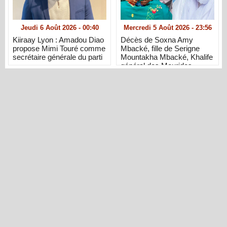
Jeudi 6 Août 2026 - 00:40
Mercredi 5 Août 2026 - 23:56
Kiiraay Lyon : Amadou Diao
Décès de Soxna Amy
propose Mimi Touré comme
Mbacké, fille de Serigne
secrétaire générale du parti
Mountakha Mbacké, Khalife
général des Mourides