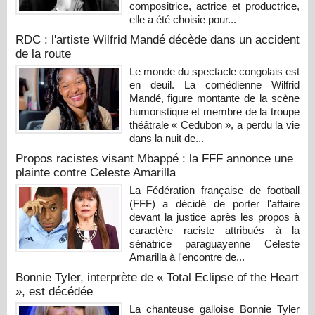
compositrice, actrice et productrice,
elle a été choisie pour...
RDC : l'artiste Wilfrid Mandé décède dans un accident
de la route
Le monde du spectacle congolais est
en deuil. La comédienne Wilfrid
Mandé, figure montante de la scène
humoristique et membre de la troupe
théâtrale « Cedubon », a perdu la vie
dans la nuit de...
Propos racistes visant Mbappé : la FFF annonce une
plainte contre Celeste Amarilla
La Fédération française de football
(FFF) a décidé de porter l'affaire
devant la justice après les propos à
caractère raciste attribués à la
sénatrice paraguayenne Celeste
Amarilla à l'encontre de...
Bonnie Tyler, interprète de « Total Eclipse of the Heart
», est décédée
La chanteuse galloise Bonnie Tyler