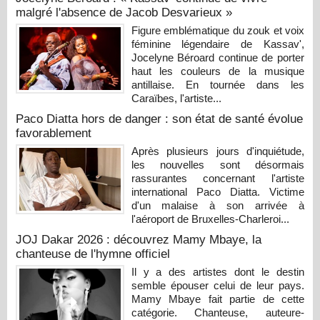
malgré l'absence de Jacob Desvarieux »
Figure emblématique du zouk et voix
féminine légendaire de Kassav',
Jocelyne Béroard continue de porter
haut les couleurs de la musique
antillaise. En tournée dans les
Caraïbes, l'artiste...
Paco Diatta hors de danger : son état de santé évolue
favorablement
Après plusieurs jours d'inquiétude,
les nouvelles sont désormais
rassurantes concernant l'artiste
international Paco Diatta. Victime
d'un malaise à son arrivée à
l'aéroport de Bruxelles-Charleroi...
JOJ Dakar 2026 : découvrez Mamy Mbaye, la
chanteuse de l'hymne officiel
Il y a des artistes dont le destin
semble épouser celui de leur pays.
Mamy Mbaye fait partie de cette
catégorie. Chanteuse, auteure-