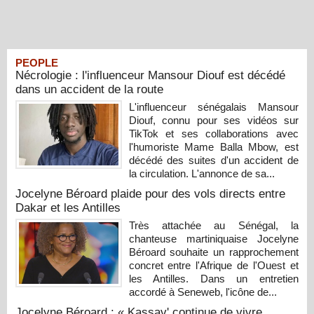
PEOPLE
Nécrologie : l'influenceur Mansour Diouf est décédé
dans un accident de la route
L'influenceur sénégalais Mansour
Diouf, connu pour ses vidéos sur
TikTok et ses collaborations avec
l'humoriste Mame Balla Mbow, est
décédé des suites d'un accident de
la circulation. L'annonce de sa...
Jocelyne Béroard plaide pour des vols directs entre
Dakar et les Antilles
Très attachée au Sénégal, la
chanteuse martiniquaise Jocelyne
Béroard souhaite un rapprochement
concret entre l'Afrique de l'Ouest et
les Antilles. Dans un entretien
accordé à Seneweb, l'icône de...
Jocelyne Béroard : « Kassav' continue de vivre