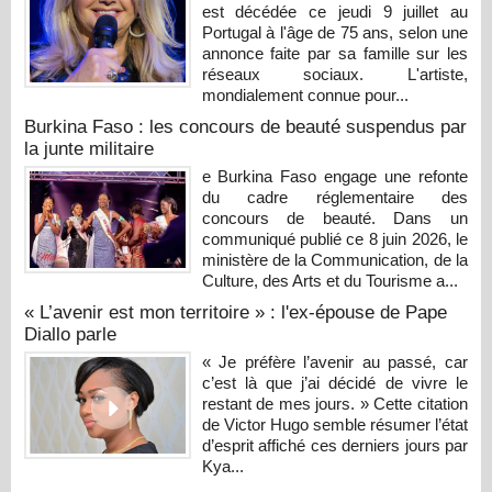
est décédée ce jeudi 9 juillet au
Portugal à l'âge de 75 ans, selon une
annonce faite par sa famille sur les
réseaux sociaux. L'artiste,
mondialement connue pour...
Burkina Faso : les concours de beauté suspendus par
la junte militaire
e Burkina Faso engage une refonte
du cadre réglementaire des
concours de beauté. Dans un
communiqué publié ce 8 juin 2026, le
ministère de la Communication, de la
Culture, des Arts et du Tourisme a...
« L’avenir est mon territoire » : l'ex-épouse de Pape
Diallo parle
« Je préfère l’avenir au passé, car
c’est là que j’ai décidé de vivre le
restant de mes jours. » Cette citation
de Victor Hugo semble résumer l’état
d’esprit affiché ces derniers jours par
Kya...