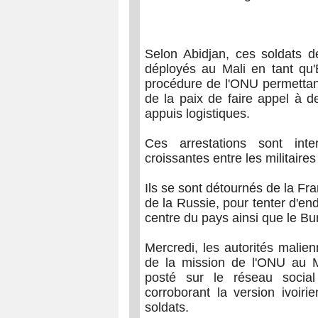
Selon Abidjan, ces soldats de
déployés au Mali en tant qu
procédure de l'ONU permettan
de la paix de faire appel à d
appuis logistiques.
Ces arrestations sont int
croissantes entre les militaire
Ils se sont détournés de la Fran
de la Russie, pour tenter d'end
centre du pays ainsi que le Bur
Mercredi, les autorités malie
de la mission de l'ONU au Mal
posté sur le réseau social 
corroborant la version ivoiri
soldats.