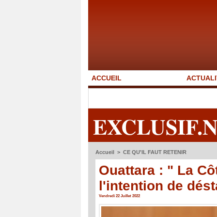
ACCUEIL
ACTUALI
EXCLUSIF.
Accueil
>
CE QU'IL FAUT RETENIR
Ouattara : " La Cô
l'intention de dést
Vendredi 22 Juillet 2022