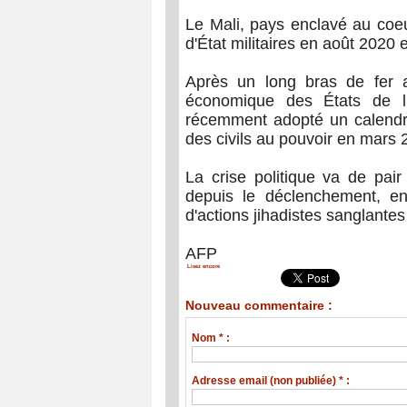
Le Mali, pays enclavé au coeu
d'État militaires en août 2020 
Après un long bras de fer 
économique des États de l'
récemment adopté un calendrie
des civils au pouvoir en mars 
La crise politique va de pair
depuis le déclenchement, en 
d'actions jihadistes sanglante
AFP
Lisez encore
Nouveau commentaire :
Nom * :
Adresse email (non publiée) * :