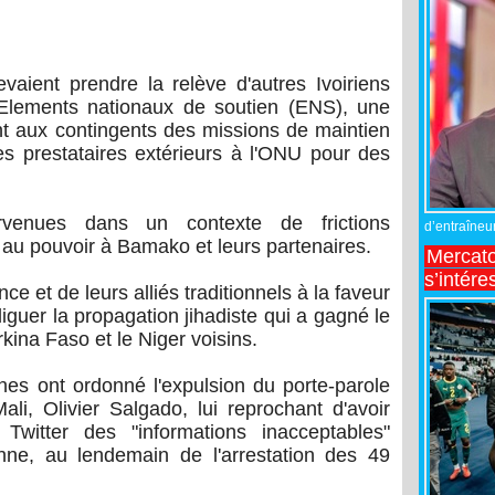
vaient prendre la relève d'autres Ivoiriens
'Elements nationaux de soutien (ENS), une
t aux contingents des missions de maintien
es prestataires extérieurs à l'ONU pour des
ervenues dans un contexte de frictions
d’entraîneur
s au pouvoir à Bamako et leurs partenaires.
Mercato
s’intére
ce et de leurs alliés traditionnels à la faveur
iguer la propagation jihadiste qui a gagné le
kina Faso et le Niger voisins.
nnes ont ordonné l'expulsion du porte-parole
i, Olivier Salgado, lui reprochant d'avoir
Twitter des "informations inacceptables"
enne, au lendemain de l'arrestation des 49