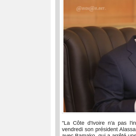
"La Côte d'Ivoire n'a pas l'i
vendredi son président Alassa
avec Bamako, qui a arrêté une