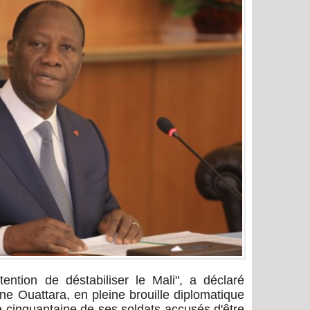
ntention de déstabiliser le Mali", a déclaré
ne Ouattara, en pleine brouille diplomatique
 cinquantaine de ses soldats accusés d'être