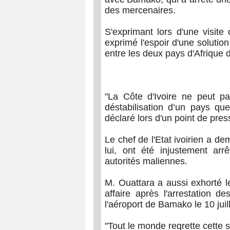
des mercenaires.
S'exprimant lors d'une visite
exprimé l'espoir d'une solution
entre les deux pays d'Afrique d
"La Côte d'Ivoire ne peut pa
déstabilisation d’un pays que
déclaré lors d'un point de pres
Le chef de l'Etat ivoirien a de
lui, ont été injustement arr
autorités maliennes.
M. Ouattara a aussi exhorté le
affaire après l'arrestation de
l'aéroport de Bamako le 10 juill
"Tout le monde regrette cette si