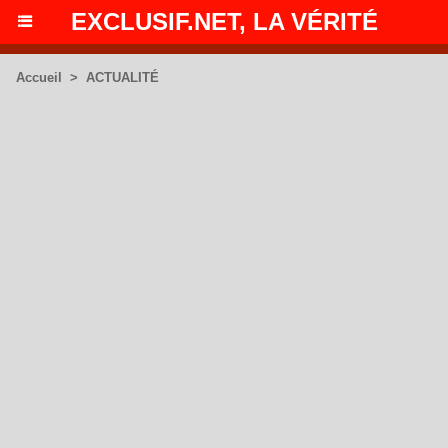
EXCLUSIF.NET, LA VÉRITÉ
Accueil
>
ACTUALITÉ