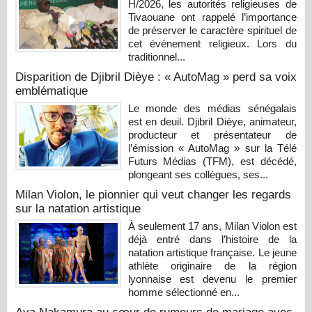
H/2026, les autorités religieuses de
Tivaouane ont rappelé l’importance
de préserver le caractère spirituel de
cet événement religieux. Lors du
traditionnel...
Disparition de Djibril Dièye : « AutoMag » perd sa voix
emblématique
Le monde des médias sénégalais
est en deuil. Djibril Dièye, animateur,
producteur et présentateur de
l’émission « AutoMag » sur la Télé
Futurs Médias (TFM), est décédé,
plongeant ses collègues, ses...
Milan Violon, le pionnier qui veut changer les regards
sur la natation artistique
À seulement 17 ans, Milan Violon est
déjà entré dans l’histoire de la
natation artistique française. Le jeune
athlète originaire de la région
lyonnaise est devenu le premier
homme sélectionné en...