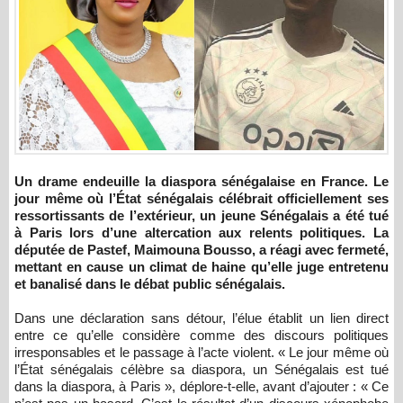
Un drame endeuille la diaspora sénégalaise en France. Le
jour même où l’État sénégalais célébrait officiellement ses
ressortissants de l’extérieur, un jeune Sénégalais a été tué
à Paris lors d’une altercation aux relents politiques. La
députée de Pastef, Maimouna Bousso, a réagi avec fermeté,
mettant en cause un climat de haine qu’elle juge entretenu
et banalisé dans le débat public sénégalais.
Dans une déclaration sans détour, l’élue établit un lien direct
entre ce qu’elle considère comme des discours politiques
irresponsables et le passage à l’acte violent. « Le jour même où
l’État sénégalais célèbre sa diaspora, un Sénégalais est tué
dans la diaspora, à Paris », déplore-t-elle, avant d’ajouter : « Ce