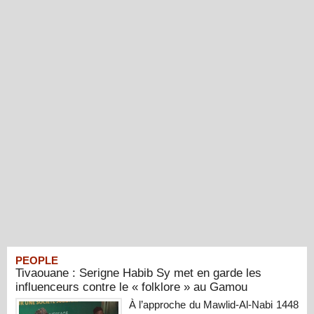
PEOPLE
Tivaouane : Serigne Habib Sy met en garde les
influenceurs contre le « folklore » au Gamou
À l’approche du Mawlid-Al-Nabi 1448