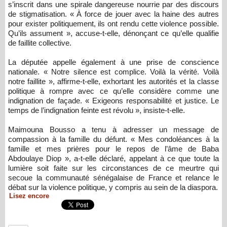
s’inscrit dans une spirale dangereuse nourrie par des discours
de stigmatisation. « À force de jouer avec la haine des autres
pour exister politiquement, ils ont rendu cette violence possible.
Qu’ils assument », accuse-t-elle, dénonçant ce qu’elle qualifie
de faillite collective.
La députée appelle également à une prise de conscience
nationale. « Notre silence est complice. Voilà la vérité. Voilà
notre faillite », affirme-t-elle, exhortant les autorités et la classe
politique à rompre avec ce qu’elle considère comme une
indignation de façade. « Exigeons responsabilité et justice. Le
temps de l’indignation feinte est révolu », insiste-t-elle.
Maimouna Bousso a tenu à adresser un message de
compassion à la famille du défunt. « Mes condoléances à la
famille et mes prières pour le repos de l’âme de Baba
Abdoulaye Diop », a-t-elle déclaré, appelant à ce que toute la
lumière soit faite sur les circonstances de ce meurtre qui
secoue la communauté sénégalaise de France et relance le
débat sur la violence politique, y compris au sein de la diaspora.
Lisez encore