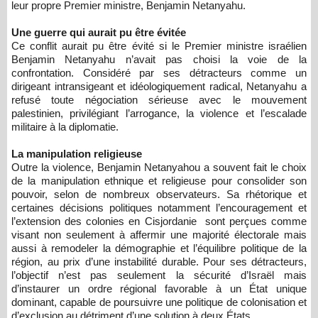
leur propre Premier ministre, Benjamin Netanyahu.
Une guerre qui aurait pu être évitée
Ce conflit aurait pu être évité si le Premier ministre israélien
Benjamin Netanyahu n’avait pas choisi la voie de la
confrontation. Considéré par ses détracteurs comme un
dirigeant intransigeant et idéologiquement radical, Netanyahu a
refusé toute négociation sérieuse avec le mouvement
palestinien, privilégiant l’arrogance, la violence et l’escalade
militaire à la diplomatie.
La manipulation religieuse
Outre la violence, Benjamin Netanyahou a souvent fait le choix
de la manipulation ethnique et religieuse pour consolider son
pouvoir, selon de nombreux observateurs. Sa rhétorique et
certaines décisions politiques notamment l’encouragement et
l’extension des colonies en Cisjordanie sont perçues comme
visant non seulement à affermir une majorité électorale mais
aussi à remodeler la démographie et l’équilibre politique de la
région, au prix d’une instabilité durable. Pour ses détracteurs,
l’objectif n’est pas seulement la sécurité d’Israël mais
d’instaurer un ordre régional favorable à un État unique
dominant, capable de poursuivre une politique de colonisation et
d’exclusion au détriment d’une solution à deux États