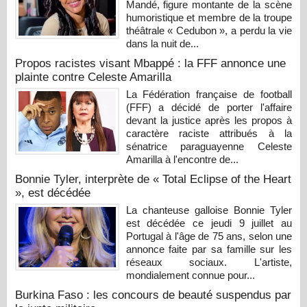
Mandé, figure montante de la scène
humoristique et membre de la troupe
théâtrale « Cedubon », a perdu la vie
dans la nuit de...
Propos racistes visant Mbappé : la FFF annonce une
plainte contre Celeste Amarilla
La Fédération française de football
(FFF) a décidé de porter l'affaire
devant la justice après les propos à
caractère raciste attribués à la
sénatrice paraguayenne Celeste
Amarilla à l'encontre de...
Bonnie Tyler, interprète de « Total Eclipse of the Heart
», est décédée
La chanteuse galloise Bonnie Tyler
est décédée ce jeudi 9 juillet au
Portugal à l'âge de 75 ans, selon une
annonce faite par sa famille sur les
réseaux sociaux. L'artiste,
mondialement connue pour...
Burkina Faso : les concours de beauté suspendus par