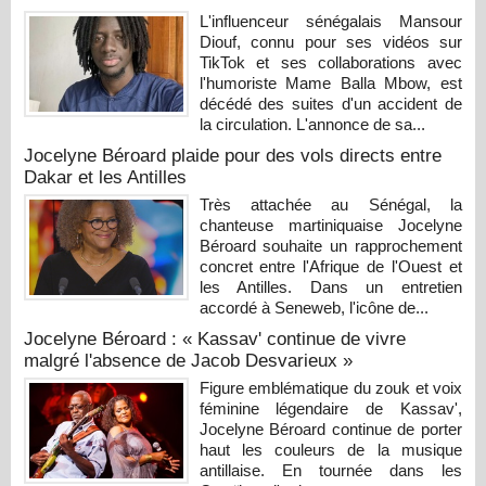
L'influenceur sénégalais Mansour
Diouf, connu pour ses vidéos sur
TikTok et ses collaborations avec
l'humoriste Mame Balla Mbow, est
décédé des suites d'un accident de
la circulation. L'annonce de sa...
Jocelyne Béroard plaide pour des vols directs entre
Dakar et les Antilles
Très attachée au Sénégal, la
chanteuse martiniquaise Jocelyne
Béroard souhaite un rapprochement
concret entre l'Afrique de l'Ouest et
les Antilles. Dans un entretien
accordé à Seneweb, l'icône de...
Jocelyne Béroard : « Kassav' continue de vivre
malgré l'absence de Jacob Desvarieux »
Figure emblématique du zouk et voix
féminine légendaire de Kassav',
Jocelyne Béroard continue de porter
haut les couleurs de la musique
antillaise. En tournée dans les