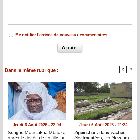
Me notifier l'arrivée de nouveaux commentaires
<
>
Dans la même rubrique :
Jeudi 6 Août 2026 - 22:04
Jeudi 6 Août 2026 - 21:24
Serigne Mountakha Mbacké
Ziguinchor : deux vaches
après le décès de sa fille : «
électrocutées, les éleveurs