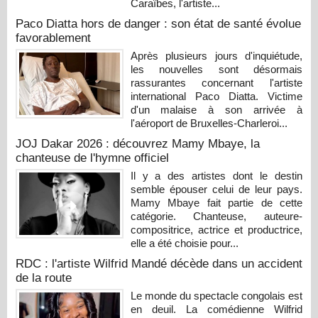
Caraïbes, l'artiste...
Paco Diatta hors de danger : son état de santé évolue
favorablement
Après plusieurs jours d'inquiétude,
les nouvelles sont désormais
rassurantes concernant l'artiste
international Paco Diatta. Victime
d'un malaise à son arrivée à
l'aéroport de Bruxelles-Charleroi...
JOJ Dakar 2026 : découvrez Mamy Mbaye, la
chanteuse de l'hymne officiel
Il y a des artistes dont le destin
semble épouser celui de leur pays.
Mamy Mbaye fait partie de cette
catégorie. Chanteuse, auteure-
compositrice, actrice et productrice,
elle a été choisie pour...
RDC : l'artiste Wilfrid Mandé décède dans un accident
de la route
Le monde du spectacle congolais est
en deuil. La comédienne Wilfrid