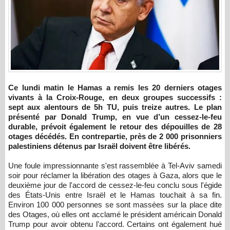
Ce lundi matin le Hamas a remis les 20 derniers otages
vivants à la Croix-Rouge, en deux groupes successifs :
sept aux alentours de 5h TU, puis treize autres. Le plan
présenté par Donald Trump, en vue d’un cessez-le-feu
durable, prévoit également le retour des dépouilles de 28
otages décédés. En contrepartie, près de 2 000 prisonniers
palestiniens détenus par Israël doivent être libérés.
Une foule impressionnante s'est rassemblée à Tel-Aviv samedi
soir pour réclamer la libération des otages à Gaza, alors que le
deuxième jour de l'accord de cessez-le-feu conclu sous l'égide
des États-Unis entre Israël et le Hamas touchait à sa fin.
Environ 100 000 personnes se sont massées sur la place dite
des Otages, où elles ont acclamé le président américain Donald
Trump pour avoir obtenu l'accord. Certains ont également hué