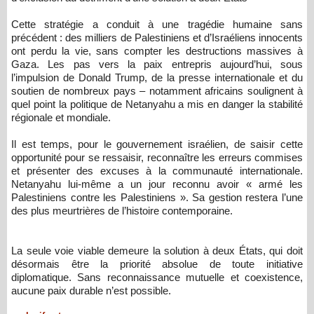
Cette stratégie a conduit à une tragédie humaine sans
précédent : des milliers de Palestiniens et d’Israéliens innocents
ont perdu la vie, sans compter les destructions massives à
Gaza. Les pas vers la paix entrepris aujourd’hui, sous
l’impulsion de Donald Trump, de la presse internationale et du
soutien de nombreux pays – notamment africains soulignent à
quel point la politique de Netanyahu a mis en danger la stabilité
régionale et mondiale.
Il est temps, pour le gouvernement israélien, de saisir cette
opportunité pour se ressaisir, reconnaître les erreurs commises
et présenter des excuses à la communauté internationale.
Netanyahu lui-même a un jour reconnu avoir « armé les
Palestiniens contre les Palestiniens ». Sa gestion restera l’une
des plus meurtrières de l’histoire contemporaine.
La seule voie viable demeure la solution à deux États, qui doit
désormais être la priorité absolue de toute initiative
diplomatique. Sans reconnaissance mutuelle et coexistence,
aucune paix durable n’est possible.