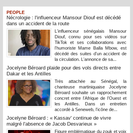
PEOPLE
Nécrologie : l'influenceur Mansour Diouf est décédé
dans un accident de la route
L'influenceur sénégalais Mansour
Diouf, connu pour ses vidéos sur
TikTok et ses collaborations avec
l'humoriste Mame Balla Mbow, est
décédé des suites d'un accident de
la circulation. L'annonce de sa...
Jocelyne Béroard plaide pour des vols directs entre
Dakar et les Antilles
Très attachée au Sénégal, la
chanteuse martiniquaise Jocelyne
Béroard souhaite un rapprochement
concret entre l'Afrique de l'Ouest et
les Antilles. Dans un entretien
accordé à Seneweb, l'icône de...
Jocelyne Béroard : « Kassav' continue de vivre
malgré l'absence de Jacob Desvarieux »
Figure emblématique du zouk et voix