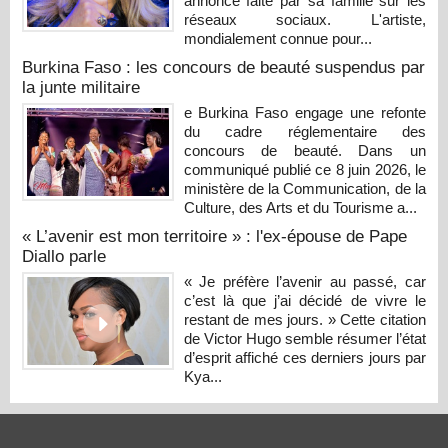
annonce faite par sa famille sur les
réseaux sociaux. L'artiste,
mondialement connue pour...
Burkina Faso : les concours de beauté suspendus par
la junte militaire
e Burkina Faso engage une refonte
du cadre réglementaire des
concours de beauté. Dans un
communiqué publié ce 8 juin 2026, le
ministère de la Communication, de la
Culture, des Arts et du Tourisme a...
« L’avenir est mon territoire » : l'ex-épouse de Pape
Diallo parle
« Je préfère l’avenir au passé, car
c’est là que j’ai décidé de vivre le
restant de mes jours. » Cette citation
de Victor Hugo semble résumer l’état
d’esprit affiché ces derniers jours par
Kya...