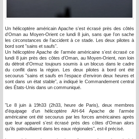
Un hélicoptère américain Apache s'est écrasé près des côtés
d'Oman au Moyen-Orient ce lundi 8 juin, sans que l'on sache
les circonstances de l'accident à ce stade. Les deux pilotes à
bord sont "sains et saufs".
Un hélicoptère Apache de l'armée américaine s'est écrasé ce
lundi 8 juin près des côtes d'Oman, au Moyen-Orient, non loin
du détroit d'Ormuz toujours soumis à un blocus dans le cadre
du conflit dans la région. Les deux pilotes à bord ont été
secourus "sains et saufs en l'espace d'environ deux heures et
sont dans un état stable", a indiqué le Commandement central
des États-Unis dans un communiqué.
"Le 8 juin à 19h33 (2h33, heure de Paris), deux membres
d'équipage d'un hélicoptère AH-64 Apache de l'armée
américaine ont été secourus par les forces américaines après
que leur appareil s'est écrasé près des côtes d'Oman alors
qu'ils patrouillaient dans les eaux régionales", est-il précisé.