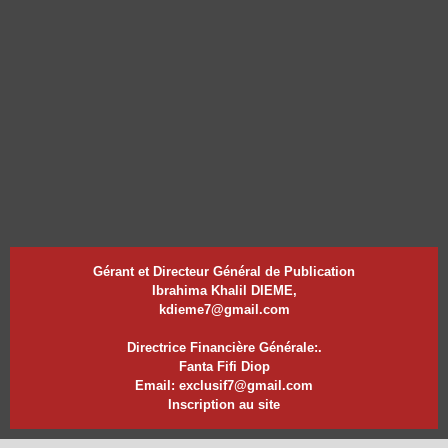
Gérant et Directeur Général de Publication
Ibrahima Khalil DIEME,
kdieme7@gmail.com
Directrice Financière Générale:.
Fanta Fifi Diop
Email: exclusif7@gmail.com
Inscription au site