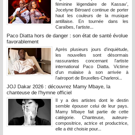
féminine légendaire de Kassav',
Jocelyne Béroard continue de porter
haut les couleurs de la musique
antillaise. En tournée dans les
Caraïbes, l'artiste...
Paco Diatta hors de danger : son état de santé évolue
favorablement
Après plusieurs jours d'inquiétude,
les nouvelles sont désormais
rassurantes concernant l'artiste
international Paco Diatta. Victime
d'un malaise à son arrivée à
l'aéroport de Bruxelles-Charleroi...
JOJ Dakar 2026 : découvrez Mamy Mbaye, la
chanteuse de l'hymne officiel
Il y a des artistes dont le destin
semble épouser celui de leur pays.
Mamy Mbaye fait partie de cette
catégorie. Chanteuse, auteure-
compositrice, actrice et productrice,
elle a été choisie pour...