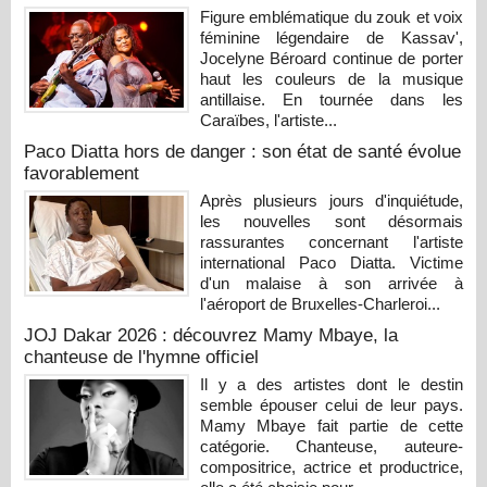
Figure emblématique du zouk et voix
féminine légendaire de Kassav',
Jocelyne Béroard continue de porter
haut les couleurs de la musique
antillaise. En tournée dans les
Caraïbes, l'artiste...
Paco Diatta hors de danger : son état de santé évolue
favorablement
Après plusieurs jours d'inquiétude,
les nouvelles sont désormais
rassurantes concernant l'artiste
international Paco Diatta. Victime
d'un malaise à son arrivée à
l'aéroport de Bruxelles-Charleroi...
JOJ Dakar 2026 : découvrez Mamy Mbaye, la
chanteuse de l'hymne officiel
Il y a des artistes dont le destin
semble épouser celui de leur pays.
Mamy Mbaye fait partie de cette
catégorie. Chanteuse, auteure-
compositrice, actrice et productrice,