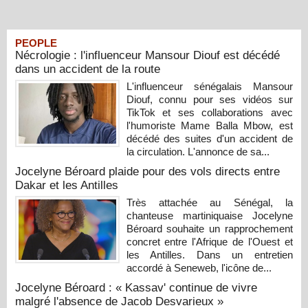
PEOPLE
Nécrologie : l'influenceur Mansour Diouf est décédé
dans un accident de la route
L'influenceur sénégalais Mansour
Diouf, connu pour ses vidéos sur
TikTok et ses collaborations avec
l'humoriste Mame Balla Mbow, est
décédé des suites d'un accident de
la circulation. L'annonce de sa...
Jocelyne Béroard plaide pour des vols directs entre
Dakar et les Antilles
Très attachée au Sénégal, la
chanteuse martiniquaise Jocelyne
Béroard souhaite un rapprochement
concret entre l'Afrique de l'Ouest et
les Antilles. Dans un entretien
accordé à Seneweb, l'icône de...
Jocelyne Béroard : « Kassav' continue de vivre
malgré l'absence de Jacob Desvarieux »