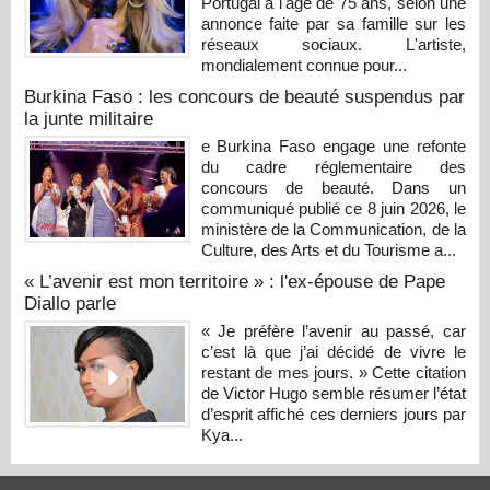
Portugal à l'âge de 75 ans, selon une
annonce faite par sa famille sur les
réseaux sociaux. L'artiste,
mondialement connue pour...
Burkina Faso : les concours de beauté suspendus par
la junte militaire
e Burkina Faso engage une refonte
du cadre réglementaire des
concours de beauté. Dans un
communiqué publié ce 8 juin 2026, le
ministère de la Communication, de la
Culture, des Arts et du Tourisme a...
« L’avenir est mon territoire » : l'ex-épouse de Pape
Diallo parle
« Je préfère l’avenir au passé, car
c’est là que j’ai décidé de vivre le
restant de mes jours. » Cette citation
de Victor Hugo semble résumer l’état
d’esprit affiché ces derniers jours par
Kya...