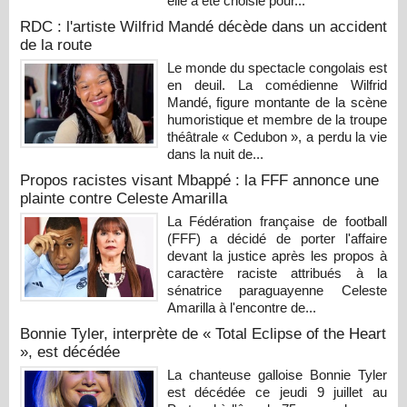
elle a été choisie pour...
RDC : l'artiste Wilfrid Mandé décède dans un accident
de la route
Le monde du spectacle congolais est
en deuil. La comédienne Wilfrid
Mandé, figure montante de la scène
humoristique et membre de la troupe
théâtrale « Cedubon », a perdu la vie
dans la nuit de...
Propos racistes visant Mbappé : la FFF annonce une
plainte contre Celeste Amarilla
La Fédération française de football
(FFF) a décidé de porter l'affaire
devant la justice après les propos à
caractère raciste attribués à la
sénatrice paraguayenne Celeste
Amarilla à l'encontre de...
Bonnie Tyler, interprète de « Total Eclipse of the Heart
», est décédée
La chanteuse galloise Bonnie Tyler
est décédée ce jeudi 9 juillet au