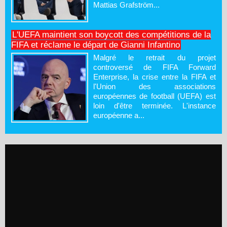
Mattias Grafström...
L'UEFA maintient son boycott des compétitions de la
FIFA et réclame le départ de Gianni Infantino
Malgré le retrait du projet
controversé de FIFA Forward
Enterprise, la crise entre la FIFA et
l'Union des associations
européennes de football (UEFA) est
loin d'être terminée. L'instance
européenne a...