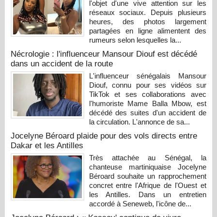
l'objet d'une vive attention sur les
réseaux sociaux. Depuis plusieurs
heures, des photos largement
partagées en ligne alimentent des
rumeurs selon lesquelles la...
Nécrologie : l'influenceur Mansour Diouf est décédé
dans un accident de la route
L'influenceur sénégalais Mansour
Diouf, connu pour ses vidéos sur
TikTok et ses collaborations avec
l'humoriste Mame Balla Mbow, est
décédé des suites d'un accident de
la circulation. L'annonce de sa...
Jocelyne Béroard plaide pour des vols directs entre
Dakar et les Antilles
Très attachée au Sénégal, la
chanteuse martiniquaise Jocelyne
Béroard souhaite un rapprochement
concret entre l'Afrique de l'Ouest et
les Antilles. Dans un entretien
accordé à Seneweb, l'icône de...