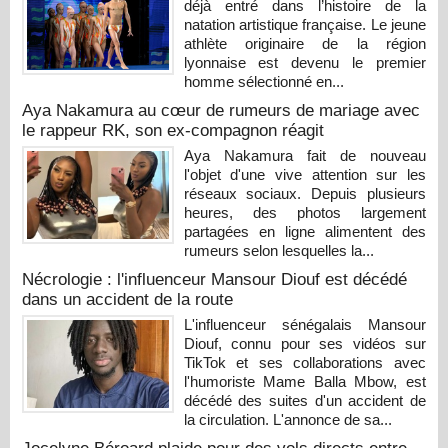
déjà entré dans l’histoire de la
natation artistique française. Le jeune
athlète originaire de la région
lyonnaise est devenu le premier
homme sélectionné en...
Aya Nakamura au cœur de rumeurs de mariage avec
le rappeur RK, son ex-compagnon réagit
Aya Nakamura fait de nouveau
l'objet d'une vive attention sur les
réseaux sociaux. Depuis plusieurs
heures, des photos largement
partagées en ligne alimentent des
rumeurs selon lesquelles la...
Nécrologie : l'influenceur Mansour Diouf est décédé
dans un accident de la route
L'influenceur sénégalais Mansour
Diouf, connu pour ses vidéos sur
TikTok et ses collaborations avec
l'humoriste Mame Balla Mbow, est
décédé des suites d'un accident de
la circulation. L'annonce de sa...