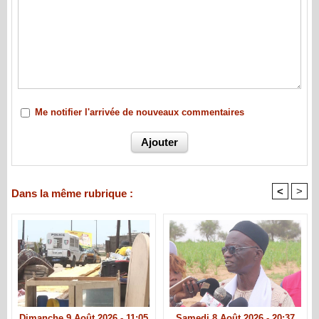
Me notifier l'arrivée de nouveaux commentaires
<
>
Dans la même rubrique :
Dimanche 9 Août 2026 - 11:05
Samedi 8 Août 2026 - 20:37