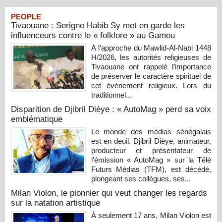
PEOPLE
Tivaouane : Serigne Habib Sy met en garde les
influenceurs contre le « folklore » au Gamou
À l’approche du Mawlid-Al-Nabi 1448
H/2026, les autorités religieuses de
Tivaouane ont rappelé l’importance
de préserver le caractère spirituel de
cet événement religieux. Lors du
traditionnel...
Disparition de Djibril Dièye : « AutoMag » perd sa voix
emblématique
Le monde des médias sénégalais
est en deuil. Djibril Dièye, animateur,
producteur et présentateur de
l’émission « AutoMag » sur la Télé
Futurs Médias (TFM), est décédé,
plongeant ses collègues, ses...
Milan Violon, le pionnier qui veut changer les regards
sur la natation artistique
À seulement 17 ans, Milan Violon est