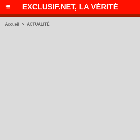
EXCLUSIF.NET, LA VÉRITÉ
Accueil
>
ACTUALITÉ