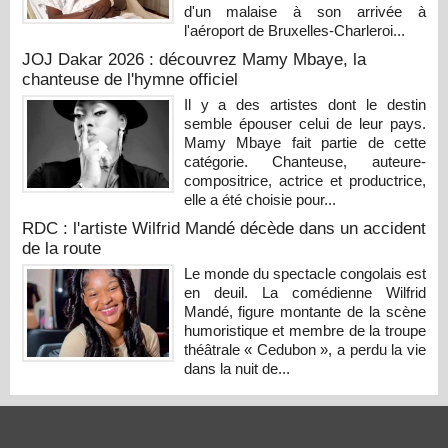
d'un malaise à son arrivée à
l'aéroport de Bruxelles-Charleroi...
JOJ Dakar 2026 : découvrez Mamy Mbaye, la
chanteuse de l'hymne officiel
Il y a des artistes dont le destin
semble épouser celui de leur pays.
Mamy Mbaye fait partie de cette
catégorie. Chanteuse, auteure-
compositrice, actrice et productrice,
elle a été choisie pour...
RDC : l'artiste Wilfrid Mandé décède dans un accident
de la route
Le monde du spectacle congolais est
en deuil. La comédienne Wilfrid
Mandé, figure montante de la scène
humoristique et membre de la troupe
théâtrale « Cedubon », a perdu la vie
dans la nuit de...