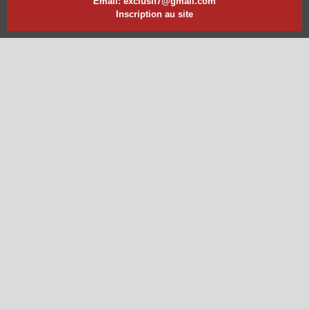
Email: exclusif7@gmail.com
Inscription au site