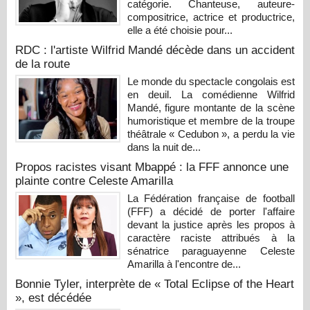
catégorie. Chanteuse, auteure-
compositrice, actrice et productrice,
elle a été choisie pour...
RDC : l'artiste Wilfrid Mandé décède dans un accident
de la route
Le monde du spectacle congolais est
en deuil. La comédienne Wilfrid
Mandé, figure montante de la scène
humoristique et membre de la troupe
théâtrale « Cedubon », a perdu la vie
dans la nuit de...
Propos racistes visant Mbappé : la FFF annonce une
plainte contre Celeste Amarilla
La Fédération française de football
(FFF) a décidé de porter l'affaire
devant la justice après les propos à
caractère raciste attribués à la
sénatrice paraguayenne Celeste
Amarilla à l'encontre de...
Bonnie Tyler, interprète de « Total Eclipse of the Heart
», est décédée