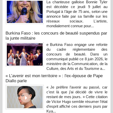
La chanteuse galloise Bonnie Tyler
est décédée ce jeudi 9 juillet au
Portugal à l'âge de 75 ans, selon une
annonce faite par sa famille sur les
réseaux sociaux. L'artiste,
mondialement connue pour...
Burkina Faso : les concours de beauté suspendus par
la junte militaire
e Burkina Faso engage une refonte
du cadre réglementaire des
concours de beauté. Dans un
communiqué publié ce 8 juin 2026, le
ministère de la Communication, de la
Culture, des Arts et du Tourisme a...
« L’avenir est mon territoire » : l'ex-épouse de Pape
Diallo parle
« Je préfère l’avenir au passé, car
c’est là que j’ai décidé de vivre le
restant de mes jours. » Cette citation
de Victor Hugo semble résumer l’état
d’esprit affiché ces derniers jours par
Kya...