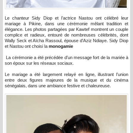
Le chanteur Sidy Diop et l’actrice Nastou ont célébré leur
mariage à Pikine, dans une cérémonie mêlant tradition et
élégance. Les photos partagées par Kawtef montrent un couple
complice et radieux, entouré de nombreuses célébrités, dont
Wally Seck et Aïcha Rassoul, épouse d’Aziz Ndiaye. Sidy Diop
et Nastou ont choisi la
monogamie
La cérémonie a été précédée d’un message fort de la mariée à
son époux sur les réseaux sociaux.
Le mariage a été largement relayé en ligne, illustrant l’union
entre deux figures majeures de la musique et du cinéma
sénégalais, dans une ambiance festive et chaleureuse.