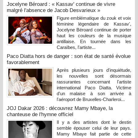
Jocelyne Béroard : « Kassav' continue de vivre
malgré l'absence de Jacob Desvarieux »
Figure emblématique du zouk et voix
féminine légendaire de Kassav',
Jocelyne Béroard continue de porter
haut les couleurs de la musique
antillaise. En tournée dans les
Caraïbes, l'artiste...
Paco Diatta hors de danger : son état de santé évolue
favorablement
Après plusieurs jours d'inquiétude,
les nouvelles sont désormais
rassurantes concernant l'artiste
international Paco Diatta. Victime
d'un malaise à son arrivée à
l'aéroport de Bruxelles-Charleroi...
JOJ Dakar 2026 : découvrez Mamy Mbaye, la
chanteuse de l'hymne officiel
Il y a des artistes dont le destin
semble épouser celui de leur pays.
Mamy Mbaye fait partie de cette