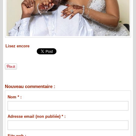
Lisez encore
Nouveau commentaire :
Nom * :
Adresse email (non publiée) * :
Site web :