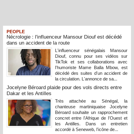
PEOPLE
Nécrologie : l'influenceur Mansour Diouf est décédé
dans un accident de la route
L'influenceur sénégalais Mansour
Diouf, connu pour ses vidéos sur
TikTok et ses collaborations avec
l'humoriste Mame Balla Mbow, est
décédé des suites d'un accident de
la circulation. L'annonce de sa...
Jocelyne Béroard plaide pour des vols directs entre
Dakar et les Antilles
Très attachée au Sénégal, la
chanteuse martiniquaise Jocelyne
Béroard souhaite un rapprochement
concret entre l'Afrique de l'Ouest et
les Antilles. Dans un entretien
accordé à Seneweb, l'icône de...