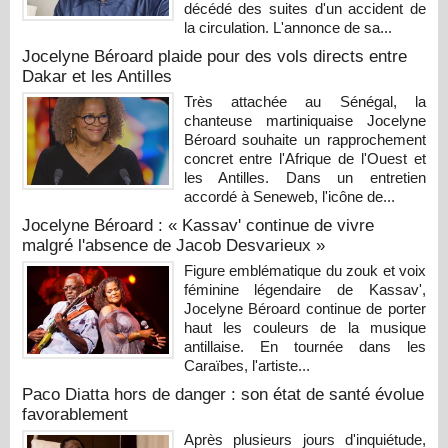
décédé des suites d'un accident de
la circulation. L'annonce de sa...
Jocelyne Béroard plaide pour des vols directs entre
Dakar et les Antilles
Très attachée au Sénégal, la
chanteuse martiniquaise Jocelyne
Béroard souhaite un rapprochement
concret entre l'Afrique de l'Ouest et
les Antilles. Dans un entretien
accordé à Seneweb, l'icône de...
Jocelyne Béroard : « Kassav' continue de vivre
malgré l'absence de Jacob Desvarieux »
Figure emblématique du zouk et voix
féminine légendaire de Kassav',
Jocelyne Béroard continue de porter
haut les couleurs de la musique
antillaise. En tournée dans les
Caraïbes, l'artiste...
Paco Diatta hors de danger : son état de santé évolue
favorablement
Après plusieurs jours d'inquiétude,