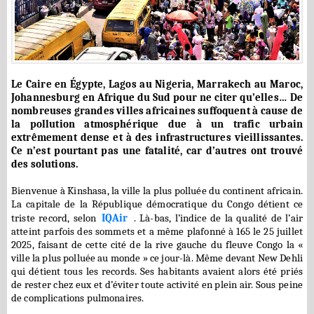
Le Caire en Égypte, Lagos au Nigeria, Marrakech au Maroc,
Johannesburg en Afrique du Sud pour ne citer qu’elles… De
nombreuses grandes villes africaines suffoquent à cause de
la pollution atmosphérique due à un trafic urbain
extrêmement dense et à des infrastructures vieillissantes.
Ce n’est pourtant pas une fatalité, car d’autres ont trouvé
des solutions.
Bienvenue à Kinshasa, la ville la plus polluée du continent africain.
La capitale de la République démocratique du Congo détient ce
triste record, selon
IQAir
. Là-bas, l’indice de la qualité de l’air
atteint parfois des sommets et a même plafonné à 165 le 25 juillet
2025, faisant de cette cité de la rive gauche du fleuve Congo la «
ville la plus polluée au monde » ce jour-là. Même devant New Dehli
qui détient tous les records. Ses habitants avaient alors été priés
de rester chez eux et d’éviter toute activité en plein air. Sous peine
de complications pulmonaires.