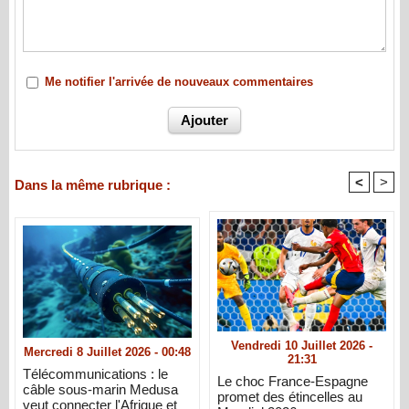
Me notifier l'arrivée de nouveaux commentaires
<
>
Dans la même rubrique :
Vendredi 10 Juillet 2026 -
Mercredi 8 Juillet 2026 - 00:48
21:31
Télécommunications : le
Le choc France-Espagne
câble sous-marin Medusa
promet des étincelles au
veut connecter l'Afrique et