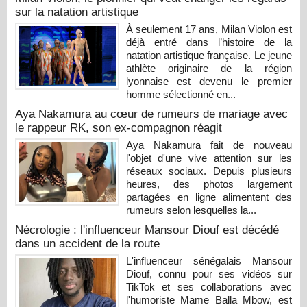
sur la natation artistique
À seulement 17 ans, Milan Violon est
déjà entré dans l’histoire de la
natation artistique française. Le jeune
athlète originaire de la région
lyonnaise est devenu le premier
homme sélectionné en...
Aya Nakamura au cœur de rumeurs de mariage avec
le rappeur RK, son ex-compagnon réagit
Aya Nakamura fait de nouveau
l'objet d'une vive attention sur les
réseaux sociaux. Depuis plusieurs
heures, des photos largement
partagées en ligne alimentent des
rumeurs selon lesquelles la...
Nécrologie : l'influenceur Mansour Diouf est décédé
dans un accident de la route
L'influenceur sénégalais Mansour
Diouf, connu pour ses vidéos sur
TikTok et ses collaborations avec
l'humoriste Mame Balla Mbow, est