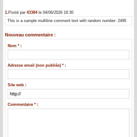
1.
Posté par
43384
le 04/06/2026 18:30
This is a sample multiline comment text with random number: 2495
Nouveau commentaire :
Nom * :
Adresse email (non publiée) * :
Site web :
Commentaire * :