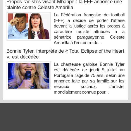
Propos racistes visant Mbappé : la FFF annonce une
plainte contre Celeste Amarilla
La Fédération française de football
(FFF) a décidé de porter l'affaire
devant la justice après les propos à
caractère raciste attribués à la
sénatrice paraguayenne Celeste
Amarilla à l'encontre de...
Bonnie Tyler, interprète de « Total Eclipse of the Heart
», est décédée
La chanteuse galloise Bonnie Tyler
est décédée ce jeudi 9 juillet au
Portugal à l'âge de 75 ans, selon une
annonce faite par sa famille sur les
réseaux sociaux. L'artiste,
mondialement connue pour...