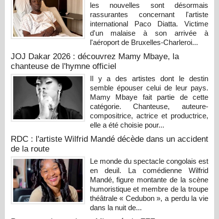
les nouvelles sont désormais
rassurantes concernant l'artiste
international Paco Diatta. Victime
d'un malaise à son arrivée à
l'aéroport de Bruxelles-Charleroi...
JOJ Dakar 2026 : découvrez Mamy Mbaye, la
chanteuse de l'hymne officiel
Il y a des artistes dont le destin
semble épouser celui de leur pays.
Mamy Mbaye fait partie de cette
catégorie. Chanteuse, auteure-
compositrice, actrice et productrice,
elle a été choisie pour...
RDC : l'artiste Wilfrid Mandé décède dans un accident
de la route
Le monde du spectacle congolais est
en deuil. La comédienne Wilfrid
Mandé, figure montante de la scène
humoristique et membre de la troupe
théâtrale « Cedubon », a perdu la vie
dans la nuit de...