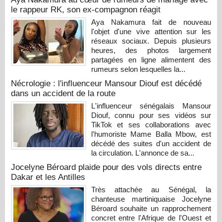
le rappeur RK, son ex-compagnon réagit
Aya Nakamura fait de nouveau
l'objet d'une vive attention sur les
réseaux sociaux. Depuis plusieurs
heures, des photos largement
partagées en ligne alimentent des
rumeurs selon lesquelles la...
Nécrologie : l'influenceur Mansour Diouf est décédé
dans un accident de la route
L'influenceur sénégalais Mansour
Diouf, connu pour ses vidéos sur
TikTok et ses collaborations avec
l'humoriste Mame Balla Mbow, est
décédé des suites d'un accident de
la circulation. L'annonce de sa...
Jocelyne Béroard plaide pour des vols directs entre
Dakar et les Antilles
Très attachée au Sénégal, la
chanteuse martiniquaise Jocelyne
Béroard souhaite un rapprochement
concret entre l'Afrique de l'Ouest et