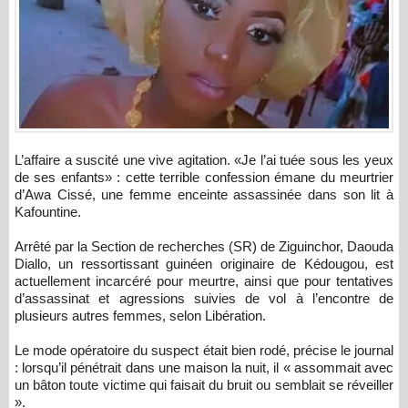
L’affaire a suscité une vive agitation. «Je l’ai tuée sous les yeux
de ses enfants» : cette terrible confession émane du meurtrier
d’Awa Cissé, une femme enceinte assassinée dans son lit à
Kafountine.
Arrêté par la Section de recherches (SR) de Ziguinchor, Daouda
Diallo, un ressortissant guinéen originaire de Kédougou, est
actuellement incarcéré pour meurtre, ainsi que pour tentatives
d’assassinat et agressions suivies de vol à l’encontre de
plusieurs autres femmes, selon Libération.
Le mode opératoire du suspect était bien rodé, précise le journal
: lorsqu’il pénétrait dans une maison la nuit, il « assommait avec
un bâton toute victime qui faisait du bruit ou semblait se réveiller
».