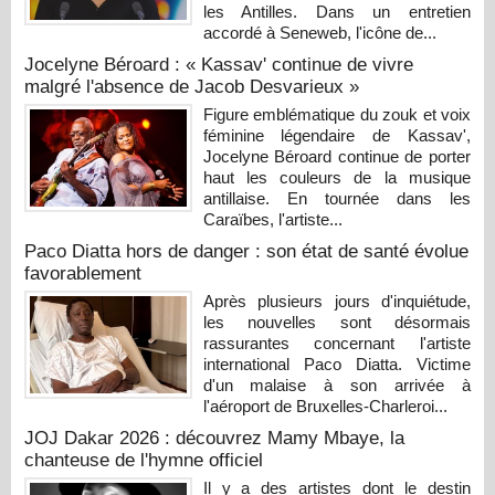
les Antilles. Dans un entretien
accordé à Seneweb, l'icône de...
Jocelyne Béroard : « Kassav' continue de vivre
malgré l'absence de Jacob Desvarieux »
Figure emblématique du zouk et voix
féminine légendaire de Kassav',
Jocelyne Béroard continue de porter
haut les couleurs de la musique
antillaise. En tournée dans les
Caraïbes, l'artiste...
Paco Diatta hors de danger : son état de santé évolue
favorablement
Après plusieurs jours d'inquiétude,
les nouvelles sont désormais
rassurantes concernant l'artiste
international Paco Diatta. Victime
d'un malaise à son arrivée à
l'aéroport de Bruxelles-Charleroi...
JOJ Dakar 2026 : découvrez Mamy Mbaye, la
chanteuse de l'hymne officiel
Il y a des artistes dont le destin