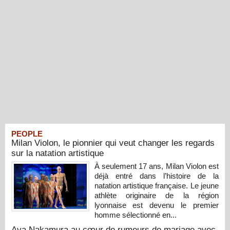
PEOPLE
Milan Violon, le pionnier qui veut changer les regards
sur la natation artistique
À seulement 17 ans, Milan Violon est
déjà entré dans l’histoire de la
natation artistique française. Le jeune
athlète originaire de la région
lyonnaise est devenu le premier
homme sélectionné en...
Aya Nakamura au cœur de rumeurs de mariage avec