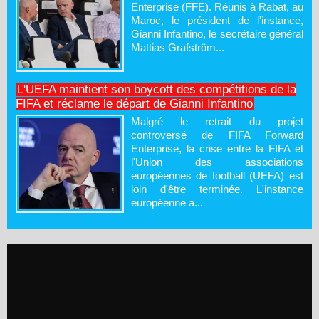
Enterprise (FFE). Réunis à Rabat, au
Maroc, le président de l'instance,
Gianni Infantino, le secrétaire général
Mattias Grafström...
L'UEFA maintient son boycott des compétitions de la
FIFA et réclame le départ de Gianni Infantino
Malgré le retrait du projet
controversé de FIFA Forward
Enterprise, la crise entre la FIFA et
l'Union des associations
européennes de football (UEFA) est
loin d'être terminée. L'instance
européenne a...