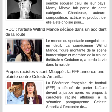
semble épouser celui de leur pays.
Mamy Mbaye fait partie de cette
catégorie. Chanteuse, auteure-
compositrice, actrice et productrice,
elle a été choisie pour...
RDC : l'artiste Wilfrid Mandé décède dans un accident
de la route
Le monde du spectacle congolais est
en deuil. La comédienne Wilfrid
Mandé, figure montante de la scène
humoristique et membre de la troupe
théâtrale « Cedubon », a perdu la vie
dans la nuit de...
Propos racistes visant Mbappé : la FFF annonce une
plainte contre Celeste Amarilla
La Fédération française de football
(FFF) a décidé de porter l'affaire
devant la justice après les propos à
caractère raciste attribués à la
sénatrice paraguayenne Celeste
Amarilla à l'encontre de...