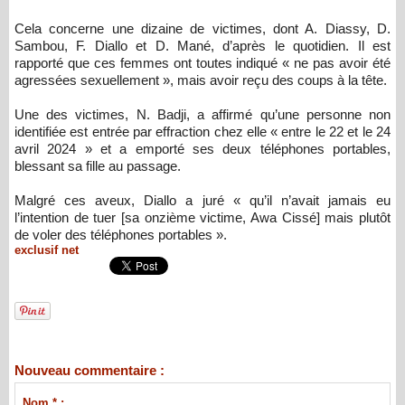
Cela concerne une dizaine de victimes, dont A. Diassy, D.
Sambou, F. Diallo et D. Mané, d’après le quotidien. Il est
rapporté que ces femmes ont toutes indiqué « ne pas avoir été
agressées sexuellement », mais avoir reçu des coups à la tête.
Une des victimes, N. Badji, a affirmé qu’une personne non
identifiée est entrée par effraction chez elle « entre le 22 et le 24
avril 2024 » et a emporté ses deux téléphones portables,
blessant sa fille au passage.
Malgré ces aveux, Diallo a juré « qu’il n’avait jamais eu
l’intention de tuer [sa onzième victime, Awa Cissé] mais plutôt
de voler des téléphones portables ».
exclusif net
Nouveau commentaire :
Nom * :