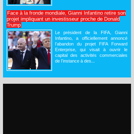
Face à la fronde mondiale, Gianni Infantino retire son
projet impliquant un investisseur proche de Donald
Trump
Le président de la FIFA, Gianni
Infantino, a officiellement annoncé
l'abandon du projet FIFA Forward
Enterprise, qui visait à ouvrir le
capital des activités commerciales
de l'instance à des...