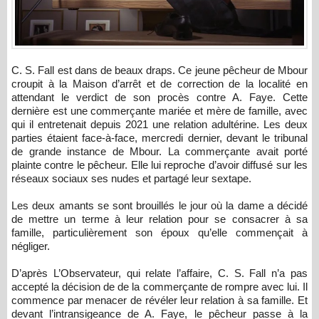
C. S. Fall est dans de beaux draps. Ce jeune pêcheur de Mbour
croupit à la Maison d’arrêt et de correction de la localité en
attendant le verdict de son procès contre A. Faye. Cette
dernière est une commerçante mariée et mère de famille, avec
qui il entretenait depuis 2021 une relation adultérine. Les deux
parties étaient face-à-face, mercredi dernier, devant le tribunal
de grande instance de Mbour. La commerçante avait porté
plainte contre le pêcheur. Elle lui reproche d’avoir diffusé sur les
réseaux sociaux ses nudes et partagé leur sextape.
Les deux amants se sont brouillés le jour où la dame a décidé
de mettre un terme à leur relation pour se consacrer à sa
famille, particulièrement son époux qu’elle commençait à
négliger.
D’après L’Observateur, qui relate l’affaire, C. S. Fall n’a pas
accepté la décision de de la commerçante de rompre avec lui. Il
commence par menacer de révéler leur relation à sa famille. Et
devant l’intransigeance de A. Faye, le pêcheur passe à la