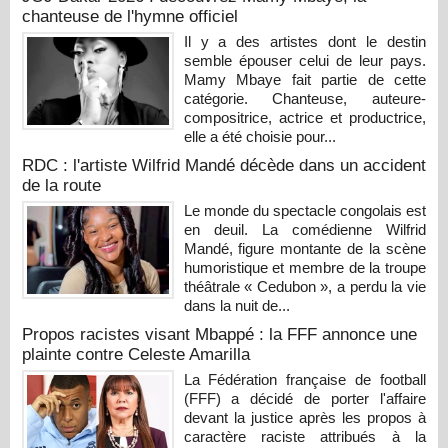
chanteuse de l'hymne officiel
Il y a des artistes dont le destin
semble épouser celui de leur pays.
Mamy Mbaye fait partie de cette
catégorie. Chanteuse, auteure-
compositrice, actrice et productrice,
elle a été choisie pour...
RDC : l'artiste Wilfrid Mandé décède dans un accident
de la route
Le monde du spectacle congolais est
en deuil. La comédienne Wilfrid
Mandé, figure montante de la scène
humoristique et membre de la troupe
théâtrale « Cedubon », a perdu la vie
dans la nuit de...
Propos racistes visant Mbappé : la FFF annonce une
plainte contre Celeste Amarilla
La Fédération française de football
(FFF) a décidé de porter l'affaire
devant la justice après les propos à
caractère raciste attribués à la