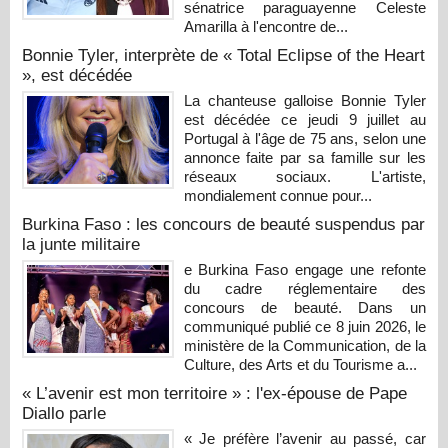
sénatrice paraguayenne Celeste
Amarilla à l'encontre de...
Bonnie Tyler, interprète de « Total Eclipse of the Heart
», est décédée
La chanteuse galloise Bonnie Tyler
est décédée ce jeudi 9 juillet au
Portugal à l'âge de 75 ans, selon une
annonce faite par sa famille sur les
réseaux sociaux. L'artiste,
mondialement connue pour...
Burkina Faso : les concours de beauté suspendus par
la junte militaire
e Burkina Faso engage une refonte
du cadre réglementaire des
concours de beauté. Dans un
communiqué publié ce 8 juin 2026, le
ministère de la Communication, de la
Culture, des Arts et du Tourisme a...
« L’avenir est mon territoire » : l'ex-épouse de Pape
Diallo parle
« Je préfère l’avenir au passé, car