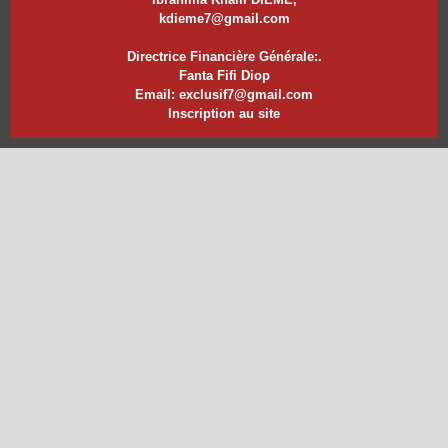
kdieme7@gmail.com
Directrice Financière Générale:.
Fanta Fifi Diop
Email: exclusif7@gmail.com
Inscription au site