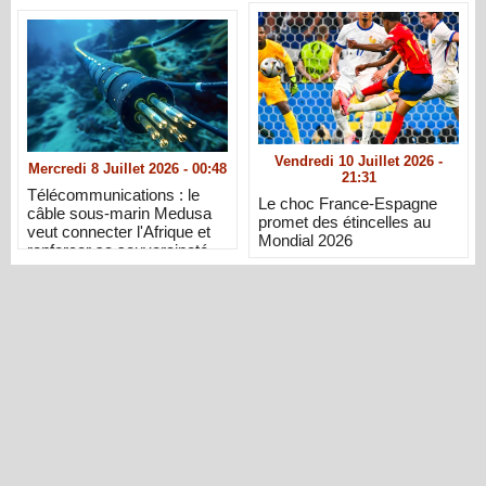
Vendredi 10 Juillet 2026 -
Mercredi 8 Juillet 2026 - 00:48
21:31
Télécommunications : le
Le choc France-Espagne
câble sous-marin Medusa
promet des étincelles au
veut connecter l'Afrique et
Mondial 2026
renforcer sa souveraineté
numérique