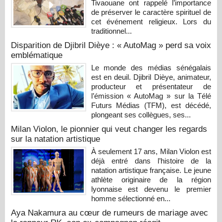
Tivaouane ont rappelé l’importance
de préserver le caractère spirituel de
cet événement religieux. Lors du
traditionnel...
Disparition de Djibril Dièye : « AutoMag » perd sa voix
emblématique
Le monde des médias sénégalais
est en deuil. Djibril Dièye, animateur,
producteur et présentateur de
l’émission « AutoMag » sur la Télé
Futurs Médias (TFM), est décédé,
plongeant ses collègues, ses...
Milan Violon, le pionnier qui veut changer les regards
sur la natation artistique
À seulement 17 ans, Milan Violon est
déjà entré dans l’histoire de la
natation artistique française. Le jeune
athlète originaire de la région
lyonnaise est devenu le premier
homme sélectionné en...
Aya Nakamura au cœur de rumeurs de mariage avec