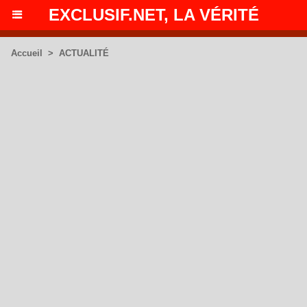
EXCLUSIF.NET, LA VÉRITÉ
Accueil
>
ACTUALITÉ