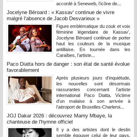
accordé à Seneweb, l'icône de...
Jocelyne Béroard : « Kassav' continue de vivre
malgré l'absence de Jacob Desvarieux »
Figure emblématique du zouk et voix
féminine légendaire de Kassav',
Jocelyne Béroard continue de porter
haut les couleurs de la musique
antillaise. En tournée dans les
Caraïbes, l'artiste...
Paco Diatta hors de danger : son état de santé évolue
favorablement
Après plusieurs jours d'inquiétude,
les nouvelles sont désormais
rassurantes concernant l'artiste
international Paco Diatta. Victime
d'un malaise à son arrivée à
l'aéroport de Bruxelles-Charleroi...
JOJ Dakar 2026 : découvrez Mamy Mbaye, la
chanteuse de l'hymne officiel
Il y a des artistes dont le destin
semble épouser celui de leur pays.