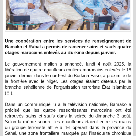
Une coopération entre les services de renseignement de
Bamako et Rabat a permis de ramener sains et saufs quatre
otages marocains enlevés au Burkina depuis janvier.
Le gouvernement malien a annoncé, lundi 4 août 2025, la
libération de quatre chauffeurs routiers marocains enlevés le 18
janvier dernier dans le nord-est du Burkina Faso, à proximité de
la frontière avec le Niger. Les otages étaient détenus par la
branche sahélienne de l’organisation terroriste État islamique
(EI).
Dans un communiqué lu à la télévision nationale, Bamako a
précisé que les quatre ressortissants marocains ont été
retrouvés sains et saufs dans la soirée du dimanche 3 août.
Selon la même source, les chauffeurs étaient entre les mains
du groupe terroriste affilié à l’EI opérant dans la province du
Sahel, une zone frontalière marquée par l’insécurité chronique