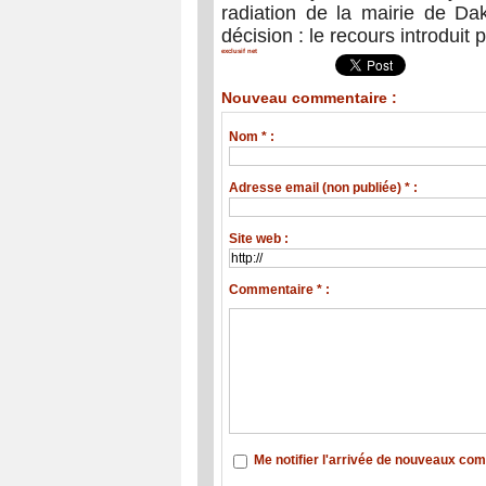
radiation de la mairie de D
décision : le recours introduit 
exclusif net
Nouveau commentaire :
Nom * :
Adresse email (non publiée) * :
Site web :
Commentaire * :
Me notifier l'arrivée de nouveaux co