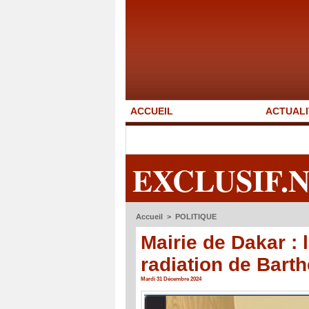
ACCUEIL
ACTUALI
EXCLUSIF.
Accueil
>
POLITIQUE
Mairie de Dakar : 
radiation de Bart
Mardi 31 Décembre 2024