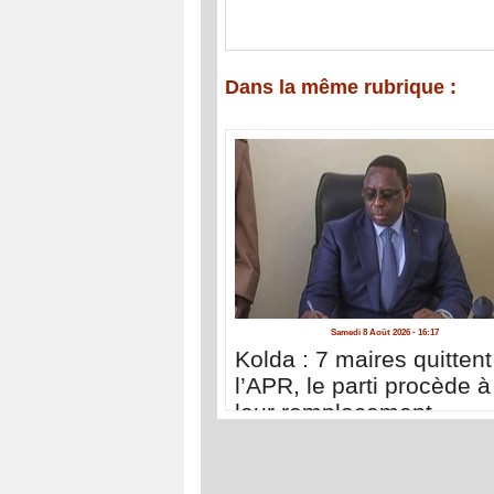
Dans la même rubrique :
Samedi 8 Août 2026 - 16:17
Kolda : 7 maires quittent
l’APR, le parti procède à
leur remplacement
immédiat