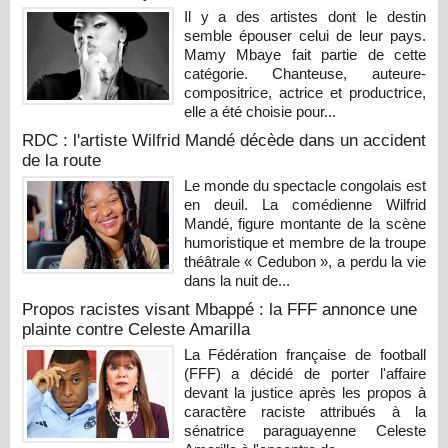
Il y a des artistes dont le destin
semble épouser celui de leur pays.
Mamy Mbaye fait partie de cette
catégorie. Chanteuse, auteure-
compositrice, actrice et productrice,
elle a été choisie pour...
RDC : l'artiste Wilfrid Mandé décède dans un accident
de la route
Le monde du spectacle congolais est
en deuil. La comédienne Wilfrid
Mandé, figure montante de la scène
humoristique et membre de la troupe
théâtrale « Cedubon », a perdu la vie
dans la nuit de...
Propos racistes visant Mbappé : la FFF annonce une
plainte contre Celeste Amarilla
La Fédération française de football
(FFF) a décidé de porter l'affaire
devant la justice après les propos à
caractère raciste attribués à la
sénatrice paraguayenne Celeste