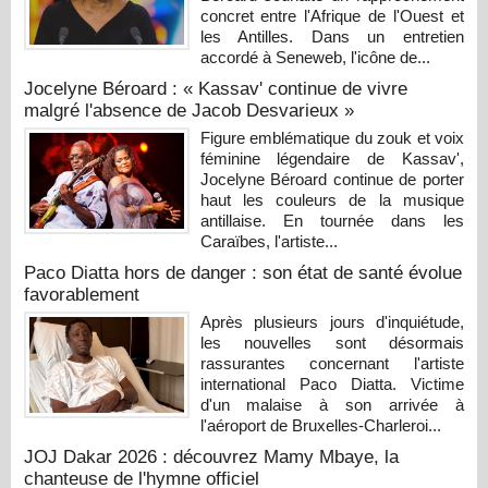
concret entre l'Afrique de l'Ouest et
les Antilles. Dans un entretien
accordé à Seneweb, l'icône de...
Jocelyne Béroard : « Kassav' continue de vivre
malgré l'absence de Jacob Desvarieux »
Figure emblématique du zouk et voix
féminine légendaire de Kassav',
Jocelyne Béroard continue de porter
haut les couleurs de la musique
antillaise. En tournée dans les
Caraïbes, l'artiste...
Paco Diatta hors de danger : son état de santé évolue
favorablement
Après plusieurs jours d'inquiétude,
les nouvelles sont désormais
rassurantes concernant l'artiste
international Paco Diatta. Victime
d'un malaise à son arrivée à
l'aéroport de Bruxelles-Charleroi...
JOJ Dakar 2026 : découvrez Mamy Mbaye, la
chanteuse de l'hymne officiel