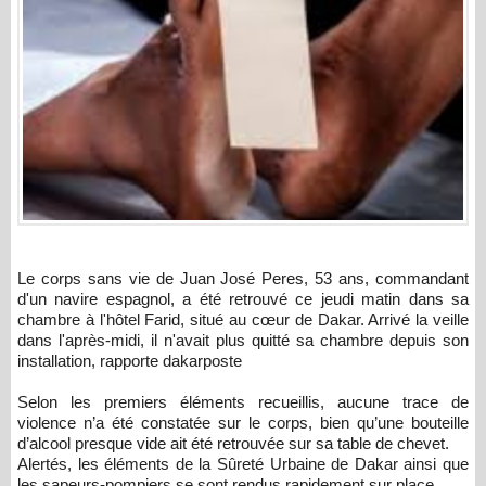
Le corps sans vie de Juan José Peres, 53 ans, commandant
d'un navire espagnol, a été retrouvé ce jeudi matin dans sa
chambre à l'hôtel Farid, situé au cœur de Dakar. Arrivé la veille
dans l'après-midi, il n'avait plus quitté sa chambre depuis son
installation, rapporte dakarposte
Selon les premiers éléments recueillis, aucune trace de
violence n’a été constatée sur le corps, bien qu’une bouteille
d’alcool presque vide ait été retrouvée sur sa table de chevet.
Alertés, les éléments de la Sûreté Urbaine de Dakar ainsi que
les sapeurs-pompiers se sont rendus rapidement sur place.