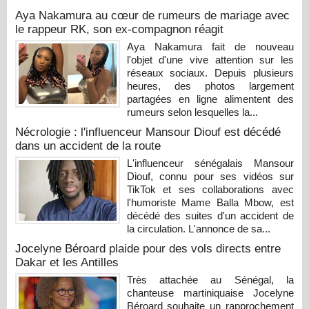
Aya Nakamura au cœur de rumeurs de mariage avec
le rappeur RK, son ex-compagnon réagit
Aya Nakamura fait de nouveau
l'objet d'une vive attention sur les
réseaux sociaux. Depuis plusieurs
heures, des photos largement
partagées en ligne alimentent des
rumeurs selon lesquelles la...
Nécrologie : l'influenceur Mansour Diouf est décédé
dans un accident de la route
L'influenceur sénégalais Mansour
Diouf, connu pour ses vidéos sur
TikTok et ses collaborations avec
l'humoriste Mame Balla Mbow, est
décédé des suites d'un accident de
la circulation. L'annonce de sa...
Jocelyne Béroard plaide pour des vols directs entre
Dakar et les Antilles
Très attachée au Sénégal, la
chanteuse martiniquaise Jocelyne
Béroard souhaite un rapprochement