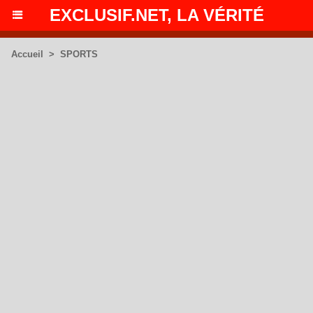
EXCLUSIF.NET, LA VÉRITÉ
Accueil
>
SPORTS