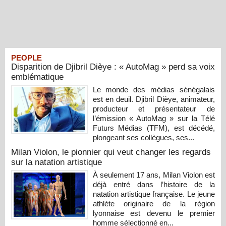
PEOPLE
Disparition de Djibril Dièye : « AutoMag » perd sa voix
emblématique
Le monde des médias sénégalais
est en deuil. Djibril Dièye, animateur,
producteur et présentateur de
l’émission « AutoMag » sur la Télé
Futurs Médias (TFM), est décédé,
plongeant ses collègues, ses...
Milan Violon, le pionnier qui veut changer les regards
sur la natation artistique
À seulement 17 ans, Milan Violon est
déjà entré dans l’histoire de la
natation artistique française. Le jeune
athlète originaire de la région
lyonnaise est devenu le premier
homme sélectionné en...