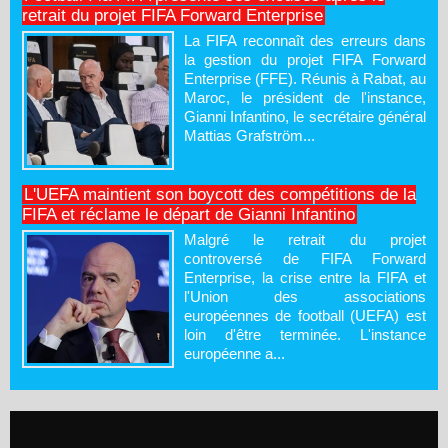
retrait du projet FIFA Forward Enterprise
La FIFA reconnaît des erreurs dans
la gestion du projet FIFA Forward
Enterprise (FFE). Réunis à Rabat, au
Maroc, le président de l'instance,
Gianni Infantino, le secrétaire général
Mattias Grafström...
L'UEFA maintient son boycott des compétitions de la
FIFA et réclame le départ de Gianni Infantino
Malgré le retrait du projet
controversé de FIFA Forward
Enterprise, la crise entre la FIFA et
l'Union des associations
européennes de football (UEFA) est
loin d'être terminée. L'instance
européenne a...