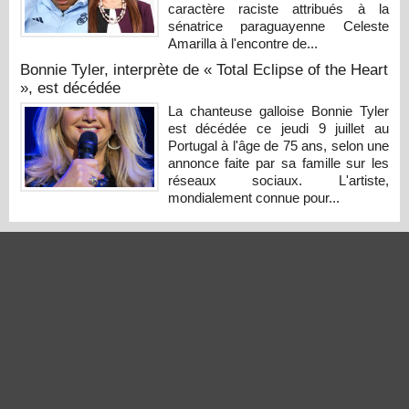
caractère raciste attribués à la
sénatrice paraguayenne Celeste
Amarilla à l'encontre de...
Bonnie Tyler, interprète de « Total Eclipse of the Heart
», est décédée
La chanteuse galloise Bonnie Tyler
est décédée ce jeudi 9 juillet au
Portugal à l'âge de 75 ans, selon une
annonce faite par sa famille sur les
réseaux sociaux. L'artiste,
mondialement connue pour...