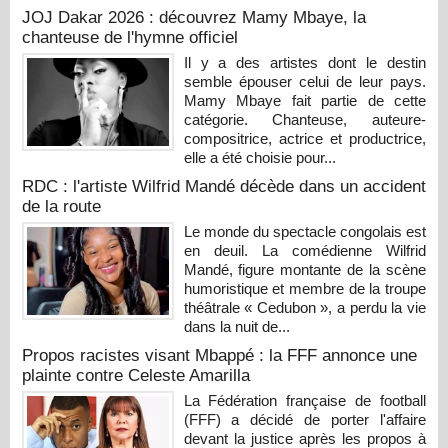
JOJ Dakar 2026 : découvrez Mamy Mbaye, la
chanteuse de l'hymne officiel
Il y a des artistes dont le destin
semble épouser celui de leur pays.
Mamy Mbaye fait partie de cette
catégorie. Chanteuse, auteure-
compositrice, actrice et productrice,
elle a été choisie pour...
RDC : l'artiste Wilfrid Mandé décède dans un accident
de la route
Le monde du spectacle congolais est
en deuil. La comédienne Wilfrid
Mandé, figure montante de la scène
humoristique et membre de la troupe
théâtrale « Cedubon », a perdu la vie
dans la nuit de...
Propos racistes visant Mbappé : la FFF annonce une
plainte contre Celeste Amarilla
La Fédération française de football
(FFF) a décidé de porter l'affaire
devant la justice après les propos à