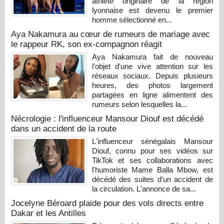
athlète originaire de la région
lyonnaise est devenu le premier
homme sélectionné en...
Aya Nakamura au cœur de rumeurs de mariage avec
le rappeur RK, son ex-compagnon réagit
Aya Nakamura fait de nouveau
l'objet d'une vive attention sur les
réseaux sociaux. Depuis plusieurs
heures, des photos largement
partagées en ligne alimentent des
rumeurs selon lesquelles la...
Nécrologie : l'influenceur Mansour Diouf est décédé
dans un accident de la route
L'influenceur sénégalais Mansour
Diouf, connu pour ses vidéos sur
TikTok et ses collaborations avec
l'humoriste Mame Balla Mbow, est
décédé des suites d'un accident de
la circulation. L'annonce de sa...
Jocelyne Béroard plaide pour des vols directs entre
Dakar et les Antilles