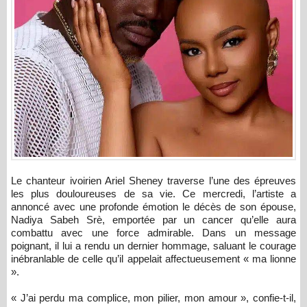
Le chanteur ivoirien Ariel Sheney traverse l’une des épreuves
les plus douloureuses de sa vie. Ce mercredi, l’artiste a
annoncé avec une profonde émotion le décès de son épouse,
Nadiya Sabeh Srè, emportée par un cancer qu’elle aura
combattu avec une force admirable. Dans un message
poignant, il lui a rendu un dernier hommage, saluant le courage
inébranlable de celle qu’il appelait affectueusement « ma lionne
».
« J’ai perdu ma complice, mon pilier, mon amour », confie-t-il,