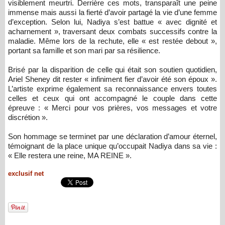
visiblement meurtri. Derrière ces mots, transparaît une peine
immense mais aussi la fierté d’avoir partagé la vie d’une femme
d’exception. Selon lui, Nadiya s’est battue « avec dignité et
acharnement », traversant deux combats successifs contre la
maladie. Même lors de la rechute, elle « est restée debout »,
portant sa famille et son mari par sa résilience.
Brisé par la disparition de celle qui était son soutien quotidien,
Ariel Sheney dit rester « infiniment fier d’avoir été son époux ».
L’artiste exprime également sa reconnaissance envers toutes
celles et ceux qui ont accompagné le couple dans cette
épreuve : « Merci pour vos prières, vos messages et votre
discrétion ».
Son hommage se terminet par une déclaration d’amour éternel,
témoignant de la place unique qu’occupait Nadiya dans sa vie :
« Elle restera une reine, MA REINE ».
exclusif net