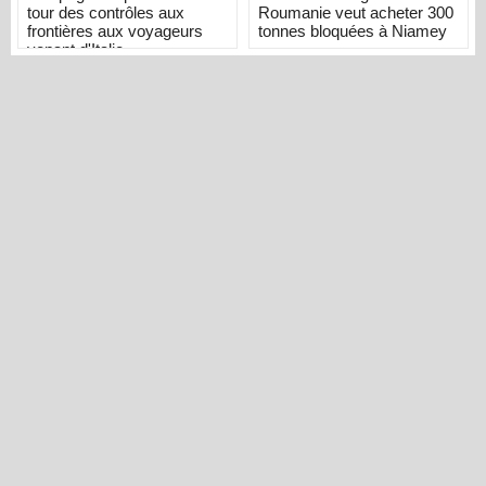
tour des contrôles aux
Roumanie veut acheter 300
frontières aux voyageurs
tonnes bloquées à Niamey
venant d'Italie