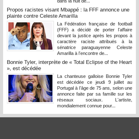
dans la nuit de...
Propos racistes visant Mbappé : la FFF annonce une
plainte contre Celeste Amarilla
La Fédération française de football
(FFF) a décidé de porter l'affaire
devant la justice après les propos à
caractère raciste attribués à la
sénatrice paraguayenne Celeste
Amarilla à l'encontre de...
Bonnie Tyler, interprète de « Total Eclipse of the Heart
», est décédée
La chanteuse galloise Bonnie Tyler
est décédée ce jeudi 9 juillet au
Portugal à l'âge de 75 ans, selon une
annonce faite par sa famille sur les
réseaux sociaux. L'artiste,
mondialement connue pour...