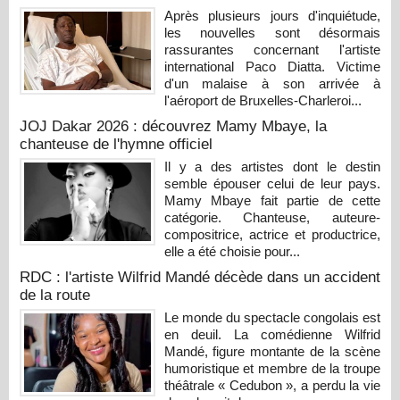
Après plusieurs jours d'inquiétude,
les nouvelles sont désormais
rassurantes concernant l'artiste
international Paco Diatta. Victime
d'un malaise à son arrivée à
l'aéroport de Bruxelles-Charleroi...
JOJ Dakar 2026 : découvrez Mamy Mbaye, la
chanteuse de l'hymne officiel
Il y a des artistes dont le destin
semble épouser celui de leur pays.
Mamy Mbaye fait partie de cette
catégorie. Chanteuse, auteure-
compositrice, actrice et productrice,
elle a été choisie pour...
RDC : l'artiste Wilfrid Mandé décède dans un accident
de la route
Le monde du spectacle congolais est
en deuil. La comédienne Wilfrid
Mandé, figure montante de la scène
humoristique et membre de la troupe
théâtrale « Cedubon », a perdu la vie