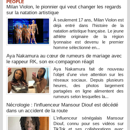
PEOPLE
Milan Violon, le pionnier qui veut changer les regards
sur la natation artistique
À seulement 17 ans, Milan Violon est
déjà entré dans l’histoire de la
natation artistique française. Le jeune
athlète originaire de la région
lyonnaise est devenu le premier
homme sélectionné en...
Aya Nakamura au cœur de rumeurs de mariage avec
le rappeur RK, son ex-compagnon réagit
Aya Nakamura fait de nouveau
l'objet d'une vive attention sur les
réseaux sociaux. Depuis plusieurs
heures, des photos largement
partagées en ligne alimentent des
rumeurs selon lesquelles la...
Nécrologie : l'influenceur Mansour Diouf est décédé
dans un accident de la route
L'influenceur sénégalais Mansour
Diouf, connu pour ses vidéos sur
TikTok et ses collaborations avec