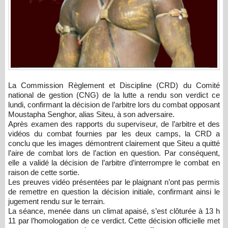
La Commission Règlement et Discipline (CRD) du Comité
national de gestion (CNG) de la lutte a rendu son verdict ce
lundi, confirmant la décision de l’arbitre lors du combat opposant
Moustapha Senghor, alias Siteu, à son adversaire.
Après examen des rapports du superviseur, de l’arbitre et des
vidéos du combat fournies par les deux camps, la CRD a
conclu que les images démontrent clairement que Siteu a quitté
l’aire de combat lors de l’action en question. Par conséquent,
elle a validé la décision de l’arbitre d’interrompre le combat en
raison de cette sortie.
Les preuves vidéo présentées par le plaignant n’ont pas permis
de remettre en question la décision initiale, confirmant ainsi le
jugement rendu sur le terrain.
La séance, menée dans un climat apaisé, s’est clôturée à 13 h
11 par l’homologation de ce verdict. Cette décision officielle met