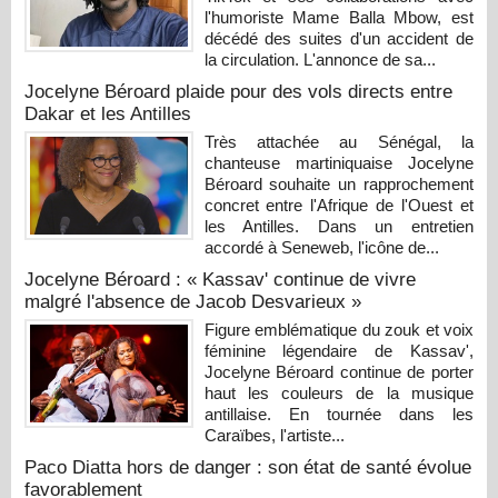
l'humoriste Mame Balla Mbow, est
décédé des suites d'un accident de
la circulation. L'annonce de sa...
Jocelyne Béroard plaide pour des vols directs entre
Dakar et les Antilles
Très attachée au Sénégal, la
chanteuse martiniquaise Jocelyne
Béroard souhaite un rapprochement
concret entre l'Afrique de l'Ouest et
les Antilles. Dans un entretien
accordé à Seneweb, l'icône de...
Jocelyne Béroard : « Kassav' continue de vivre
malgré l'absence de Jacob Desvarieux »
Figure emblématique du zouk et voix
féminine légendaire de Kassav',
Jocelyne Béroard continue de porter
haut les couleurs de la musique
antillaise. En tournée dans les
Caraïbes, l'artiste...
Paco Diatta hors de danger : son état de santé évolue
favorablement