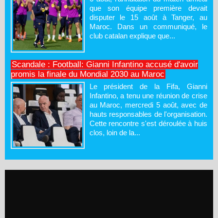
que son équipe première devait
disputer le 15 août à Tanger, au
Maroc. Dans un communiqué, le
club catalan explique que...
Scandale : Football: Gianni Infantino accusé d'avoir
promis la finale du Mondial 2030 au Maroc
Le président de la Fifa, Gianni
Infantino, a tenu une réunion de crise
au Maroc, mercredi 5 août, avec de
hauts responsables de l'organisation.
Cette rencontre s'est déroulée à huis
clos, loin de la...