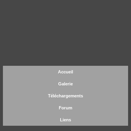
Accueil
Galerie
Téléchargements
Forum
Liens