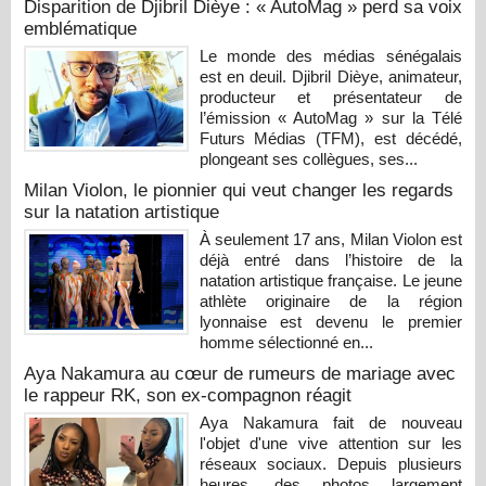
Disparition de Djibril Dièye : « AutoMag » perd sa voix
emblématique
Le monde des médias sénégalais
est en deuil. Djibril Dièye, animateur,
producteur et présentateur de
l’émission « AutoMag » sur la Télé
Futurs Médias (TFM), est décédé,
plongeant ses collègues, ses...
Milan Violon, le pionnier qui veut changer les regards
sur la natation artistique
À seulement 17 ans, Milan Violon est
déjà entré dans l’histoire de la
natation artistique française. Le jeune
athlète originaire de la région
lyonnaise est devenu le premier
homme sélectionné en...
Aya Nakamura au cœur de rumeurs de mariage avec
le rappeur RK, son ex-compagnon réagit
Aya Nakamura fait de nouveau
l'objet d'une vive attention sur les
réseaux sociaux. Depuis plusieurs
heures, des photos largement