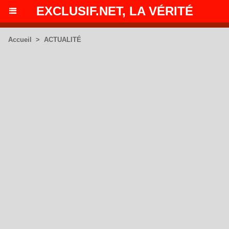
EXCLUSIF.NET, LA VÉRITÉ
Accueil
>
ACTUALITÉ