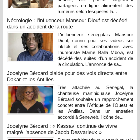
partagées en ligne alimentent des
rumeurs selon lesquelles la...
Nécrologie : l'influenceur Mansour Diouf est décédé
dans un accident de la route
L'influenceur sénégalais Mansour
Diouf, connu pour ses vidéos sur
TikTok et ses collaborations avec
l'humoriste Mame Balla Mbow, est
décédé des suites d'un accident de
la circulation. L'annonce de sa...
Jocelyne Béroard plaide pour des vols directs entre
Dakar et les Antilles
Très attachée au Sénégal, la
chanteuse martiniquaise Jocelyne
Béroard souhaite un rapprochement
concret entre l'Afrique de l'Ouest et
les Antilles. Dans un entretien
accordé à Seneweb, l'icône de...
Jocelyne Béroard : « Kassav' continue de vivre
malgré l'absence de Jacob Desvarieux »