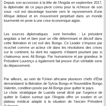
Depuis son accession à la tête de l’Angola en septembre 2017,
la diplomatie de ce pays-pivot connu pour la richesse de son
sous –sol est davantage tournée vers le rayonnement d’une
Afrique debout et en mouvement perpétuel dans un monde
tourmenté en proie à une crise économique aigüe.
Les sources diplomatiques sont formelles : Le président
angolais a bel et bien joué un rôle déterminant et décisif dans
cette libération et cet exil des Bongo. Ce Leader s'impose par
ricochet comme un acteur clé dans les résolutions des crises
sur le continent, lui dont les rapports n'étaient pourtant pas si
chaleureux avec Ali Bongo. Par humanisme et par grandeur, le
Président Lourenço a également fait preuve d’un véritable sens
du dépassement.
Par ailleurs, au sein de l'Union africaine plusieurs chefs d'État
demandaient la libération de Sylvia Bongo et Noureddine Bongo
Valentin, condition posée par Ali Bongo pour quitter le pays.
Le choix stratégique de Luanda serait dicté par l’urgence de
quitter le Gabon surtout que l’Angola offre un soutien et un
plateau médical adapté à la situation de l’ancien Président
Gabonais.