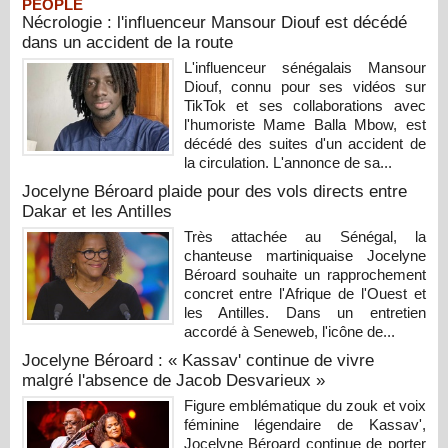
PEOPLE
Nécrologie : l'influenceur Mansour Diouf est décédé
dans un accident de la route
L'influenceur sénégalais Mansour
Diouf, connu pour ses vidéos sur
TikTok et ses collaborations avec
l'humoriste Mame Balla Mbow, est
décédé des suites d'un accident de
la circulation. L'annonce de sa...
Jocelyne Béroard plaide pour des vols directs entre
Dakar et les Antilles
Très attachée au Sénégal, la
chanteuse martiniquaise Jocelyne
Béroard souhaite un rapprochement
concret entre l'Afrique de l'Ouest et
les Antilles. Dans un entretien
accordé à Seneweb, l'icône de...
Jocelyne Béroard : « Kassav' continue de vivre
malgré l'absence de Jacob Desvarieux »
Figure emblématique du zouk et voix
féminine légendaire de Kassav',
Jocelyne Béroard continue de porter