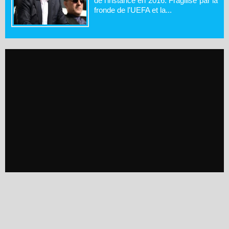
de l'instance en 2016. Fragilisé par la
fronde de l'UEFA et la...