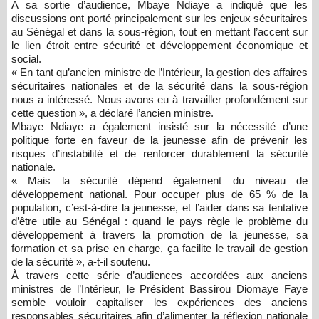
À sa sortie d’audience, Mbaye Ndiaye a indiqué que les
discussions ont porté principalement sur les enjeux sécuritaires
au Sénégal et dans la sous-région, tout en mettant l’accent sur
le lien étroit entre sécurité et développement économique et
social.
« En tant qu’ancien ministre de l’Intérieur, la gestion des affaires
sécuritaires nationales et de la sécurité dans la sous-région
nous a intéressé. Nous avons eu à travailler profondément sur
cette question », a déclaré l’ancien ministre.
Mbaye Ndiaye a également insisté sur la nécessité d’une
politique forte en faveur de la jeunesse afin de prévenir les
risques d’instabilité et de renforcer durablement la sécurité
nationale.
« Mais la sécurité dépend également du niveau de
développement national. Pour occuper plus de 65 % de la
population, c’est-à-dire la jeunesse, et l’aider dans sa tentative
d’être utile au Sénégal : quand le pays règle le problème du
développement à travers la promotion de la jeunesse, sa
formation et sa prise en charge, ça facilite le travail de gestion
de la sécurité », a-t-il soutenu.
À travers cette série d’audiences accordées aux anciens
ministres de l’Intérieur, le Président Bassirou Diomaye Faye
semble vouloir capitaliser les expériences des anciens
responsables sécuritaires afin d’alimenter la réflexion nationale