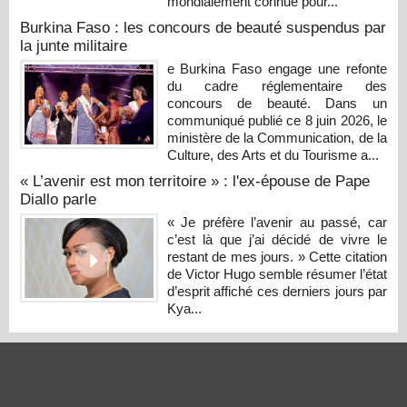
mondialement connue pour...
Burkina Faso : les concours de beauté suspendus par
la junte militaire
e Burkina Faso engage une refonte
du cadre réglementaire des
concours de beauté. Dans un
communiqué publié ce 8 juin 2026, le
ministère de la Communication, de la
Culture, des Arts et du Tourisme a...
« L’avenir est mon territoire » : l'ex-épouse de Pape
Diallo parle
« Je préfère l’avenir au passé, car
c’est là que j’ai décidé de vivre le
restant de mes jours. » Cette citation
de Victor Hugo semble résumer l’état
d’esprit affiché ces derniers jours par
Kya...