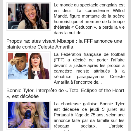
Le monde du spectacle congolais est
en deuil. La comédienne Wilfrid
Mandé, figure montante de la scène
humoristique et membre de la troupe
théâtrale « Cedubon », a perdu la vie
dans la nuit de...
Propos racistes visant Mbappé : la FFF annonce une
plainte contre Celeste Amarilla
La Fédération française de football
(FFF) a décidé de porter l'affaire
devant la justice après les propos à
caractère raciste attribués à la
sénatrice paraguayenne Celeste
Amarilla à l'encontre de...
Bonnie Tyler, interprète de « Total Eclipse of the Heart
», est décédée
La chanteuse galloise Bonnie Tyler
est décédée ce jeudi 9 juillet au
Portugal à l'âge de 75 ans, selon une
annonce faite par sa famille sur les
réseaux sociaux. L'artiste,