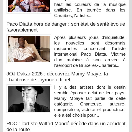
haut les couleurs de la musique
antillaise. En tournée dans les
Caraïbes, l'artiste...
Paco Diatta hors de danger : son état de santé évolue
favorablement
Après plusieurs jours d'inquiétude,
les nouvelles sont désormais
rassurantes concernant l'artiste
international Paco Diatta. Victime
d'un malaise à son arrivée à
l'aéroport de Bruxelles-Charleroi...
JOJ Dakar 2026 : découvrez Mamy Mbaye, la
chanteuse de l'hymne officiel
Il y a des artistes dont le destin
semble épouser celui de leur pays.
Mamy Mbaye fait partie de cette
catégorie. Chanteuse, auteure-
compositrice, actrice et productrice,
elle a été choisie pour...
RDC : l'artiste Wilfrid Mandé décède dans un accident
de la route