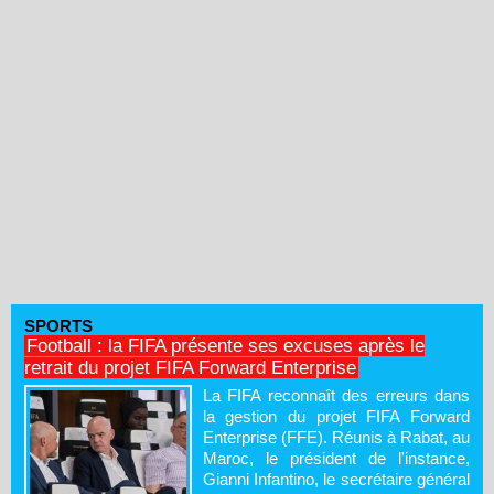
SPORTS
Football : la FIFA présente ses excuses après le
retrait du projet FIFA Forward Enterprise
La FIFA reconnaît des erreurs dans
la gestion du projet FIFA Forward
Enterprise (FFE). Réunis à Rabat, au
Maroc, le président de l'instance,
Gianni Infantino, le secrétaire général