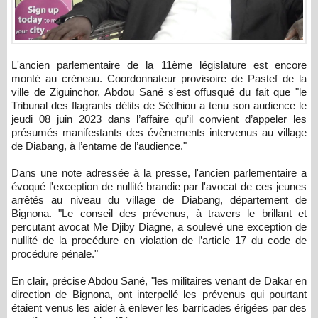
L'ancien parlementaire de la 11ème législature est encore
monté au créneau. Coordonnateur provisoire de Pastef de la
ville de Ziguinchor, Abdou Sané s'est offusqué du fait que "le
Tribunal des flagrants délits de Sédhiou a tenu son audience le
jeudi 08 juin 2023 dans l’affaire qu’il convient d’appeler les
présumés manifestants des évènements intervenus au village
de Diabang, à l’entame de l’audience."
Dans une note adressée à la presse, l'ancien parlementaire a
évoqué l'exception de nullité brandie par l'avocat de ces jeunes
arrêtés au niveau du village de Diabang, département de
Bignona. "Le conseil des prévenus, à travers le brillant et
percutant avocat Me Djiby Diagne, a soulevé une exception de
nullité de la procédure en violation de l’article 17 du code de
procédure pénale."
En clair, précise Abdou Sané, "les militaires venant de Dakar en
direction de Bignona, ont interpellé les prévenus qui pourtant
étaient venus les aider à enlever les barricades érigées par des