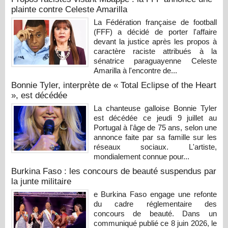
plainte contre Celeste Amarilla
La Fédération française de football
(FFF) a décidé de porter l'affaire
devant la justice après les propos à
caractère raciste attribués à la
sénatrice paraguayenne Celeste
Amarilla à l'encontre de...
Bonnie Tyler, interprète de « Total Eclipse of the Heart
», est décédée
La chanteuse galloise Bonnie Tyler
est décédée ce jeudi 9 juillet au
Portugal à l'âge de 75 ans, selon une
annonce faite par sa famille sur les
réseaux sociaux. L'artiste,
mondialement connue pour...
Burkina Faso : les concours de beauté suspendus par
la junte militaire
e Burkina Faso engage une refonte
du cadre réglementaire des
concours de beauté. Dans un
communiqué publié ce 8 juin 2026, le