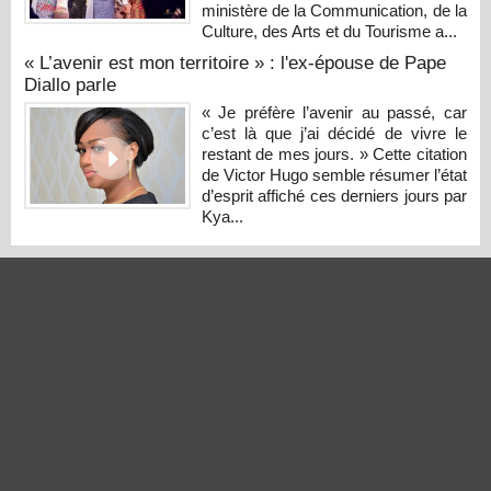
ministère de la Communication, de la
Culture, des Arts et du Tourisme a...
« L’avenir est mon territoire » : l'ex-épouse de Pape
Diallo parle
« Je préfère l’avenir au passé, car
c’est là que j’ai décidé de vivre le
restant de mes jours. » Cette citation
de Victor Hugo semble résumer l’état
d’esprit affiché ces derniers jours par
Kya...