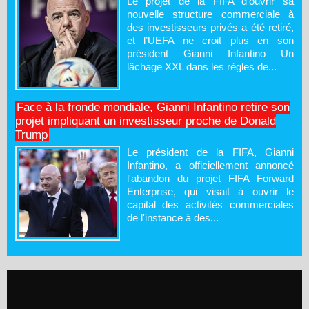
Le projet de la FIFA d’ouvrir sa
nouvelle structure commerciale à
des investisseurs privés a été retiré,
et l’UEFA ne croit plus en son
président Gianni Infantino Un
lâchage XXL dans les règles de...
Face à la fronde mondiale, Gianni Infantino retire son
projet impliquant un investisseur proche de Donald
Trump
Le président de la FIFA, Gianni
Infantino, a officiellement annoncé
l'abandon du projet FIFA Forward
Enterprise, qui visait à ouvrir le
capital des activités commerciales
de l'instance à des...