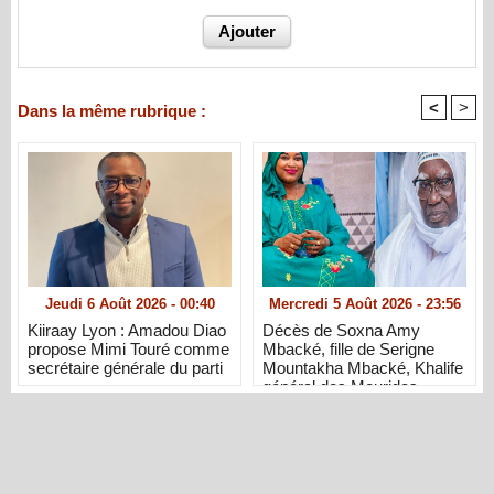
<
>
Dans la même rubrique :
Jeudi 6 Août 2026 - 00:40
Mercredi 5 Août 2026 - 23:56
Kiiraay Lyon : Amadou Diao
Décès de Soxna Amy
propose Mimi Touré comme
Mbacké, fille de Serigne
secrétaire générale du parti
Mountakha Mbacké, Khalife
général des Mourides