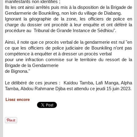
manifestants non identifiés ;
Ils les ont ainsi arrêtés puis mis à la disposition de la Brigade de
Gendarmerie de Bounkiling, non loin du village de Diabang.
Ignorant la géographie de la zone, les officiers de police en
charge du dossier ont procédé à leur enquête et ont déféré la
procédure au Tribunal de Grande Instance de Sédhiou".
Ainsi, il note que ce procès verbal de la gendarmerie est nul "en
ce que les officiers de police judiciaire de Bounkiling n’ont pas
compétence à enquêter et à dresser un procès verbal
pour une infraction commise sur le territoire du ressort de la
Brigade de la Gendarmerie
de Bignona."
Le délibéré de ces jeunes : Kaïdou Tamba, Lafi Manga, Alpha
Tamba, Abdou Rahmane Djiba est attendu ce jeudi 15 juin 2023.
Lisez encore