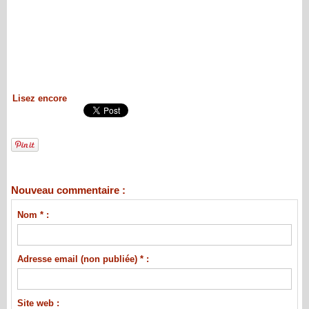
Lisez encore
Nouveau commentaire :
Nom * :
Adresse email (non publiée) * :
Site web :