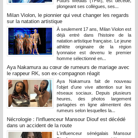
Futurs Médias (TFM), est décédé,
plongeant ses collègues, ses...
Milan Violon, le pionnier qui veut changer les regards
sur la natation artistique
À seulement 17 ans, Milan Violon est
déjà entré dans l’histoire de la
natation artistique française. Le jeune
athlète originaire de la région
lyonnaise est devenu le premier
homme sélectionné en...
Aya Nakamura au cœur de rumeurs de mariage avec
le rappeur RK, son ex-compagnon réagit
Aya Nakamura fait de nouveau
l'objet d'une vive attention sur les
réseaux sociaux. Depuis plusieurs
heures, des photos largement
partagées en ligne alimentent des
rumeurs selon lesquelles la...
Nécrologie : l'influenceur Mansour Diouf est décédé
dans un accident de la route
L'influenceur sénégalais Mansour