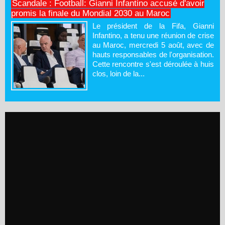
Scandale : Football: Gianni Infantino accusé d'avoir
promis la finale du Mondial 2030 au Maroc
Le président de la Fifa, Gianni
Infantino, a tenu une réunion de crise
au Maroc, mercredi 5 août, avec de
hauts responsables de l'organisation.
Cette rencontre s'est déroulée à huis
clos, loin de la...