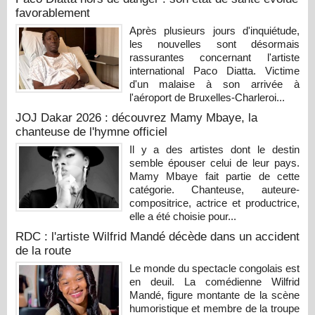
favorablement
Après plusieurs jours d'inquiétude,
les nouvelles sont désormais
rassurantes concernant l'artiste
international Paco Diatta. Victime
d'un malaise à son arrivée à
l'aéroport de Bruxelles-Charleroi...
JOJ Dakar 2026 : découvrez Mamy Mbaye, la
chanteuse de l'hymne officiel
Il y a des artistes dont le destin
semble épouser celui de leur pays.
Mamy Mbaye fait partie de cette
catégorie. Chanteuse, auteure-
compositrice, actrice et productrice,
elle a été choisie pour...
RDC : l'artiste Wilfrid Mandé décède dans un accident
de la route
Le monde du spectacle congolais est
en deuil. La comédienne Wilfrid
Mandé, figure montante de la scène
humoristique et membre de la troupe