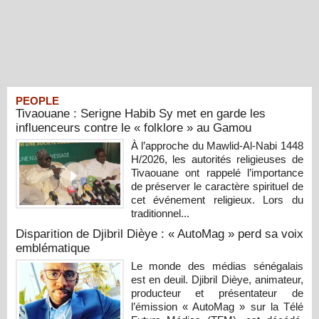
PEOPLE
Tivaouane : Serigne Habib Sy met en garde les
influenceurs contre le « folklore » au Gamou
À l’approche du Mawlid-Al-Nabi 1448
H/2026, les autorités religieuses de
Tivaouane ont rappelé l’importance
de préserver le caractère spirituel de
cet événement religieux. Lors du
traditionnel...
Disparition de Djibril Dièye : « AutoMag » perd sa voix
emblématique
Le monde des médias sénégalais
est en deuil. Djibril Dièye, animateur,
producteur et présentateur de
l’émission « AutoMag » sur la Télé