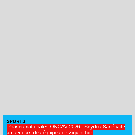
SPORTS
Phases nationales ONCAV 2026 : Seydou Sané vole
au secours des équipes de Ziguinchor