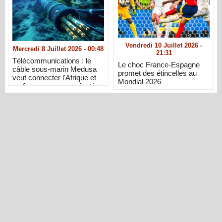
Vendredi 10 Juillet 2026 -
Mercredi 8 Juillet 2026 - 00:48
21:31
Télécommunications : le
Le choc France-Espagne
câble sous-marin Medusa
promet des étincelles au
veut connecter l'Afrique et
Mondial 2026
renforcer sa souveraineté
numérique