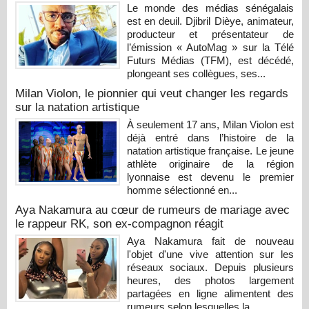
Le monde des médias sénégalais
est en deuil. Djibril Dièye, animateur,
producteur et présentateur de
l’émission « AutoMag » sur la Télé
Futurs Médias (TFM), est décédé,
plongeant ses collègues, ses...
Milan Violon, le pionnier qui veut changer les regards
sur la natation artistique
À seulement 17 ans, Milan Violon est
déjà entré dans l’histoire de la
natation artistique française. Le jeune
athlète originaire de la région
lyonnaise est devenu le premier
homme sélectionné en...
Aya Nakamura au cœur de rumeurs de mariage avec
le rappeur RK, son ex-compagnon réagit
Aya Nakamura fait de nouveau
l'objet d'une vive attention sur les
réseaux sociaux. Depuis plusieurs
heures, des photos largement
partagées en ligne alimentent des
rumeurs selon lesquelles la...