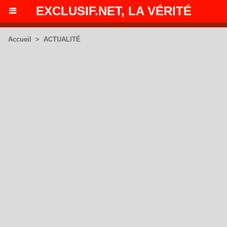
EXCLUSIF.NET, LA VÉRITÉ
Accueil
>
ACTUALITÉ