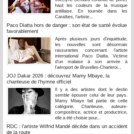
haut les couleurs de la musique
antillaise. En tournée dans les
Caraïbes, l'artiste...
Paco Diatta hors de danger : son état de santé évolue
favorablement
Après plusieurs jours d'inquiétude,
les nouvelles sont désormais
rassurantes concernant l'artiste
international Paco Diatta. Victime
d'un malaise à son arrivée à
l'aéroport de Bruxelles-Charleroi...
JOJ Dakar 2026 : découvrez Mamy Mbaye, la
chanteuse de l'hymne officiel
Il y a des artistes dont le destin
semble épouser celui de leur pays.
Mamy Mbaye fait partie de cette
catégorie. Chanteuse, auteure-
compositrice, actrice et productrice,
elle a été choisie pour...
RDC : l'artiste Wilfrid Mandé décède dans un accident
de la route