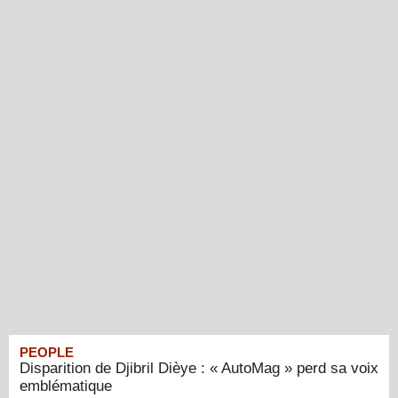
PEOPLE
Disparition de Djibril Dièye : « AutoMag » perd sa voix
emblématique