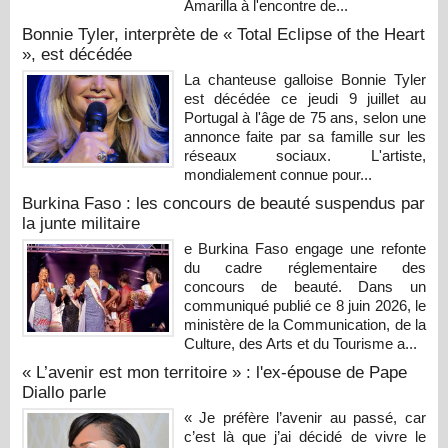
Amarilla à l'encontre de...
Bonnie Tyler, interprète de « Total Eclipse of the Heart
», est décédée
La chanteuse galloise Bonnie Tyler
est décédée ce jeudi 9 juillet au
Portugal à l'âge de 75 ans, selon une
annonce faite par sa famille sur les
réseaux sociaux. L'artiste,
mondialement connue pour...
Burkina Faso : les concours de beauté suspendus par
la junte militaire
e Burkina Faso engage une refonte
du cadre réglementaire des
concours de beauté. Dans un
communiqué publié ce 8 juin 2026, le
ministère de la Communication, de la
Culture, des Arts et du Tourisme a...
« L’avenir est mon territoire » : l'ex-épouse de Pape
Diallo parle
« Je préfère l’avenir au passé, car
c’est là que j’ai décidé de vivre le