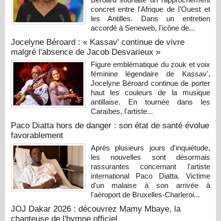
concret entre l'Afrique de l'Ouest et
les Antilles. Dans un entretien
accordé à Seneweb, l'icône de...
Jocelyne Béroard : « Kassav' continue de vivre
malgré l'absence de Jacob Desvarieux »
Figure emblématique du zouk et voix
féminine légendaire de Kassav',
Jocelyne Béroard continue de porter
haut les couleurs de la musique
antillaise. En tournée dans les
Caraïbes, l'artiste...
Paco Diatta hors de danger : son état de santé évolue
favorablement
Après plusieurs jours d'inquiétude,
les nouvelles sont désormais
rassurantes concernant l'artiste
international Paco Diatta. Victime
d'un malaise à son arrivée à
l'aéroport de Bruxelles-Charleroi...
JOJ Dakar 2026 : découvrez Mamy Mbaye, la
chanteuse de l'hymne officiel