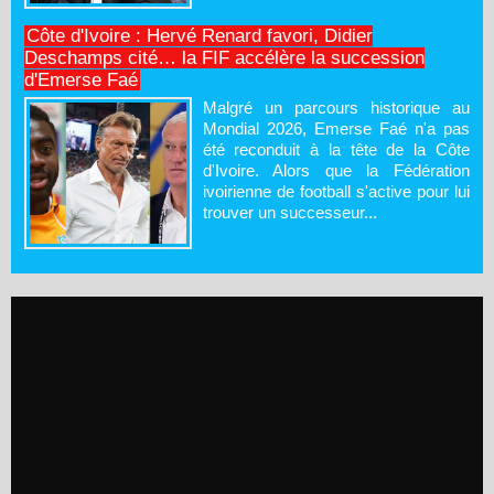
Côte d'Ivoire : Hervé Renard favori, Didier
Deschamps cité… la FIF accélère la succession
d'Emerse Faé
Malgré un parcours historique au
Mondial 2026, Emerse Faé n'a pas
été reconduit à la tête de la Côte
d'Ivoire. Alors que la Fédération
ivoirienne de football s'active pour lui
trouver un successeur...