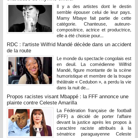
Il y a des artistes dont le destin
semble épouser celui de leur pays.
Mamy Mbaye fait partie de cette
catégorie. Chanteuse, auteure-
compositrice, actrice et productrice,
elle a été choisie pour...
RDC : l'artiste Wilfrid Mandé décède dans un accident
de la route
Le monde du spectacle congolais est
en deuil. La comédienne Wilfrid
Mandé, figure montante de la scène
humoristique et membre de la troupe
théâtrale « Cedubon », a perdu la vie
dans la nuit de...
Propos racistes visant Mbappé : la FFF annonce une
plainte contre Celeste Amarilla
La Fédération française de football
(FFF) a décidé de porter l'affaire
devant la justice après les propos à
caractère raciste attribués à la
sénatrice paraguayenne Celeste