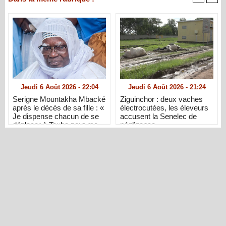
Jeudi 6 Août 2026 - 22:04
Jeudi 6 Août 2026 - 21:24
Serigne Mountakha Mbacké
Ziguinchor : deux vaches
après le décès de sa fille : «
électrocutées, les éleveurs
Je dispense chacun de se
accusent la Senelec de
déplacer à Touba pour me
négligence
présenter ses condoléances
»