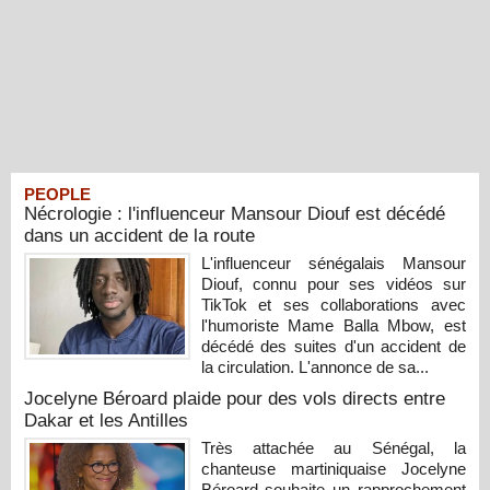
PEOPLE
Nécrologie : l'influenceur Mansour Diouf est décédé
dans un accident de la route
L'influenceur sénégalais Mansour
Diouf, connu pour ses vidéos sur
TikTok et ses collaborations avec
l'humoriste Mame Balla Mbow, est
décédé des suites d'un accident de
la circulation. L'annonce de sa...
Jocelyne Béroard plaide pour des vols directs entre
Dakar et les Antilles
Très attachée au Sénégal, la
chanteuse martiniquaise Jocelyne
Béroard souhaite un rapprochement