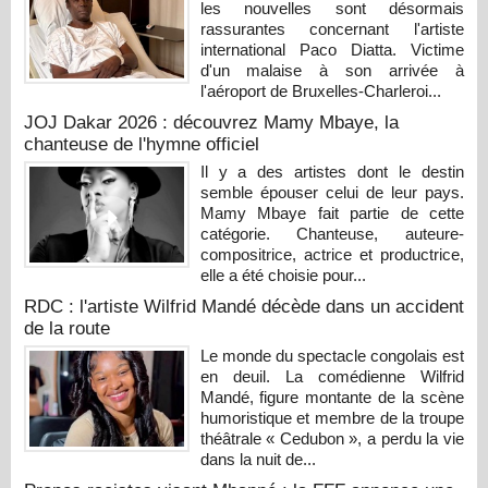
les nouvelles sont désormais
rassurantes concernant l'artiste
international Paco Diatta. Victime
d'un malaise à son arrivée à
l'aéroport de Bruxelles-Charleroi...
JOJ Dakar 2026 : découvrez Mamy Mbaye, la
chanteuse de l'hymne officiel
Il y a des artistes dont le destin
semble épouser celui de leur pays.
Mamy Mbaye fait partie de cette
catégorie. Chanteuse, auteure-
compositrice, actrice et productrice,
elle a été choisie pour...
RDC : l'artiste Wilfrid Mandé décède dans un accident
de la route
Le monde du spectacle congolais est
en deuil. La comédienne Wilfrid
Mandé, figure montante de la scène
humoristique et membre de la troupe
théâtrale « Cedubon », a perdu la vie
dans la nuit de...