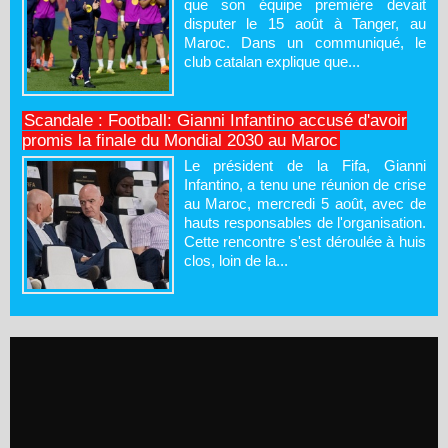
que son équipe première devait
disputer le 15 août à Tanger, au
Maroc. Dans un communiqué, le
club catalan explique que...
Scandale : Football: Gianni Infantino accusé d'avoir
promis la finale du Mondial 2030 au Maroc
Le président de la Fifa, Gianni
Infantino, a tenu une réunion de crise
au Maroc, mercredi 5 août, avec de
hauts responsables de l'organisation.
Cette rencontre s'est déroulée à huis
clos, loin de la...