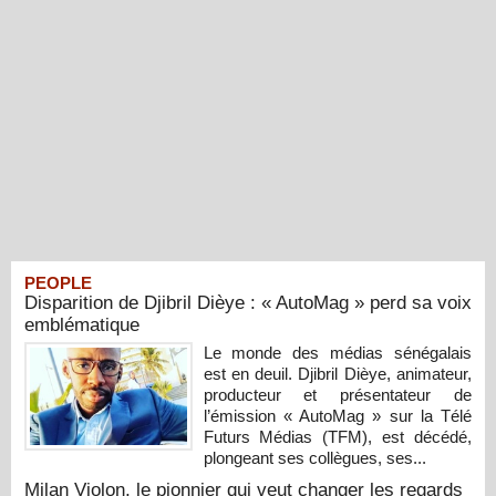
PEOPLE
Disparition de Djibril Dièye : « AutoMag » perd sa voix
emblématique
Le monde des médias sénégalais
est en deuil. Djibril Dièye, animateur,
producteur et présentateur de
l’émission « AutoMag » sur la Télé
Futurs Médias (TFM), est décédé,
plongeant ses collègues, ses...
Milan Violon, le pionnier qui veut changer les regards