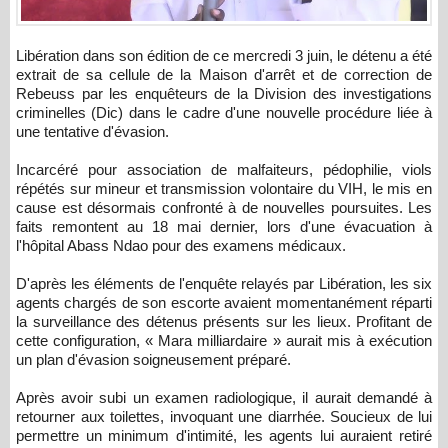
Libération dans son édition de ce mercredi 3 juin, le détenu a été
extrait de sa cellule de la Maison d'arrêt et de correction de
Rebeuss par les enquêteurs de la Division des investigations
criminelles (Dic) dans le cadre d'une nouvelle procédure liée à
une tentative d'évasion.
Incarcéré pour association de malfaiteurs, pédophilie, viols
répétés sur mineur et transmission volontaire du VIH, le mis en
cause est désormais confronté à de nouvelles poursuites. Les
faits remontent au 18 mai dernier, lors d'une évacuation à
l'hôpital Abass Ndao pour des examens médicaux.
D'après les éléments de l'enquête relayés par Libération, les six
agents chargés de son escorte avaient momentanément réparti
la surveillance des détenus présents sur les lieux. Profitant de
cette configuration, « Mara milliardaire » aurait mis à exécution
un plan d'évasion soigneusement préparé.
Après avoir subi un examen radiologique, il aurait demandé à
retourner aux toilettes, invoquant une diarrhée. Soucieux de lui
permettre un minimum d'intimité, les agents lui auraient retiré