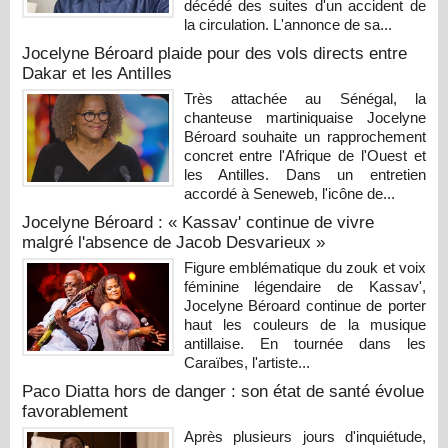
décédé des suites d'un accident de
la circulation. L'annonce de sa...
Jocelyne Béroard plaide pour des vols directs entre
Dakar et les Antilles
Très attachée au Sénégal, la
chanteuse martiniquaise Jocelyne
Béroard souhaite un rapprochement
concret entre l'Afrique de l'Ouest et
les Antilles. Dans un entretien
accordé à Seneweb, l'icône de...
Jocelyne Béroard : « Kassav' continue de vivre
malgré l'absence de Jacob Desvarieux »
Figure emblématique du zouk et voix
féminine légendaire de Kassav',
Jocelyne Béroard continue de porter
haut les couleurs de la musique
antillaise. En tournée dans les
Caraïbes, l'artiste...
Paco Diatta hors de danger : son état de santé évolue
favorablement
Après plusieurs jours d'inquiétude,