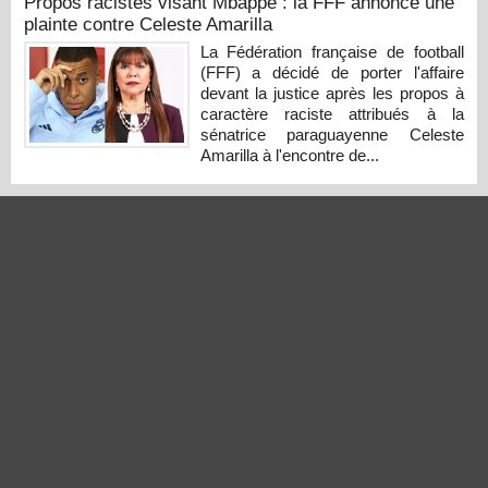
Propos racistes visant Mbappé : la FFF annonce une
plainte contre Celeste Amarilla
La Fédération française de football
(FFF) a décidé de porter l'affaire
devant la justice après les propos à
caractère raciste attribués à la
sénatrice paraguayenne Celeste
Amarilla à l'encontre de...