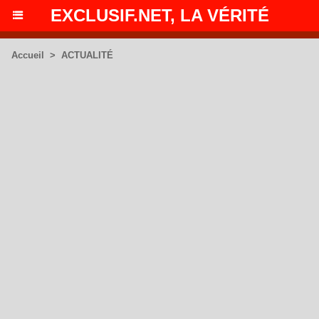
EXCLUSIF.NET, LA VÉRITÉ
Accueil
>
ACTUALITÉ