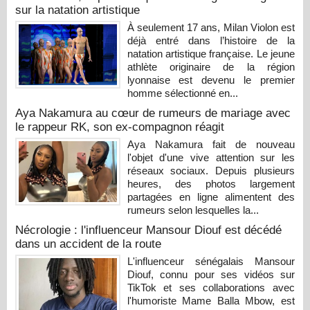
sur la natation artistique
À seulement 17 ans, Milan Violon est
déjà entré dans l’histoire de la
natation artistique française. Le jeune
athlète originaire de la région
lyonnaise est devenu le premier
homme sélectionné en...
Aya Nakamura au cœur de rumeurs de mariage avec
le rappeur RK, son ex-compagnon réagit
Aya Nakamura fait de nouveau
l'objet d'une vive attention sur les
réseaux sociaux. Depuis plusieurs
heures, des photos largement
partagées en ligne alimentent des
rumeurs selon lesquelles la...
Nécrologie : l'influenceur Mansour Diouf est décédé
dans un accident de la route
L'influenceur sénégalais Mansour
Diouf, connu pour ses vidéos sur
TikTok et ses collaborations avec
l'humoriste Mame Balla Mbow, est