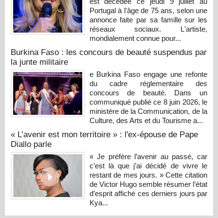
est décédée ce jeudi 9 juillet au
Portugal à l'âge de 75 ans, selon une
annonce faite par sa famille sur les
réseaux sociaux. L'artiste,
mondialement connue pour...
Burkina Faso : les concours de beauté suspendus par
la junte militaire
e Burkina Faso engage une refonte
du cadre réglementaire des
concours de beauté. Dans un
communiqué publié ce 8 juin 2026, le
ministère de la Communication, de la
Culture, des Arts et du Tourisme a...
« L’avenir est mon territoire » : l'ex-épouse de Pape
Diallo parle
« Je préfère l’avenir au passé, car
c’est là que j’ai décidé de vivre le
restant de mes jours. » Cette citation
de Victor Hugo semble résumer l’état
d’esprit affiché ces derniers jours par
Kya...