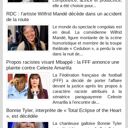
compositrice, actrice et productrice,
elle a été choisie pour...
RDC : l'artiste Wilfrid Mandé décède dans un accident
de la route
Le monde du spectacle congolais est
en deuil. La comédienne Wilfrid
Mandé, figure montante de la scène
humoristique et membre de la troupe
théâtrale « Cedubon », a perdu la vie
dans la nuit de...
Propos racistes visant Mbappé : la FFF annonce une
plainte contre Celeste Amarilla
La Fédération française de football
(FFF) a décidé de porter l'affaire
devant la justice après les propos à
caractère raciste attribués à la
sénatrice paraguayenne Celeste
Amarilla à l'encontre de...
Bonnie Tyler, interprète de « Total Eclipse of the Heart
», est décédée
La chanteuse galloise Bonnie Tyler