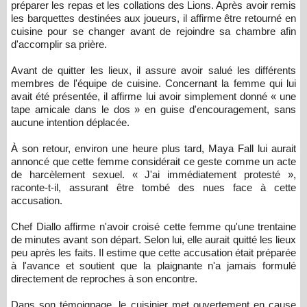
préparer les repas et les collations des Lions. Après avoir remis
les barquettes destinées aux joueurs, il affirme être retourné en
cuisine pour se changer avant de rejoindre sa chambre afin
d'accomplir sa prière.
Avant de quitter les lieux, il assure avoir salué les différents
membres de l'équipe de cuisine. Concernant la femme qui lui
avait été présentée, il affirme lui avoir simplement donné « une
tape amicale dans le dos » en guise d'encouragement, sans
aucune intention déplacée.
À son retour, environ une heure plus tard, Maya Fall lui aurait
annoncé que cette femme considérait ce geste comme un acte
de harcèlement sexuel. « J'ai immédiatement protesté »,
raconte-t-il, assurant être tombé des nues face à cette
accusation.
Chef Diallo affirme n'avoir croisé cette femme qu'une trentaine
de minutes avant son départ. Selon lui, elle aurait quitté les lieux
peu après les faits. Il estime que cette accusation était préparée
à l'avance et soutient que la plaignante n'a jamais formulé
directement de reproches à son encontre.
Dans son témoignage, le cuisinier met ouvertement en cause