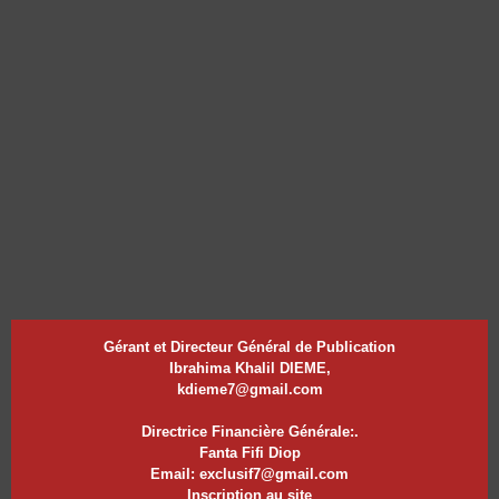
Gérant et Directeur Général de Publication
Ibrahima Khalil DIEME,
kdieme7@gmail.com
Directrice Financière Générale:.
Fanta Fifi Diop
Email: exclusif7@gmail.com
Inscription au site