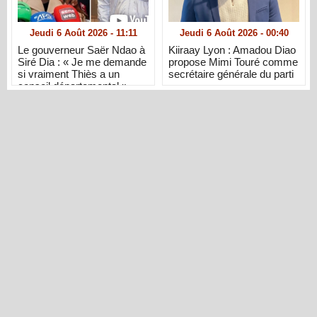
Jeudi 6 Août 2026 - 11:11
Jeudi 6 Août 2026 - 00:40
Le gouverneur Saër Ndao à
Kiiraay Lyon : Amadou Diao
Siré Dia : « Je me demande
propose Mimi Touré comme
si vraiment Thiès a un
secrétaire générale du parti
conseil départemental »