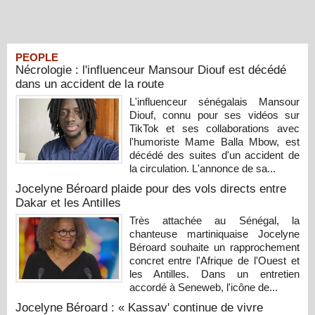
PEOPLE
Nécrologie : l'influenceur Mansour Diouf est décédé
dans un accident de la route
L'influenceur sénégalais Mansour
Diouf, connu pour ses vidéos sur
TikTok et ses collaborations avec
l'humoriste Mame Balla Mbow, est
décédé des suites d'un accident de
la circulation. L'annonce de sa...
Jocelyne Béroard plaide pour des vols directs entre
Dakar et les Antilles
Très attachée au Sénégal, la
chanteuse martiniquaise Jocelyne
Béroard souhaite un rapprochement
concret entre l'Afrique de l'Ouest et
les Antilles. Dans un entretien
accordé à Seneweb, l'icône de...
Jocelyne Béroard : « Kassav' continue de vivre