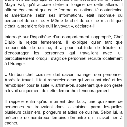
Maya Fall, qu'il accuse d'être à l'origine de cette affaire. Il
affirme également que cette femme, de nationalité costaricaine
et américaine selon ses informations, était inconnue du
personnel de cuisine. « Même le chef de cuisine m'a dit que
c'était la première fois qu'il la voyait », déclare-t-il.
Interrogé sur l'hypothèse d'un comportement inapproprié, Chef
Diallo la rejette fermement. Il explique qu'en tant que
responsable de cuisine, il a pour habitude de féliciter et
d'encourager les personnes qui travaillent avec lui,
particulièrement lorsqu'il s'agit de personnel recruté localement
à l'étranger.
« Un bon chef cuisinier doit savoir manager son personnel.
Après le travail, il faut remercier ceux qui vous ont aidé et les
remobiliser pour la suite », affirme-t-il, soutenant que son geste
relevait uniquement de cette démarche d'encouragement.
Il rappelle enfin qu'au moment des faits, une quinzaine de
personnes se trouvaient dans la cuisine, parmi lesquelles
plusieurs cuisiniers, plongeurs et aides de cuisine. Selon lui, la
présence de nombreux témoins démontre qu'il n'avait rien à
cacher.