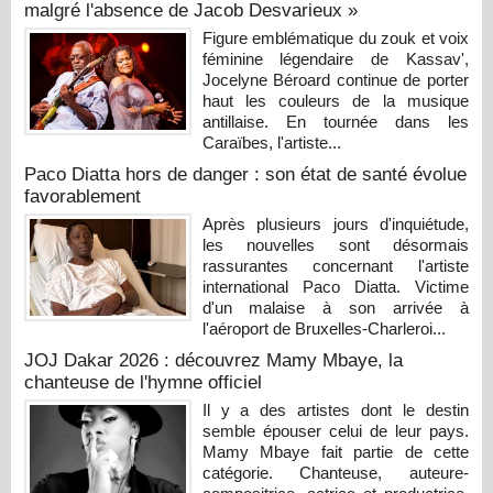
malgré l'absence de Jacob Desvarieux »
Figure emblématique du zouk et voix
féminine légendaire de Kassav',
Jocelyne Béroard continue de porter
haut les couleurs de la musique
antillaise. En tournée dans les
Caraïbes, l'artiste...
Paco Diatta hors de danger : son état de santé évolue
favorablement
Après plusieurs jours d'inquiétude,
les nouvelles sont désormais
rassurantes concernant l'artiste
international Paco Diatta. Victime
d'un malaise à son arrivée à
l'aéroport de Bruxelles-Charleroi...
JOJ Dakar 2026 : découvrez Mamy Mbaye, la
chanteuse de l'hymne officiel
Il y a des artistes dont le destin
semble épouser celui de leur pays.
Mamy Mbaye fait partie de cette
catégorie. Chanteuse, auteure-