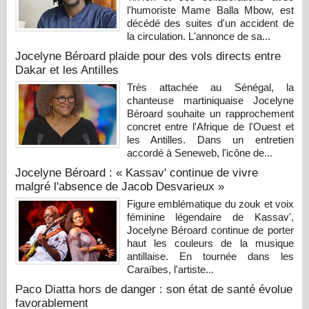
l'humoriste Mame Balla Mbow, est
décédé des suites d'un accident de
la circulation. L'annonce de sa...
Jocelyne Béroard plaide pour des vols directs entre
Dakar et les Antilles
Très attachée au Sénégal, la
chanteuse martiniquaise Jocelyne
Béroard souhaite un rapprochement
concret entre l'Afrique de l'Ouest et
les Antilles. Dans un entretien
accordé à Seneweb, l'icône de...
Jocelyne Béroard : « Kassav' continue de vivre
malgré l'absence de Jacob Desvarieux »
Figure emblématique du zouk et voix
féminine légendaire de Kassav',
Jocelyne Béroard continue de porter
haut les couleurs de la musique
antillaise. En tournée dans les
Caraïbes, l'artiste...
Paco Diatta hors de danger : son état de santé évolue
favorablement