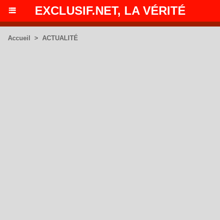
EXCLUSIF.NET, LA VÉRITÉ
Accueil
>
ACTUALITÉ