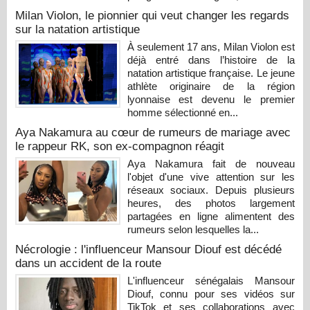
Milan Violon, le pionnier qui veut changer les regards
sur la natation artistique
À seulement 17 ans, Milan Violon est
déjà entré dans l’histoire de la
natation artistique française. Le jeune
athlète originaire de la région
lyonnaise est devenu le premier
homme sélectionné en...
Aya Nakamura au cœur de rumeurs de mariage avec
le rappeur RK, son ex-compagnon réagit
Aya Nakamura fait de nouveau
l'objet d'une vive attention sur les
réseaux sociaux. Depuis plusieurs
heures, des photos largement
partagées en ligne alimentent des
rumeurs selon lesquelles la...
Nécrologie : l'influenceur Mansour Diouf est décédé
dans un accident de la route
L'influenceur sénégalais Mansour
Diouf, connu pour ses vidéos sur
TikTok et ses collaborations avec