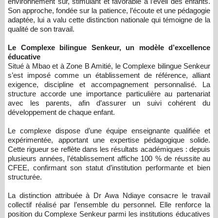
environnement sûr, stimulant et favorable à l’éveil des enfants.
Son approche, fondée sur la patience, l’écoute et une pédagogie
adaptée, lui a valu cette distinction nationale qui témoigne de la
qualité de son travail.
Le Complexe bilingue Senkeur, un modèle d’excellence
éducative
Situé à Mbao et à Zone B Amitié, le Complexe bilingue Senkeur
s’est imposé comme un établissement de référence, alliant
exigence, discipline et accompagnement personnalisé. La
structure accorde une importance particulière au partenariat
avec les parents, afin d’assurer un suivi cohérent du
développement de chaque enfant.
Le complexe dispose d’une équipe enseignante qualifiée et
expérimentée, apportant une expertise pédagogique solide.
Cette rigueur se reflète dans les résultats académiques : depuis
plusieurs années, l’établissement affiche 100 % de réussite au
CFEE, confirmant son statut d’institution performante et bien
structurée.
La distinction attribuée à Dr Awa Ndiaye consacre le travail
collectif réalisé par l’ensemble du personnel. Elle renforce la
position du Complexe Senkeur parmi les institutions éducatives