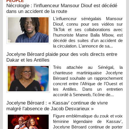
PEOPLE
Nécrologie : l'influenceur Mansour Diouf est décédé
dans un accident de la route
L'influenceur sénégalais Mansour
Diouf, connu pour ses vidéos sur
TikTok et ses collaborations avec
l'humoriste Mame Balla Mbow, est
décédé des suites d'un accident de
la circulation. L'annonce de sa...
Jocelyne Béroard plaide pour des vols directs entre
Dakar et les Antilles
Très attachée au Sénégal, la
chanteuse martiniquaise Jocelyne
Béroard souhaite un rapprochement
concret entre l'Afrique de l'Ouest et
les Antilles. Dans un entretien
accordé à Seneweb, l'icône de...
Jocelyne Béroard : « Kassav' continue de vivre
malgré l'absence de Jacob Desvarieux »
Figure emblématique du zouk et voix
féminine légendaire de Kassav',
Jocelyne Béroard continue de porter