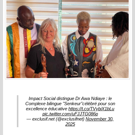
Impact Social distingue Dr Awa Ndiaye : le
Complexe bilingue "Senkeur"célébré pour son
excellence éducative
https://t.co/TVybiX1bLu
pic.twitter.com/uFJJTG086p
— exclusif.net (@exclusifnet)
November 30,
2025