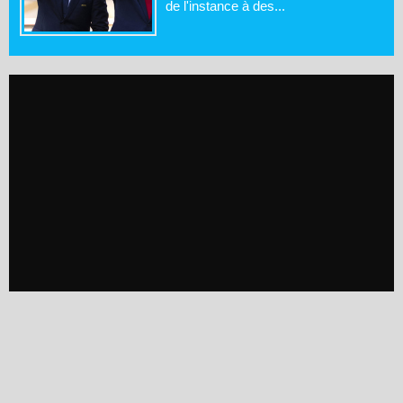
de l'instance à des...