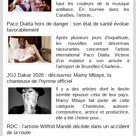
haut les couleurs de la musique
antillaise. En tournée dans les
Caraïbes, l'artiste...
Paco Diatta hors de danger : son état de santé évolue
favorablement
Après plusieurs jours d'inquiétude,
les nouvelles sont désormais
rassurantes concernant l'artiste
international Paco Diatta. Victime
d'un malaise à son arrivée à
l'aéroport de Bruxelles-Charleroi...
JOJ Dakar 2026 : découvrez Mamy Mbaye, la
chanteuse de l'hymne officiel
Il y a des artistes dont le destin
semble épouser celui de leur pays.
Mamy Mbaye fait partie de cette
catégorie. Chanteuse, auteure-
compositrice, actrice et productrice,
elle a été choisie pour...
RDC : l'artiste Wilfrid Mandé décède dans un accident
de la route