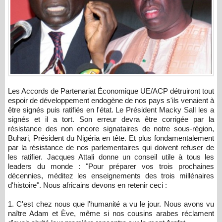
Les Accords de Partenariat Économique UE/ACP détruiront tout
espoir de développement endogène de nos pays s'ils venaient à
être signés puis ratifiés en l'état. Le Président Macky Sall les a
signés et il a tort. Son erreur devra être corrigée par la
résistance des non encore signataires de notre sous-région,
Buhari, Président du Nigéria en tête. Et plus fondamentalement
par la résistance de nos parlementaires qui doivent refuser de
les ratifier. Jacques Attali donne un conseil utile à tous les
leaders du monde : "Pour préparer vos trois prochaines
décennies, méditez les enseignements des trois millénaires
d'histoire". Nous africains devons en retenir ceci :
1. C'est chez nous que l'humanité a vu le jour. Nous avons vu
naître Adam et Ève, même si nos cousins arabes réclament