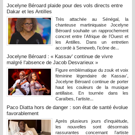
Jocelyne Béroard plaide pour des vols directs entre
Dakar et les Antilles
Très attachée au Sénégal, la
chanteuse martiniquaise Jocelyne
Béroard souhaite un rapprochement
concret entre l'Afrique de l'Ouest et
les Antilles. Dans un entretien
accordé à Seneweb, l'icône de...
Jocelyne Béroard : « Kassav' continue de vivre
malgré l'absence de Jacob Desvarieux »
Figure emblématique du zouk et voix
féminine légendaire de Kassav',
Jocelyne Béroard continue de porter
haut les couleurs de la musique
antillaise. En tournée dans les
Caraïbes, l'artiste...
Paco Diatta hors de danger : son état de santé évolue
favorablement
Après plusieurs jours d'inquiétude,
les nouvelles sont désormais
rassurantes concernant l'artiste