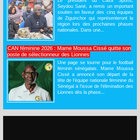
Le président du Casa Sports,
Seydou Sané, a remis un important
soutien en faveur des cinq équipes
de Ziguinchor qui représenteront la
région lors des prochaines phases
nationales. Dans une...
CAN féminine 2026 : Mame Moussa Cissé quitte son
poste de sélectionneur des Lionnes
Une page se tourne pour le football
féminin sénégalais. Mame Moussa
Cissé a annoncé son départ de la
tête de l’équipe nationale féminine du
Sénégal à l’issue de l’élimination des
Lionnes dès la phase...