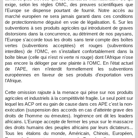
exige, selon les règles OMC, des preuves scientifiques que
l'Europe se dispense pourtant de fournir. Notre accès au
marché européen ne sera jamais garanti dans ces conditions
de protectionnisme déguisé en voie de légalisation. 6. Sur les
subventions à ses produits agricoles qui introduisent de graves
distorsions dans la concurrence, au détriment de nos paysans,
l'Europe s'accorde tous les droits sans tenir compte des boîtes
vertes (subventions acceptées) et rouges (subventions
interdites) de l'OMC, en s'installant confortablement dans la
boîte bleue (celle qui n'est ni verte ni rouge) dont l'Afrique n'ose
pas encore la déloger par une plainte à l'OMC. En l’état actuel
de l’APE, rien n’interdit formellement les subventions
européennes en faveur de ses produits d’exportation vers
l’Afrique.
Cette omission rajoute à la menace qui pèse sur nos produits
agricoles et industriels à la compétitivité fragile. Le seul point sur
lequel les ACP ont eu gain de cause dans ces APE c'est la non-
exécution (suspension des accords en cas d'atteinte grave des
droits de l'homme ou émeutes). Ingérence ont dit les leaders
africains. L'Europe accepte de fermer les yeux sur le massacre
des droits humains des peuples africains par leurs dictateurs...
Tous les étalons du monde, Américain, Chinois, Européen,