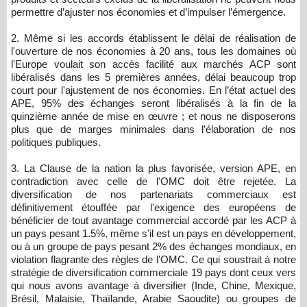
permettre d’ajuster nos économies et d’impulser l’émergence.
2. Même si les accords établissent le délai de réalisation de
l'ouverture de nos économies à 20 ans, tous les domaines où
l'Europe voulait son accès facilité aux marchés ACP sont
libéralisés dans les 5 premières années, délai beaucoup trop
court pour l'ajustement de nos économies. En l’état actuel des
APE, 95% des échanges seront libéralisés à la fin de la
quinzième année de mise en œuvre ; et nous ne disposerons
plus que de marges minimales dans l’élaboration de nos
politiques publiques.
3. La Clause de la nation la plus favorisée, version APE, en
contradiction avec celle de l'OMC doit être rejetée. La
diversification de nos partenariats commerciaux est
définitivement étouffée par l'exigence des européens de
bénéficier de tout avantage commercial accordé par les ACP à
un pays pesant 1.5%, même s'il est un pays en développement,
ou à un groupe de pays pesant 2% des échanges mondiaux, en
violation flagrante des règles de l'OMC. Ce qui soustrait à notre
stratégie de diversification commerciale 19 pays dont ceux vers
qui nous avons avantage à diversifier (Inde, Chine, Mexique,
Brésil, Malaisie, Thaïlande, Arabie Saoudite) ou groupes de