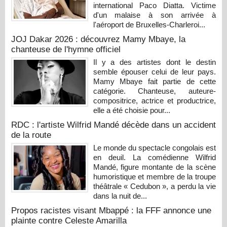
international Paco Diatta. Victime
d'un malaise à son arrivée à
l'aéroport de Bruxelles-Charleroi...
JOJ Dakar 2026 : découvrez Mamy Mbaye, la
chanteuse de l'hymne officiel
Il y a des artistes dont le destin
semble épouser celui de leur pays.
Mamy Mbaye fait partie de cette
catégorie. Chanteuse, auteure-
compositrice, actrice et productrice,
elle a été choisie pour...
RDC : l'artiste Wilfrid Mandé décède dans un accident
de la route
Le monde du spectacle congolais est
en deuil. La comédienne Wilfrid
Mandé, figure montante de la scène
humoristique et membre de la troupe
théâtrale « Cedubon », a perdu la vie
dans la nuit de...
Propos racistes visant Mbappé : la FFF annonce une
plainte contre Celeste Amarilla