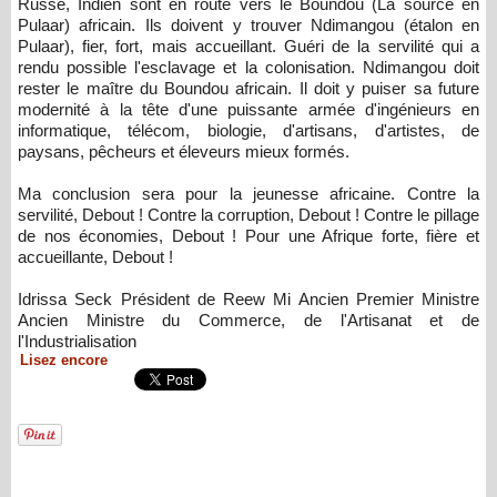
Russe, Indien sont en route vers le Boundou (La source en
Pulaar) africain. Ils doivent y trouver Ndimangou (étalon en
Pulaar), fier, fort, mais accueillant. Guéri de la servilité qui a
rendu possible l'esclavage et la colonisation. Ndimangou doit
rester le maître du Boundou africain. Il doit y puiser sa future
modernité à la tête d'une puissante armée d'ingénieurs en
informatique, télécom, biologie, d'artisans, d'artistes, de
paysans, pêcheurs et éleveurs mieux formés.
Ma conclusion sera pour la jeunesse africaine. Contre la
servilité, Debout ! Contre la corruption, Debout ! Contre le pillage
de nos économies, Debout ! Pour une Afrique forte, fière et
accueillante, Debout !
Idrissa Seck Président de Reew Mi Ancien Premier Ministre
Ancien Ministre du Commerce, de l'Artisanat et de
l'Industrialisation
Lisez encore