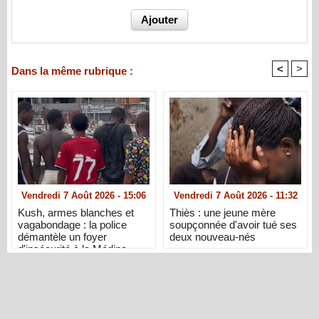
<
>
Dans la même rubrique :
Vendredi 7 Août 2026 - 15:06
Vendredi 7 Août 2026 - 11:32
Kush, armes blanches et
Thiès : une jeune mère
vagabondage : la police
soupçonnée d'avoir tué ses
démantèle un foyer
deux nouveau-nés
d'insécurité à la Médina