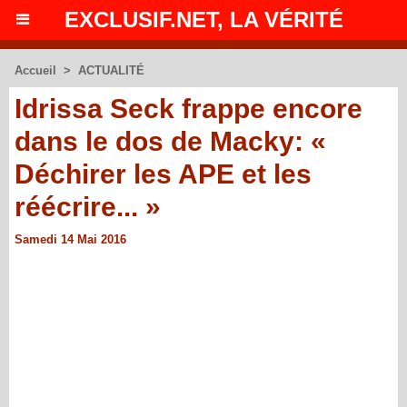
EXCLUSIF.NET, LA VÉRITÉ
Accueil
>
ACTUALITÉ
Idrissa Seck frappe encore
dans le dos de Macky: «
Déchirer les APE et les
réécrire... »
Samedi 14 Mai 2016