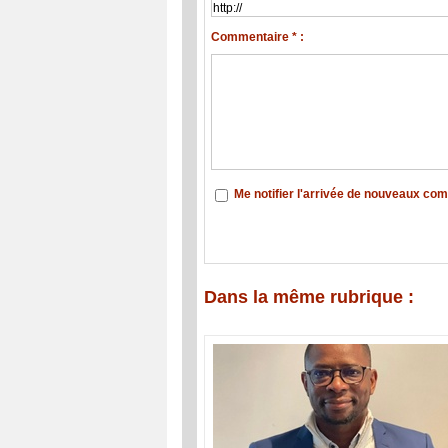
Commentaire * :
Me notifier l'arrivée de nouveaux co
Dans la même rubrique :