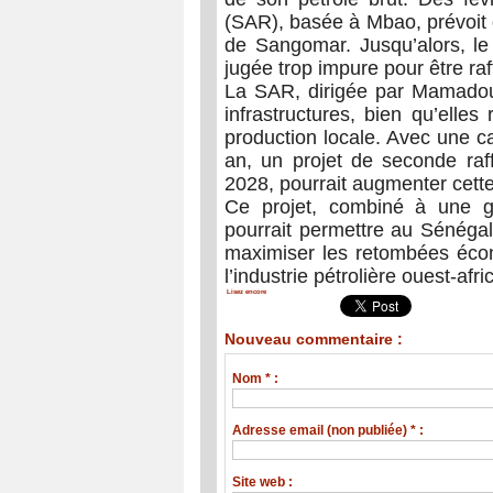
(SAR), basée à Mbao, prévoit de
de Sangomar. Jusqu’alors, le 
jugée trop impure pour être ra
La SAR, dirigée par Mamadou 
infrastructures, bien qu’elles
production locale. Avec une ca
an, un projet de seconde raf
2028, pourrait augmenter cette
Ce projet, combiné à une ge
pourrait permettre au Sénéga
maximiser les retombées écon
l’industrie pétrolière ouest-afri
Lisez encore
Nouveau commentaire :
Nom * :
Adresse email (non publiée) * :
Site web :