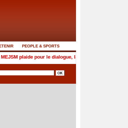
ETENIR
PEOPLE & SPORTS
 pour le dialogue, la responsabilité et la cohésion nati