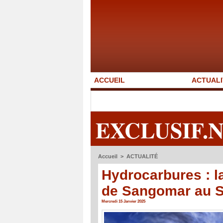
ACCUEIL
ACTUALI
EXCLUSIF.
Accueil
>
ACTUALITÉ
Hydrocarbures : la
de Sangomar au 
Mercredi 15 Janvier 2025