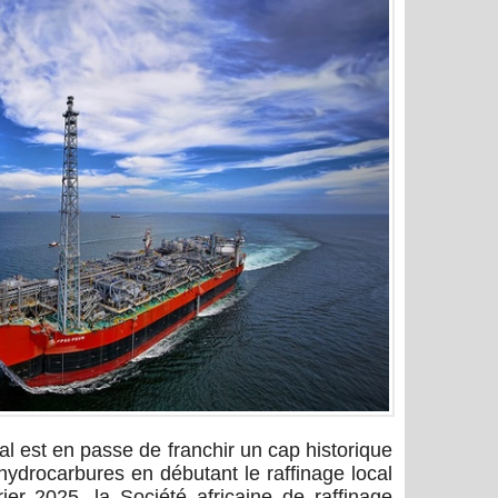
al est en passe de franchir un cap historique
hydrocarbures en débutant le raffinage local
ier 2025, la Société africaine de raffinage