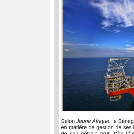
Selon
Jeune Afrique
, le Sénég
en matière de gestion de ses 
de son pétrole brut. Dès févr