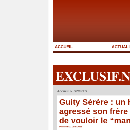
ACCUEIL
ACTUALI
EXCLUSIF.
Accueil
>
SPORTS
Guity Sérère : un
agressé son frère
de vouloir le “ma
Mercredi 11 Juin 2025