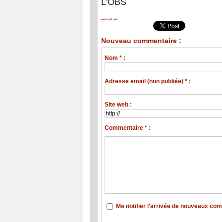
L'OBS
exclusif net
Nouveau commentaire :
Nom * :
Adresse email (non publiée) * :
Site web :
Commentaire * :
Me notifier l'arrivée de nouveaux co