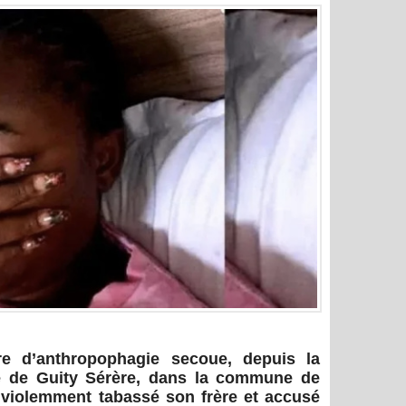
re d’anthropophagie secoue, depuis la
ge de Guity Sérère, dans la commune de
a violemment tabassé son frère et accusé