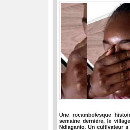
Une rocambolesque histoi
semaine dernière, le villa
Ndiaganio. Un cultivateur 