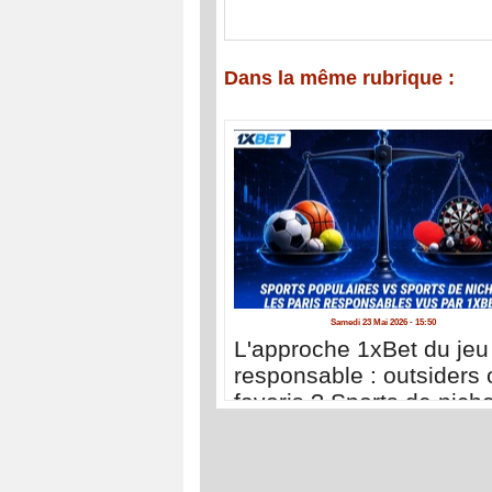
Dans la même rubrique :
Samedi 23 Mai 2026 - 15:50
L'approche 1xBet du jeu
responsable : outsiders 
favoris ? Sports de nich
sports populaires