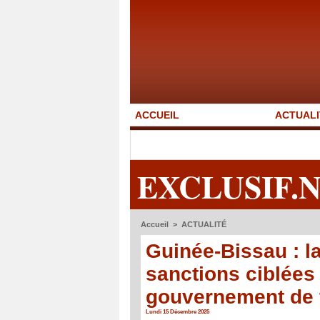
ACCUEIL
ACTUALI
EXCLUSIF.
Accueil
>
ACTUALITÉ
Guinée-Bissau : 
sanctions ciblées
gouvernement de t
Lundi 15 Décembre 2025