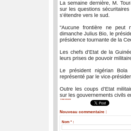
La semaine dernière, M. Tour
sur les questions sécuritaire
s’étendre vers le sud.
"Aucune frontière ne peut 
dimanche Julius Bio, le préside
présidence tournante de la Ce
Les chefs d’Etat de la Guiné
leurs prises de pouvoir milita
Le président nigérian Bola
représenté par le vice-présid
Outre les coups d’Etat milita
sur les gouvernements civils e
Lisez encore
Nouveau commentaire :
Nom * :