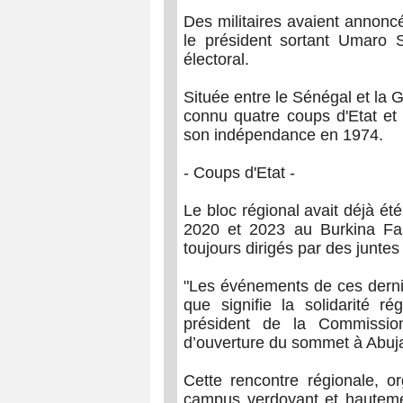
Des militaires avaient annoncé 
le président sortant Umaro
électoral.
Située entre le Sénégal et la 
connu quatre coups d'Etat et 
son indépendance en 1974.
- Coups d'Etat -
Le bloc régional avait déjà ét
2020 et 2023 au Burkina Fa
toujours dirigés par des juntes 
"Les événements de ces dern
que signifie la solidarité r
président de la Commissi
d’ouverture du sommet à Abuj
Cette rencontre régionale, 
campus verdoyant et hautement