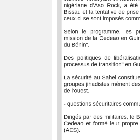
nigériane d’Aso Rock, a été 
Bissau et la tentative de pris
ceux-ci se sont imposés comme
Selon le programme, les pr
mission de la Cedeao en Guiné
du Bénin".
Des politiques de libéralisat
processus de transition" en 
La sécurité au Sahel constitu
groupes jihadistes mènent des
de l’ouest.
- questions sécuritaires comm
Dirigés par des militaires, le 
Cedeao et formé leur propre o
(AES).