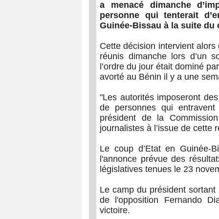
a menacé dimanche d’impo
personne qui tenterait d’e
Guinée-Bissau à la suite du 
Cette décision intervient alors
réunis dimanche lors d’un s
l’ordre du jour était dominé pa
avorté au Bénin il y a une sem
"Les autorités imposeront des
de personnes qui entravent 
président de la Commissio
journalistes à l’issue de cette 
Le coup d’Etat en Guinée-Bi
l'annonce prévue des résultats
législatives tenues le 23 nove
Le camp du président sortant
de l'opposition Fernando D
victoire.