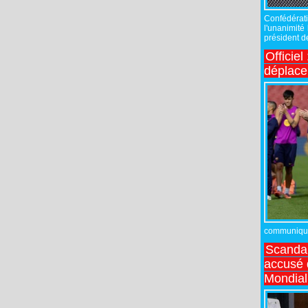
Confédérati
l'unanimité
président de
Officiel
déplac
communiqué,
Scandal
accusé d
Mondial