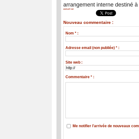
arrangement interne destiné à
exclusif net
Nouveau commentaire :
Nom * :
Adresse email (non publiée) * :
Site web :
Commentaire * :
Me notifier l'arrivée de nouveaux co