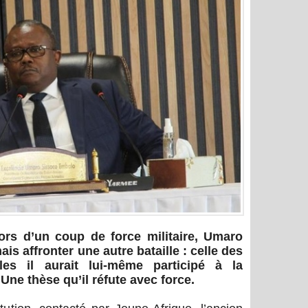
rs d’un coup de force militaire, Umaro
s affronter une autre bataille : celle des
les il aurait lui-même participé à la
Une thèse qu’il réfute avec force.