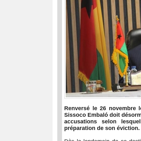
Renversé le 26 novembre lo
Sissoco Embaló doit désormai
accusations selon lesquel
préparation de son éviction. 