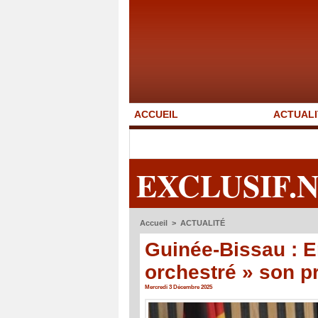
ACCUEIL
ACTUALI
EXCLUSIF.
Accueil
>
ACTUALITÉ
Guinée-Bissau : 
orchestré » son p
Mercredi 3 Décembre 2025