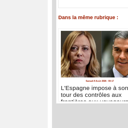
Dans la même rubrique :
Samedi 8 Août 2026 - 03:17
L'Espagne impose à so
tour des contrôles aux
frontières aux voyageur
venant d'Italie