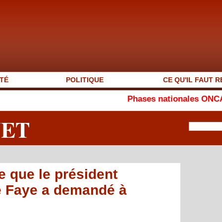
TÉ
POLITIQUE
CE QU'IL FAUT R
Phases nationales ONCAV 2026 : Sey
NET
 que le président
 Faye a demandé à