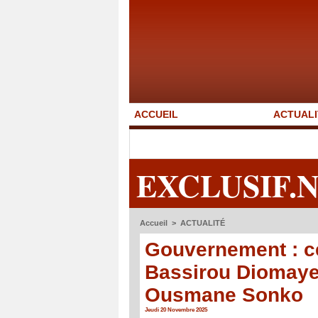
ACCUEIL
ACTUALI
EXCLUSIF.
Accueil
>
ACTUALITÉ
Gouvernement : ce
Bassirou Diomaye
Ousmane Sonko
Jeudi 20 Novembre 2025