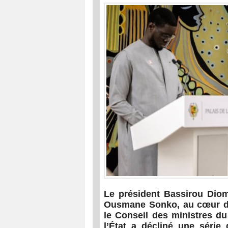
Le président Bassirou Diom
Ousmane Sonko, au cœur du
le Conseil des ministres d
l’État a décliné une série 