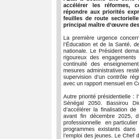
accélérer les réformes, 
répondre aux priorités exp
feuilles de route sectorie
principal maître d’œuvre de
La première urgence concern
l’Éducation et de la Santé, d
nationale. Le Président dema
rigoureux des engagements s
continuité des enseignements
mesures administratives resté
supervision d’un contrôle régu
avec un rapport mensuel en Co
Autre priorité présidentielle :
Sénégal 2050. Bassirou D
d’accélérer la finalisation de
avant fin décembre 2025, de
professionnelle en particulier
programmes existants dans
l’emploi des jeunes. Le Chef de