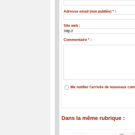
Adresse email (non publiée) * :
Site web :
Commentaire * :
Me notifier l'arrivée de nouveaux co
Dans la même rubrique :