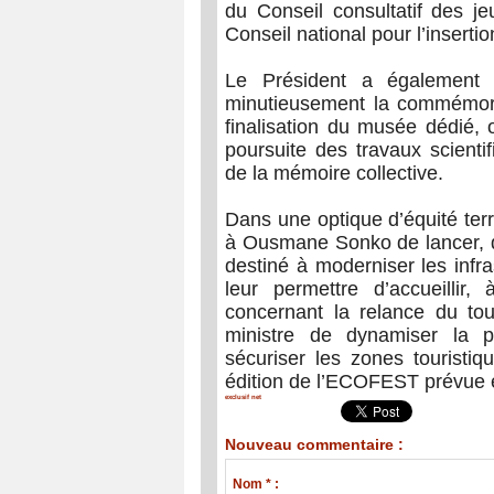
du Conseil consultatif des je
Conseil national pour l’insertio
Le Président a également 
minutieusement la commémora
finalisation du musée dédié, o
poursuite des travaux scient
de la mémoire collective.
Dans une optique d’équité ter
à Ousmane Sonko de lancer, 
destiné à moderniser les infra
leur permettre d’accueillir,
concernant la relance du tou
ministre de dynamiser la p
sécuriser les zones touristiq
édition de l’ECOFEST prévue 
exclusif net
Nouveau commentaire :
Nom * :