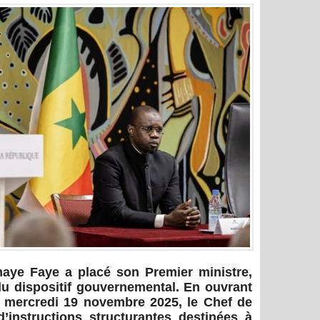
aye Faye a placé son Premier ministre,
 dispositif gouvernemental. En ouvrant
u mercredi 19 novembre 2025, le Chef de
d’instructions structurantes destinées à