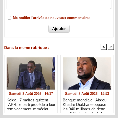
Me notifier l'arrivée de nouveaux commentaires
<
>
Dans la même rubrique :
Samedi 8 Août 2026 - 16:17
Samedi 8 Août 2026 - 15:53
Kolda : 7 maires quittent
Banque mondiale : Abdou
l’APR, le parti procède à leur
Khadre Diokhane oppose
remplacement immédiat
les 340 milliards de dette
aux 2 200 milliards de la
diaspora