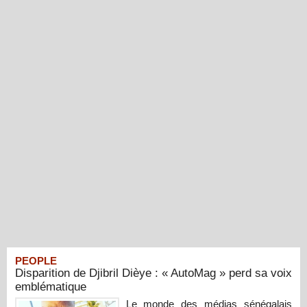
PEOPLE
Disparition de Djibril Dièye : « AutoMag » perd sa voix
emblématique
Le monde des médias sénégalais