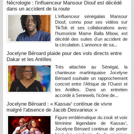
Nécrologie : l'influenceur Mansour Diouf est décédé
dans un accident de la route
L'influenceur sénégalais Mansour
Diouf, connu pour ses vidéos sur
TikTok et ses collaborations avec
l'humoriste Mame Balla Mbow, est
décédé des suites d'un accident de
la circulation. L'annonce de sa...
Jocelyne Béroard plaide pour des vols directs entre
Dakar et les Antilles
Très attachée au Sénégal, la
chanteuse martiniquaise Jocelyne
Béroard souhaite un rapprochement
concret entre l'Afrique de l'Ouest et
les Antilles. Dans un entretien
accordé à Seneweb, l'icône de...
Jocelyne Béroard : « Kassav' continue de vivre
malgré l'absence de Jacob Desvarieux »
Figure emblématique du zouk et voix
féminine légendaire de Kassav',
Jocelyne Béroard continue de porter