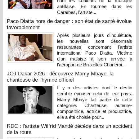
haut les couleurs de la musique
antillaise. En tournée dans les
Caraïbes, l'artiste...
Paco Diatta hors de danger : son état de santé évolue
favorablement
Après plusieurs jours d'inquiétude,
les nouvelles sont désormais
rassurantes concernant l'artiste
international Paco Diatta. Victime
d'un malaise à son arrivée à
l'aéroport de Bruxelles-Charleroi...
JOJ Dakar 2026 : découvrez Mamy Mbaye, la
chanteuse de l'hymne officiel
Il y a des artistes dont le destin
semble épouser celui de leur pays.
Mamy Mbaye fait partie de cette
catégorie. Chanteuse, auteure-
compositrice, actrice et productrice,
elle a été choisie pour...
RDC : l'artiste Wilfrid Mandé décède dans un accident
de la route