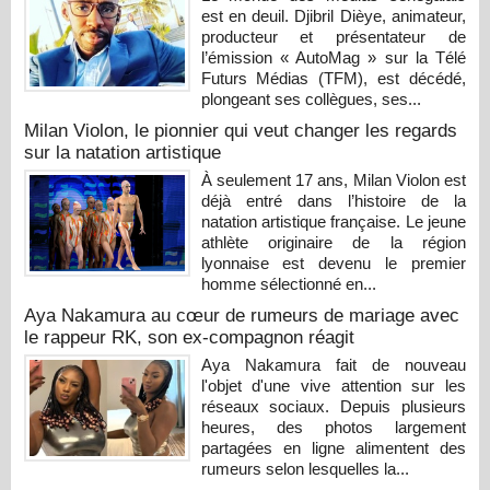
est en deuil. Djibril Dièye, animateur,
producteur et présentateur de
l’émission « AutoMag » sur la Télé
Futurs Médias (TFM), est décédé,
plongeant ses collègues, ses...
Milan Violon, le pionnier qui veut changer les regards
sur la natation artistique
À seulement 17 ans, Milan Violon est
déjà entré dans l’histoire de la
natation artistique française. Le jeune
athlète originaire de la région
lyonnaise est devenu le premier
homme sélectionné en...
Aya Nakamura au cœur de rumeurs de mariage avec
le rappeur RK, son ex-compagnon réagit
Aya Nakamura fait de nouveau
l'objet d'une vive attention sur les
réseaux sociaux. Depuis plusieurs
heures, des photos largement
partagées en ligne alimentent des
rumeurs selon lesquelles la...