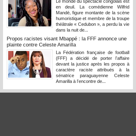
Le monde du spectacle congolais est
en deuil. La comédienne Wilfrid
Mandé, figure montante de la scène
humoristique et membre de la troupe
théâtrale « Cedubon », a perdu la vie
dans la nuit de...
Propos racistes visant Mbappé : la FFF annonce une
plainte contre Celeste Amarilla
La Fédération française de football
(FFF) a décidé de porter l'affaire
devant la justice après les propos à
caractère raciste attribués à la
sénatrice paraguayenne Celeste
Amarilla à l'encontre de...